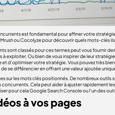
rrents est fondamental pour affiner votre stratégie SE
EMrush ou Cocolyze pour découvrir quels mots-clés ils 
 sont classés pour ces termes peut vous fournir des 
à exploiter. Ou bien de vous inspirer de leur stratégie 
et d’optimiser votre stratégie. Vous pouvez très bien
 de se différencier en offrant une valeur ajoutée uniqu
s sur les mots clés positionnés. De nombreux outils s
s concurrents. Cela peut aider à ajuster rapidement le
liser pour cela Google Search Console ou l’un des o
idéos à vos pages