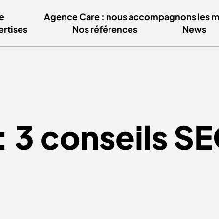
e
Agence Care : nous accompagnons les mar
ertises
Nos références
News
 3 conseils S