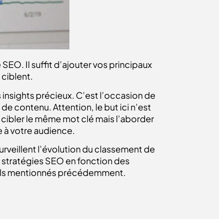
O. Il suffit d’ajouter vos principaux
ciblent.
insights précieux. C’est l’occasion de
de contenu. Attention, le but ici n’est
 cibler le même mot clé mais l’aborder
e à votre audience.
urveillent l’évolution du classement de
s stratégies SEO en fonction des
utils mentionnés précédemment.