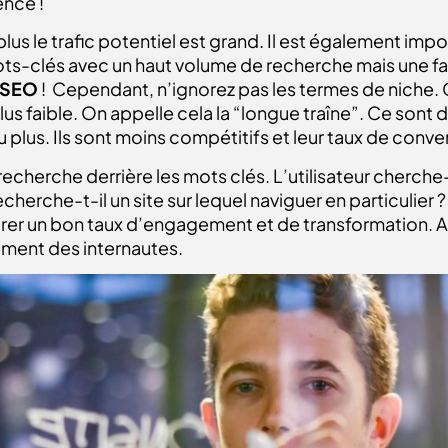
nce !
lus le trafic potentiel est grand. Il est également impo
s-clés avec un haut volume de recherche mais une fai
 SEO
! Cependant, n’ignorez pas les termes de niche. Ce
us faible. On appelle cela la “longue traîne”. Ce sont
lus. Ils sont moins compétitifs et leur taux de conve
recherche derrière les mots clés. L’utilisateur cherche-t
cherche-t-il un site sur lequel naviguer en particulier 
ssurer un bon taux d’engagement et de transformation. A
ment des internautes.