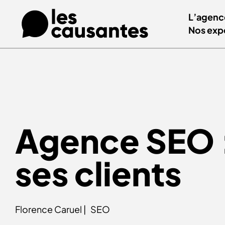
L’agenc
Nos exp
Agence SEO :
ses clients
Florence Caruel |
SEO