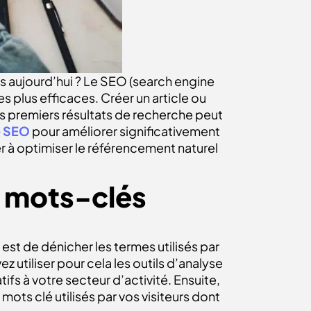
es aujourd’hui ? Le SEO
(search engine
es plus efficaces.
Créer un article ou
es premiers résultats de recherche peut
e SEO
pour améliorer significativement
 à optimiser le référencement naturel
e mots-clés
est de dénicher les termes utilisés par
 utiliser pour cela les outils d’analyse
fs à votre secteur d’activité. Ensuite,
 mots clé utilisés par vos visiteurs dont