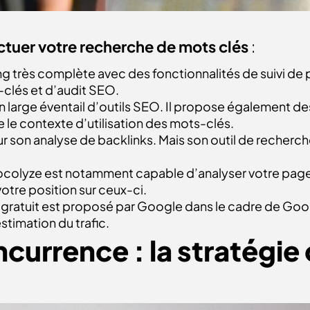
ectuer votre recherche de mots clés
:
ing très complète avec des fonctionnalités de suivi de
clés et d’audit SEO.
un large éventail d’outils SEO. Il propose également d
le contexte d’utilisation des mots-clés.
ur son analyse de backlinks. Mais son outil de recher
ocolyze est notamment capable d’analyser votre page 
otre position sur ceux-ci.
l gratuit est proposé par Google dans le cadre de Google 
stimation du trafic.
ncurrence : la stratégie