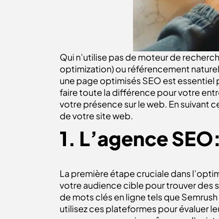
Qui n’utilise pas de moteur de recherch
optimization) ou référencement nature
une page optimisés SEO est essentiel po
faire toute la différence pour votre entr
votre présence sur le web. En suivant 
de votre site web.
1. L’agence SEO:
La première étape cruciale dans l’optim
votre audience cible pour trouver des se
de mots clés en ligne tels que Semrush 
utilisez ces plateformes pour évaluer leu