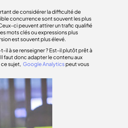
rtant de considérer la difficulté de
ble concurrence sont souvent les plus
ux-ci peuvent attirer un trafic qualifié
 des mots clés ou expressions plus
rsion est souvent plus élevé.
-il à se renseigner ? Est-il plutôt prêt à
? Il faut donc adapter le contenu aux
 ce sujet,
Google Analytics
peut vous