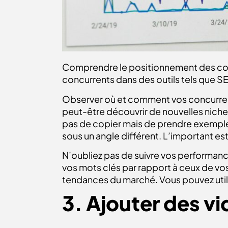
Comprendre le positionnement des concu
concurrents dans des outils tels que S
Observer où et comment vos concurrents
peut-être découvrir de nouvelles niches 
pas de copier mais de prendre exemple 
sous un angle différent. L’important est
N’oubliez pas de suivre vos performance
vos mots clés par rapport à ceux de vo
tendances du marché. Vous pouvez uti
3. Ajouter des v