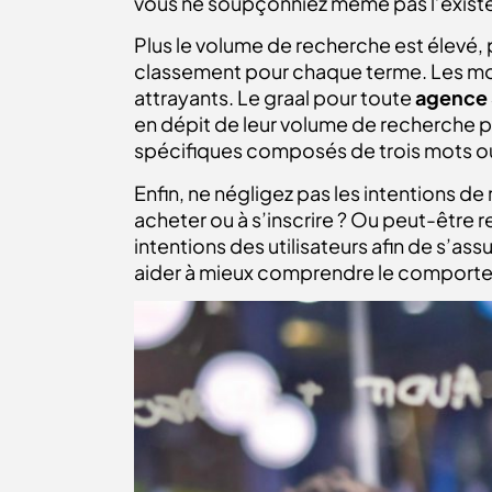
vous ne soupçonniez même pas l’existe
Plus le volume de recherche est élevé, p
classement pour chaque terme. Les mot
attrayants. Le graal pour toute
agence
en dépit de leur volume de recherche pl
spécifiques composés de trois mots ou p
Enfin, ne négligez pas les intentions de 
acheter ou à s’inscrire ? Ou peut-être re
intentions des utilisateurs afin de s’a
aider à mieux comprendre le comporte