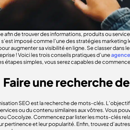
e afin de trouver des informations, produits ou servic
l s’est imposé comme l’une des
stratégies marketing l
ur augmenter sa visibilité en ligne. Se classer dans l
eprise ! Voici les trois conseils pratiques d’une
agenc
ces étapes simples, vous serez capables de commencer
 Faire une recherche d
isation SEO est la recherche de mots-clés. L’objectif 
rvices ou du contenu similaires aux vôtres. Vous pouvez
ou Cocolyze. Commencez par lister les mots-clés relati
r pertinence et leur popularité. Enfin, trouvez d’autres