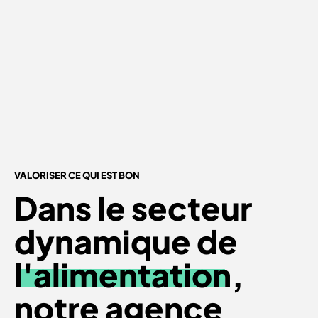
VALORISER CE QUI EST BON
Dans le secteur
dynamique de
l'alimentation
,
notre agence