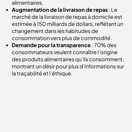
alimentaires.
Augmentation de la livraison de repas
: Le
marché de la livraison de repas à domicile est
estimée à 150 milliards de dollars, reflétant un
changement dans les habitudes de
consommation vers plus de commodité.
Demande pour la transparence
: 70% des
consommateurs veulent connaître l’origine
des produits alimentaires qu’ils consomment,
montrant un désir pour plus d’informations sur
la traçabilité et l’éthique.
Objectifs
d'accompagnement
Nous aidons les marques du secteur Food à :
Mettre en avant la qualité et l’origine
: Créer