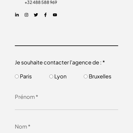
+32 488 588 969
Je souhaite contacter l'agence de : *
Paris
Lyon
Bruxelles