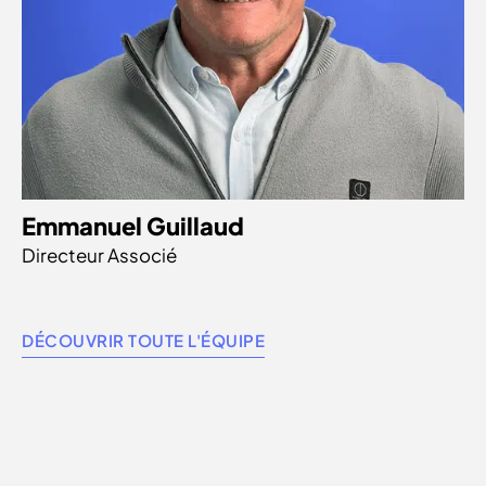
Emmanuel Guillaud
Directeur Associé
DÉCOUVRIR TOUTE L'ÉQUIPE