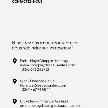
CONTACTEZ-NOUS
N’hésitez pas à nous contacter et
nous rejoindre sur les réseaux !
Paris - Maya Choppin de Janvry
maya.choppin@lescausantes.com
+33(0)6 13 24 29 21
Lyon - Florence Caruel
florence@lescausantes.com
+33(0)6 67 74 85 22
Bruxelles - Emmanuel Guillaud
emmanuel.guillaud@lescausantes.be