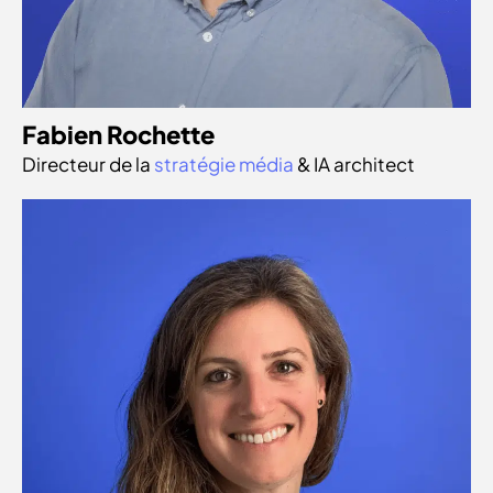
Fabien Rochette
Directeur de la
stratégie média
& IA architect