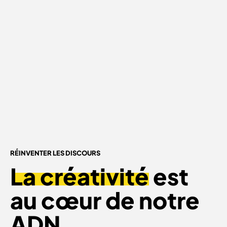
RÉINVENTER LES DISCOURS
La créativité
est
au cœur de notre
ADN.