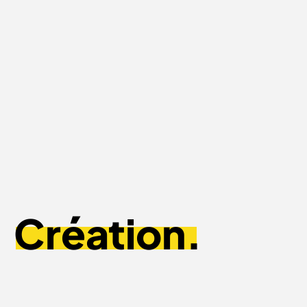
Création.