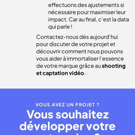
effectuons des ajustements si
nécessaire pour maximiser leur
impact. Car au final, c’est la data
qui parle !
Contactez-nous dès aujourd’hui
pour discuter de votre projet et
découvrir comment nous pouvons
vous aider à immortaliser l’essence
de votre marque grâce au
shooting
et captation vidéo
.
VOUS AVEZ UN PROJET ?
Vous souhaitez
développer votre