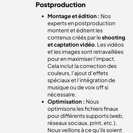
Postproduction
Montage et édition :
Nos
experts en postproduction
montent et éditent les
contenus créés par le
shooting
et captation vidéo
. Les vidéos
et les images sont retravaillées
pour en maximiser l’impact.
Cela inclut la correction des
couleurs, l’ajout d’effets
spéciaux et l’intégration de
musique ou de voix off si
nécessaire.
Optimisation :
Nous
optimisons les fichiers finaux
pour différents supports (web,
réseaux sociaux, print, etc.).
Nous veillons à ce qu’ils soient