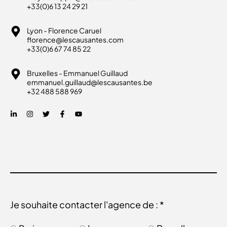
+33(0)6 13 24 29 21
Lyon - Florence Caruel
florence@lescausantes.com
+33(0)6 67 74 85 22
Bruxelles - Emmanuel Guillaud
emmanuel.guillaud@lescausantes.be
+32 488 588 969
Je souhaite contacter l'agence de : *