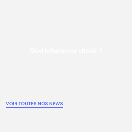
QUEL INFLUENCEUR CHOISIR ?
Quel influenceur choisir ?
VOIR TOUTES NOS NEWS