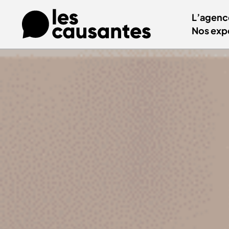
L’agenc
Nos exp