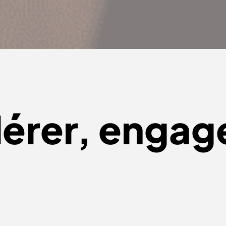
dérer, engag