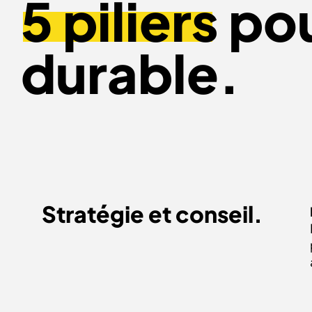
5 piliers
pou
durable.
Stratégie et conseil.