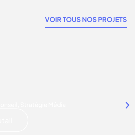
VOIR TOUS NOS PROJETS
conseil
,
Stratégie Média
tail