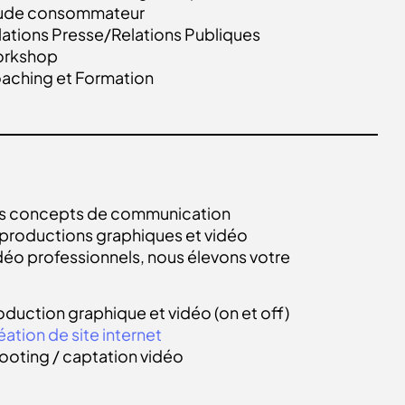
ude consommateur
lations Presse/Relations Publiques
rkshop
aching et Formation
 des concepts de communication
s productions graphiques et vidéo
déo professionnels, nous élevons votre
oduction graphique et vidéo (on et off)
éation de site internet
ooting / captation vidéo