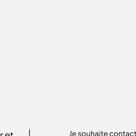
Je souhaite contact
r et