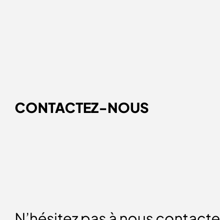
CONTACTEZ-NOUS
N’hésitez pas à nous contacte