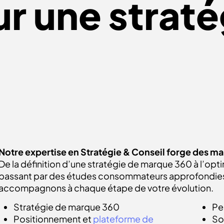
r une straté
Notre expertise en Stratégie & Conseil forge des m
De la définition d’une stratégie de marque 360 à l’opt
passant par des études consommateurs approfondies 
accompagnons à chaque étape de votre évolution.
Stratégie de marque 360
Pe
Positionnement et
plateforme de
So