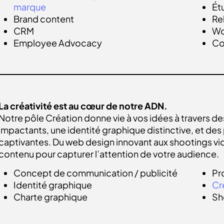
marque
Ét
Brand content
Re
CRM
Wo
Employee Advocacy
Co
EN SAVOIR PLUS
La créativité est au cœur de notre ADN.
Notre pôle Création donne vie à vos idées à travers
impactants, une identité graphique distinctive, et de
captivantes. Du web design innovant aux shootings vi
contenu pour capturer l’attention de votre audience.
Concept de communication / publicité
Pr
Identité graphique
Cr
Charte graphique
Sh