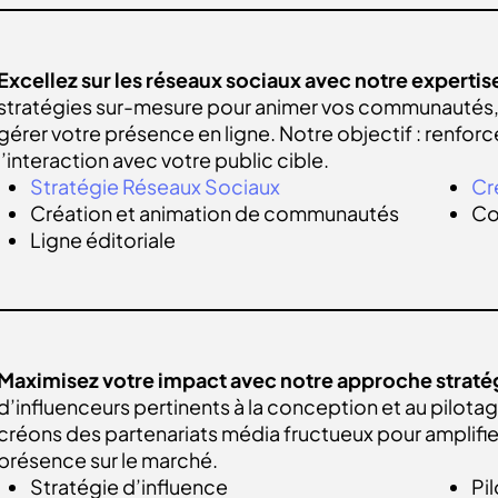
EN SAVOIR PLUS
Excellez sur les réseaux sociaux avec notre expertis
stratégies sur-mesure pour animer vos communautés,
gérer votre présence en ligne. Notre objectif : renfor
l’interaction avec votre public cible.
Stratégie Réseaux Sociaux
Cr
Création et animation de communautés
Co
Ligne éditoriale
EN SAVOIR PLUS
Maximisez votre impact avec notre approche stratég
d’influenceurs pertinents à la conception et au pilot
créons des partenariats média fructueux pour amplifie
présence sur le marché.
Stratégie d’influence
Pi