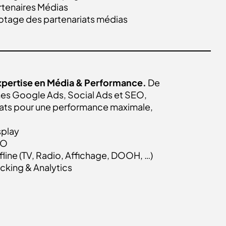
rtenaires Médias
lotage des partenariats médias
xpertise en Média & Performance.
De
gnes Google Ads, Social Ads et SEO,
ultats pour une performance maximale,
splay
EO
fline (TV, Radio, Affichage, DOOH, …)
acking & Analytics