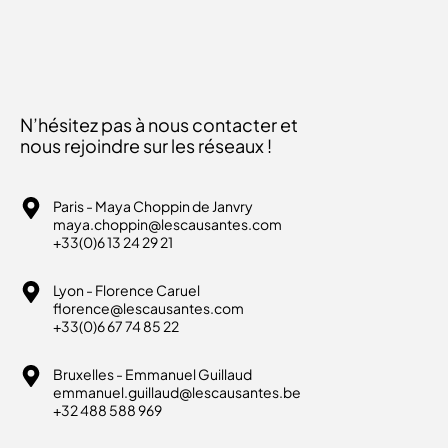
N’hésitez pas à nous contacter et
nous rejoindre sur les réseaux !
Paris - Maya Choppin de Janvry
maya.choppin@lescausantes.com
+33(0)6 13 24 29 21
Lyon - Florence Caruel
florence@lescausantes.com
+33(0)6 67 74 85 22
Bruxelles - Emmanuel Guillaud
emmanuel.guillaud@lescausantes.be
+32 488 588 969