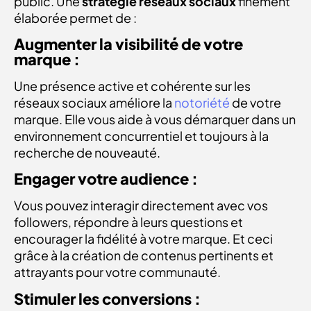
public. Une
stratégie réseaux sociaux
finement
élaborée permet de :
Augmenter la visibilité de votre
marque :
Une présence active et cohérente sur les
réseaux sociaux améliore la
notoriété
de votre
marque. Elle vous aide à vous démarquer dans un
environnement concurrentiel et toujours à la
recherche de nouveauté.
Engager votre audience :
Vous pouvez interagir directement avec vos
followers, répondre à leurs questions et
encourager la fidélité à votre marque. Et ceci
grâce à la création de contenus pertinents et
attrayants pour votre communauté.
Stimuler les conversions :