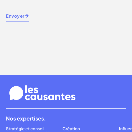
Envoyer
Nos expertises.
Stratégie et conseil
Création
Influe