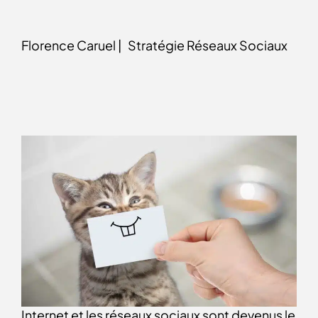
Florence Caruel |
Stratégie Réseaux Sociaux
Internet et les réseaux sociaux sont devenus le