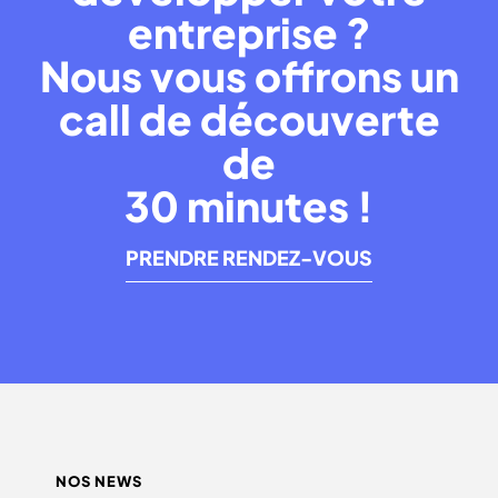
entreprise ?
Nous vous offrons un
call de découverte
de
30 minutes !
PRENDRE RENDEZ-VOUS
NOS NEWS