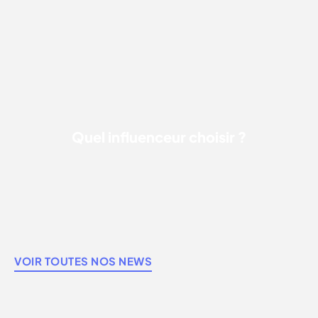
QUEL INFLUENCEUR CHOISIR ?
Quel influenceur choisir ?
VOIR TOUTES NOS NEWS