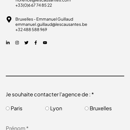
+33(0)6 67 74 85 22
Bruxelles - Emmanuel Guillaud
emmanuel.guillaud@lescausantes.be
+32 488 588 969
Je souhaite contacter l'agence de : *
Paris
Lyon
Bruxelles