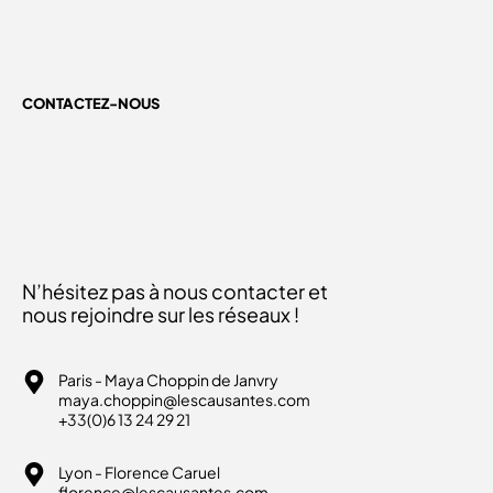
CONTACTEZ-NOUS
N’hésitez pas à nous contacter et
nous rejoindre sur les réseaux !
Paris - Maya Choppin de Janvry
maya.choppin@lescausantes.com
+33(0)6 13 24 29 21
Lyon - Florence Caruel
florence@lescausantes.com