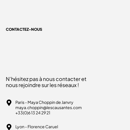
CONTACTEZ-NOUS
N’hésitez pas à nous contacter et
nous rejoindre sur les réseaux !
Paris - Maya Choppin de Janvry
maya.choppin@lescausantes.com
+33(0)6 13 24 29 21
Lyon - Florence Caruel