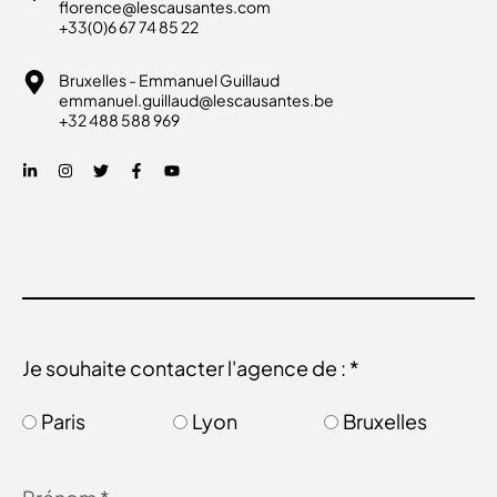
florence@lescausantes.com
+33(0)6 67 74 85 22
Bruxelles - Emmanuel Guillaud
emmanuel.guillaud@lescausantes.be
+32 488 588 969
Je souhaite contacter l'agence de : *
Paris
Lyon
Bruxelles