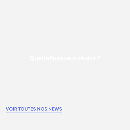
QUEL INFLUENCEUR CHOISIR ?
Quel influenceur choisir ?
VOIR TOUTES NOS NEWS