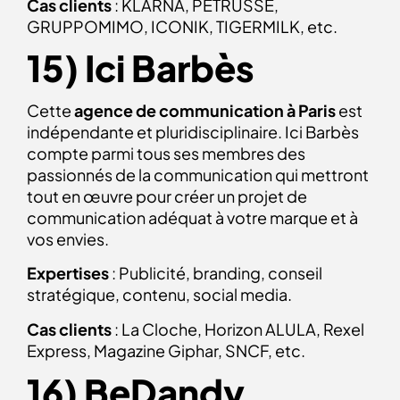
Cas clients
: KLARNA, PETRUSSE,
GRUPPOMIMO, ICONIK, TIGERMILK, etc.
15) Ici Barbès
Cette
agence de communication à Paris
est
indépendante et pluridisciplinaire. Ici Barbès
compte parmi tous ses membres des
passionnés de la communication qui mettront
tout en œuvre pour créer un projet de
communication adéquat à votre marque et à
vos envies.
Expertises
: Publicité, branding, conseil
stratégique, contenu, social media.
Cas clients
: La Cloche, Horizon ALULA, Rexel
Express, Magazine Giphar, SNCF, etc.
16) BeDandy