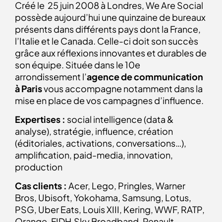
Créé le 25 juin 2008 à Londres, We Are Social
possède aujourd’hui une quinzaine de bureaux
présents dans différents pays dont la France,
l’Italie et le Canada. Celle-ci doit son succès
grâce aux réflexions innovantes et durables de
son équipe. Située dans le 10e
arrondissement l’
agence de communication
à Paris
vous accompagne notamment dans la
mise en place de vos campagnes d’influence.
Expertises :
social intelligence (data &
analyse), stratégie, influence, création
(éditoriales, activations, conversations…),
amplification, paid-media, innovation,
production
Cas clients :
Acer, Lego, Pringles, Warner
Bros, Ubisoft, Yokohama, Samsung, Lotus,
PSG, Uber Eats, Louis XIII, Kering, WWF, RATP,
Orange, FIDH,Sky Broadband, Renault,