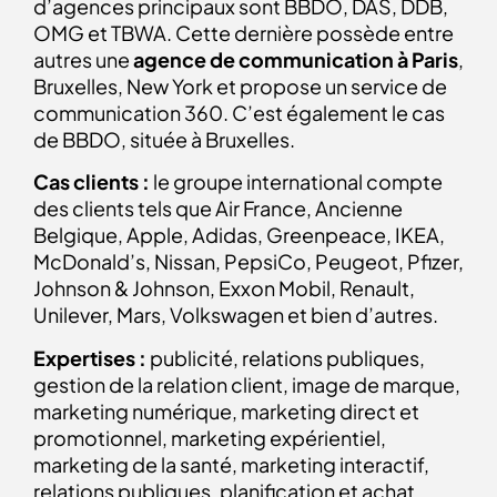
d’agences principaux sont BBDO, DAS, DDB,
OMG et TBWA. Cette dernière possède entre
autres une
agence de communication à Paris
,
Bruxelles, New York et propose un service de
communication 360. C’est également le cas
de BBDO, située à Bruxelles.
Cas clients :
le groupe international compte
des clients tels que Air France, Ancienne
Belgique, Apple, Adidas, Greenpeace, IKEA,
McDonald’s, Nissan, PepsiCo, Peugeot, Pfizer,
Johnson & Johnson, Exxon Mobil, Renault,
Unilever, Mars, Volkswagen et bien d’autres.
Expertises :
publicité, relations publiques,
gestion de la relation client, image de marque,
marketing numérique, marketing direct et
promotionnel, marketing expérientiel,
marketing de la santé, marketing interactif,
relations publiques, planification et achat