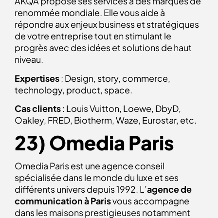
AKQA propose ses services à des marques de
renommée mondiale. Elle vous aide à
répondre aux enjeux business et stratégiques
de votre entreprise tout en stimulant le
progrès avec des idées et solutions de haut
niveau.
Expertises
: Design, story, commerce,
technology, product, space.
Cas clients
: Louis Vuitton, Loewe, DbyD,
Oakley, FRED, Biotherm, Waze, Eurostar, etc.
23) Omedia Paris
Omedia Paris est une agence conseil
spécialisée dans le monde du luxe et ses
différents univers depuis 1992. L’
agence de
communication à Paris
vous accompagne
dans les maisons prestigieuses notamment