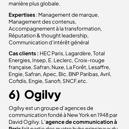
manière plus globale.
Expertises
: Management de marque,
Management des contenus,
Accompagnement à la transformation,
Réputation & thought leadership,
Communication d’intérêt général
Cas clients :
HEC Paris, Lagardère, Total
Energies, Insep, E. Leclerc, Croix-rouge
française, Safran, Nuxe, La Forêt, Lesaffre,
Engie, Safran, Apec, Bic, BNP Paribas, Avril,
Cofidis, Engie, Sanofi, SNCF,etc.
6) Ogilvy
Ogilvy est un groupe d’agences de
communication fondé à New York en 1948 par
David Ogilvy. L’
agence de communication à
Paris
fait partie des quatre hubs principaux du