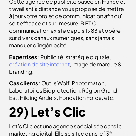
Cette agence de publicité basée en France et
travaillant à distance vous propose de mettre
à jour votre projet de communication afin qu’il
soit efficace et sur-mesure. B ET C
communication existe depuis 1983 et opère
sur divers canaux numériques, sans jamais
manquer d’ingéniosité.
Expertises
: Publicité, stratégie digitale,
création de site internet
, image de marque &
branding.
Cas clients
: Outils Wolf, Photomaton,
Laboratoires Bioprotection, Région Grand
Est, Hilding Anders, Fondation Force, etc.
29) Let’s Clic
Let’s Clic est une agence spécialisée dans le
e
marketing digital. Elle se situe dans le 13