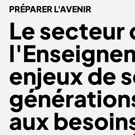
PRÉPARER L'AVENIR
Le secteur
l'Enseigne
enjeux de s
génération
aux besoin