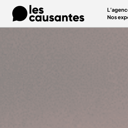
L’agenc
Nos exp