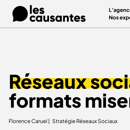
L’agenc
Nos exp
Réseaux soc
formats mise
Florence Caruel |
Stratégie Réseaux Sociaux