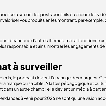
our cela se sont les posts conseils ou encore les vidéos
r valoriser vos produits en les montrant, par exemple,
ile pour beaucoup d’autres thèmes, mais il fonctionne aus
us responsable et ainsi montrer les engagements de 
t à surveiller
à pieds, le podcast devient l’apanage des marques. C
he la marque ou sa cible. A la fois pédagogique et cult
t dans un autre champ : elle devient un média à part en
tendances à venir pour 2026 ne sont qu’une vision acc