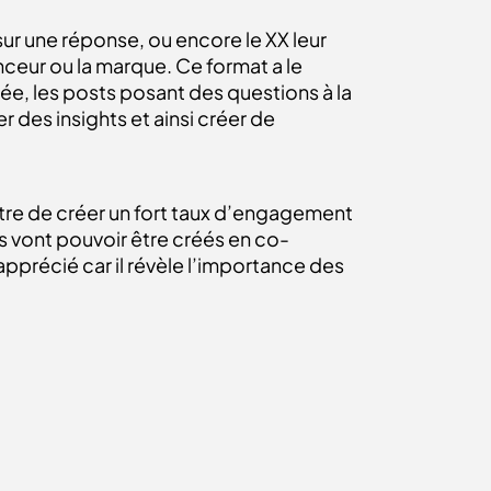
sur une réponse, ou encore le XX leur
enceur ou la marque. Ce format a le
idée, les posts posant des questions à la
des insights et ainsi créer de
ttre de créer un fort taux d’engagement
ts vont pouvoir être créés en co-
pprécié car il révèle l’importance des