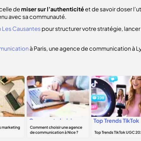
 celle de
miser sur l’authenticité
et de savoir doser l’u
retenu avec sa communauté.
 Les Causantes
pour structurer votre stratégie, lanc
munication
à Paris, une agence de communication à 
Comment choisir
Top Trends TikTok
une agence de
UGC 2026
B
communication à