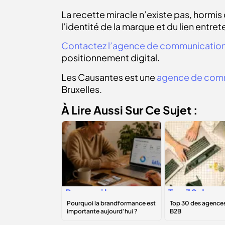
La recette miracle n’existe pas, hormis
l’identité de la marque et du lien ent
Contactez l’agence de communication
positionnement digital.
Les Causantes est une
agence de com
Bruxelles.
À Lire Aussi Sur Ce Sujet :
Pourquoi la
Top 30 des
brandformance
agences
est importante
marketing B2