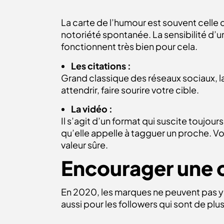
La carte de l’humour est souvent celle
notoriété spontanée. La sensibilité d’u
fonctionnent très bien pour cela.
Les citations :
Grand classique des réseaux sociaux, la 
attendrir, faire sourire votre cible.
La vidéo :
Il s’agit d’un format qui suscite toujo
qu’elle appelle à tagguer un proche. Vous
valeur sûre.
Encourager une 
En 2020, les marques ne peuvent pas y
aussi pour les followers qui sont de plus 