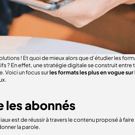
olutions ! Et quoi de mieux alors que d’étudier les for
fs ? En effet, une stratégie digitale se construit entr
e. Voici un focus sur
les formats les plus en vogue sur
ux.
e les abonnés
ux est de réussir à travers le contenu proposé à faire r
donner la parole.