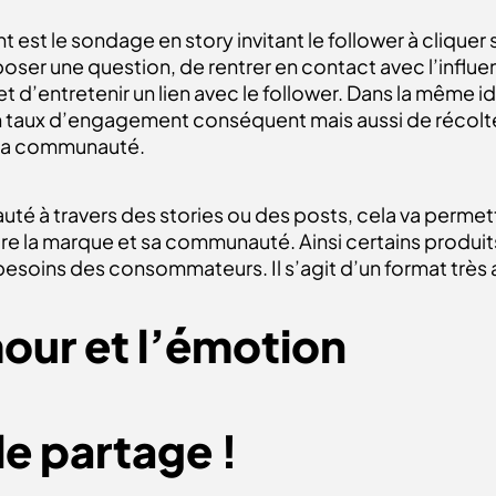
 est le sondage en story invitant le follower à cliquer 
 poser une question, de rentrer en contact avec l’influ
 et d’entretenir un lien avec le follower. Dans la même 
taux d’engagement conséquent mais aussi de récolter 
 la communauté.
uté à travers des stories ou des posts, cela va perme
ntre la marque et sa communauté. Ainsi certains produi
esoins des consommateurs. Il s’agit d’un format très a
mour et l’émotion
le partage !