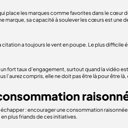
 qui place les marques comme favorites dans le cœur 
ne marque, sa capacité à soulever les cœurs est une des
citation a toujours le vent en poupe. Le plus difficile 
urs un fort taux d’engagement, surtout quand la vidéo 
 l’aurez compris, elle ne doit pas être là pour être là, e
consommation raisonn
 échapper : encourager une consommation raisonnée e
en plus friands de ces initiatives.