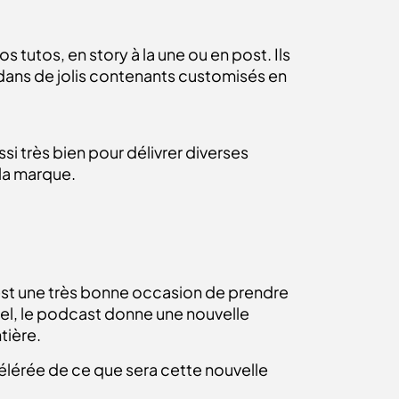
 tutos, en story à la une ou en post. Ils
 dans de jolis contenants customisés en
si très bien pour délivrer diverses
la marque.
’est une très bonne occasion de prendre
urel, le podcast donne une nouvelle
tière.
élérée de ce que sera cette nouvelle