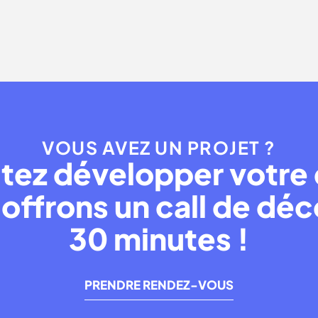
Nice ?
VOUS AVEZ UN PROJET ?
tez développer votre 
offrons un call de dé
30 minutes !
PRENDRE RENDEZ-VOUS