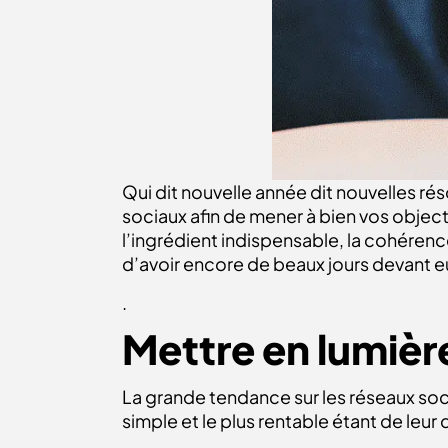
Qui dit nouvelle année dit nouvelles rés
sociaux afin de mener à bien vos objecti
l’ingrédient indispensable, la cohérenc
d’avoir encore de beaux jours devant e
.
Mettre en lumièr
La grande tendance sur les réseaux socia
simple et le plus rentable étant de leur 