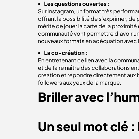
Les questions ouvertes :
Sur Instagram, un format très performant
offrant la possibilité de s’exprimer, de
mérite de jouer la carte de la proximité
communauté vont permettre d’avoir un 
nouveaux formats en adéquation avec
La co-création :
En entretenant ce lien avec la communa
et de faire naître des collaborations e
création et répondre directement aux b
followers aux yeux de la marque.
Briller avec l’hu
Un seul mot clé : 