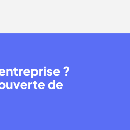
Bruxelles ?
entreprise ?
couverte de