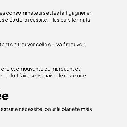
des consommateurs et les fait gagner en
 clés de la réussite. Plusieurs formats
étant de trouver celle qui va émouvoir,
est drôle, émouvante ou marquant et
lle doit faire sens mais elle reste une
ée
st une nécessité, pour la planète mais