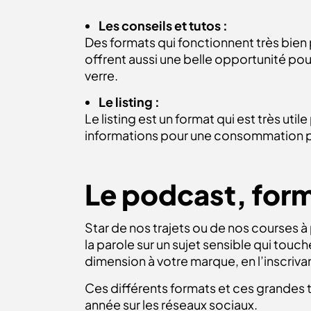
Les conseils et tutos :
Des formats qui fonctionnent très bien p
offrent aussi une belle opportunité pou
verre.
Le listing :
Le listing est un format qui est très ut
informations pour une consommation pl
Le podcast, forma
Star de nos trajets ou de nos courses 
la parole sur un sujet sensible qui touc
dimension à votre marque, en l’inscrivan
Ces différents formats et ces grandes 
année sur les réseaux sociaux.