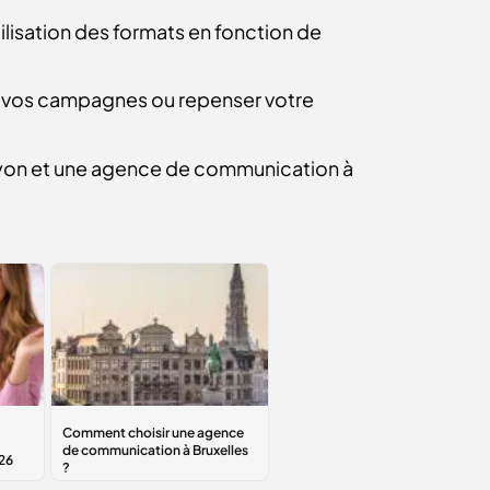
tilisation des formats en fonction de
er vos campagnes ou repenser votre
Lyon et une agence de communication à
Comment choisir
une agence de
communication à