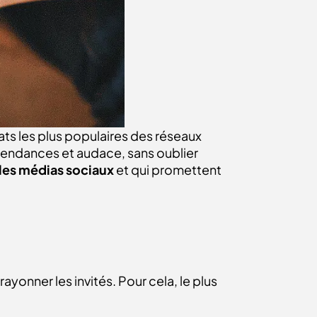
mats les plus populaires des réseaux
e tendances et audace, sans oublier
 les médias sociaux
et qui promettent
ayonner les invités. Pour cela, le plus