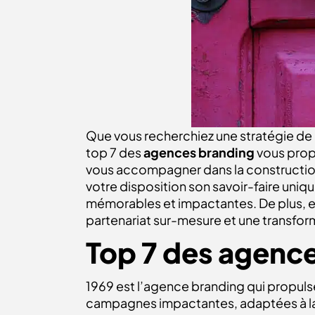
Que vous recherchiez une stratégie de 
top 7 des
agences branding
vous propo
vous accompagner dans la construction 
votre disposition son savoir-faire uniq
mémorables et impactantes. De plus, ell
partenariat sur-mesure et une transfor
Top 7 des agenc
1969 est l’agence branding qui propuls
campagnes impactantes, adaptées à la f