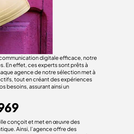
 communication digitale efficace, notre
 En effet, ces experts sont prêts à
chaque agence de notre sélection met à
ectifs, tout en créant des expériences
s besoins, assurant ainsi un
1969
elle conçoit et met en œuvre des
ique. Ainsi, l’agence offre des