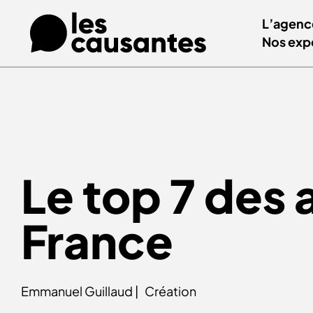
L’agenc
Nos exp
Le top 7 des
France
Emmanuel Guillaud |
Création