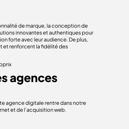
onnalité de marque, la conception de
solutions innovantes et authentiques pour
ion forte avec leur audience. De plus,
et renforcent la fidélité des
oprix
es agences
te agence digitale rentre dans notre
net et de l’acquisition web.