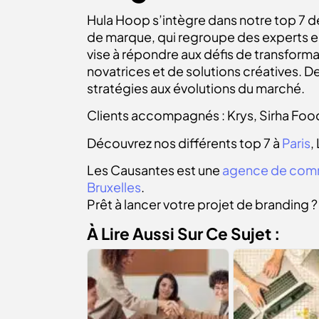
Hula Hoop s’intègre dans notre top 7 
de marque, qui regroupe des experts en 
vise à répondre aux défis de transforma
novatrices et de solutions créatives. D
stratégies aux évolutions du marché.
Clients accompagnés : Krys, Sirha Food
Découvrez nos différents top 7 à
Paris
,
Les Causantes est une
agence de comm
Bruxelles
.
Prêt à lancer votre projet de branding 
À Lire Aussi Sur Ce Sujet :