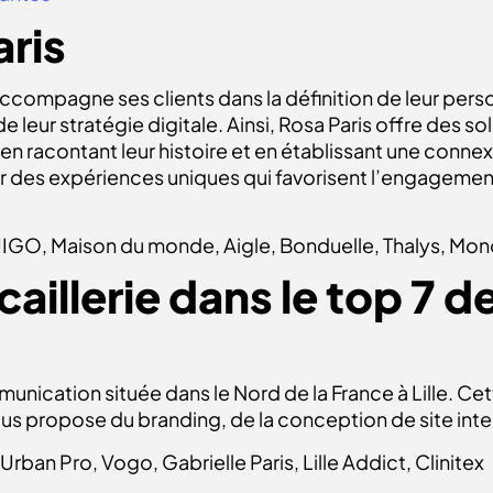
aris
ccompagne ses clients dans la définition de leur pers
 de leur stratégie digitale. Ainsi, Rosa Paris offre des 
en racontant leur histoire et en établissant une connex
 des expériences uniques qui favorisent l’engagement 
IGO, Maison du monde, Aigle, Bonduelle, Thalys, Mon
aillerie dans le
top 7 d
ication située dans le Nord de la France à Lille. Cet
ous propose du branding, de la conception de site inter
rban Pro, Vogo, Gabrielle Paris, Lille Addict, Clinitex