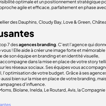
 visibilité optimale et un positionnement stratégique 
approche agile et efficace, parfaitement en phase av
Cellier des Dauphins, Cloudy Bay, Love & Green, Chât
usantes
top 7 des
agences branding
. C’est l’agence qui donn
vous ! Elle aide à créer une image forte et mémorable
 de son équipe en branding et en identité visuelle,
ompagne dans la mise en place de votre story telling 
re sur les réseaux sociaux. Ses équipes vous accompagn
, l’optimisation de votre budget. Grâce à ses agences d
 aussi bien sur la mise en place de votre branding, ma
 campagnes d’influence.
ms, Biolane, Inelda, Le Routard, Avis, la Compagnie d
santes