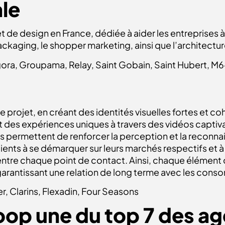
ale
de design en France, dédiée à aider les entreprises à 
ackaging, le shopper marketing, ainsi que l’architectur
ora, Groupama, Relay, Saint Gobain, Saint Hubert, M
projet, en créant des identités visuelles fortes et coh
 des expériences uniques à travers des vidéos captiv
ns permettent de renforcer la perception et la reconna
ients à se démarquer sur leurs marchés respectifs et à 
tre chaque point de contact. Ainsi, chaque élément de
rantissant une relation de long terme avec les cons
r, Clarins, Flexadin, Four Seasons
oop une du top 7 des a