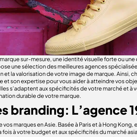
marque sur-mesure, une identité visuelle forte ou une
se une sélection des meilleures agences spécialisées.
et la valorisation de votre image de marque. Ainsi, 
ue et son expertise pour vous aider à atteindre vos obj
es s’adaptent aux spécificités de votre marché et à vo
mation durable de votre marque.
es branding
: L’agence 
e vos marques en Asie. Basée à Paris et à Hong Kong, 
ois à votre budget et aux spécificités du marché asiat