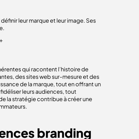
définir leur marque et leur image. Ses
e.
6+
érentes qui racontent l’histoire de
antes, des sites web sur-mesure et des
issance de la marque, tout en offrant un
fidéliser leurs audiences, tout
 la stratégie contribue à créer une
ommateurs.
gences branding