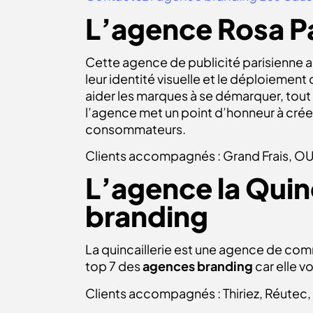
L’agence Rosa P
Cette agence de publicité parisienne a
leur identité visuelle et le déploiement
aider les marques à se démarquer, tout 
l’agence met un point d’honneur à créer
consommateurs.
Clients accompagnés : Grand Frais, OU
L’agence la Quinc
branding
La quincaillerie
est une agence de commun
top 7 des
agences branding
car elle v
Clients accompagnés : Thiriez, Réutec, U