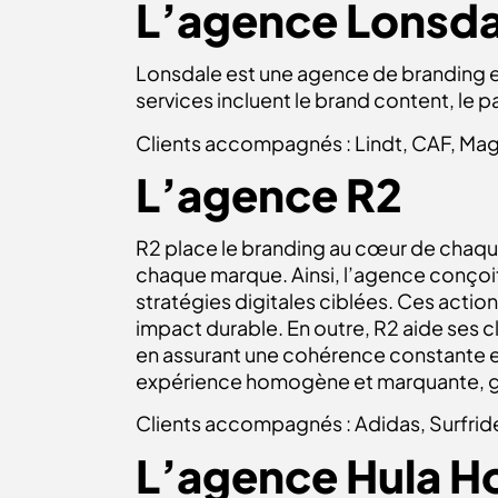
L’agence Lonsd
Lonsdale
est une agence de branding et 
services incluent le brand content, le p
Clients accompagnés : Lindt, CAF, Mag
L’agence R2
R2 place le branding au cœur de chaque 
chaque marque. Ainsi, l’agence conçoit
stratégies digitales ciblées. Ces actio
impact durable. En outre, R2 aide ses cl
en assurant une cohérence constante en
expérience homogène et marquante, ga
Clients accompagnés : Adidas, Surfride
L’agence Hula H