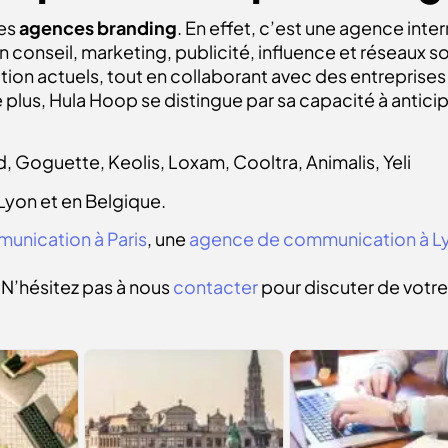
des
agences branding
. En effet, c’est une agence inte
conseil, marketing, publicité, influence et réseaux so
tion actuels, tout en collaborant avec des entreprises
e plus, Hula Hoop se distingue par sa capacité à antici
, Goguette, Keolis, Loxam, Cooltra, Animalis, Yeli
 Lyon et en Belgique.
unication à Paris
, une
agence de communication à L
? N’hésitez pas à nous
contacter
pour discuter de votre