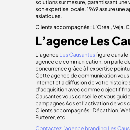
solutions sur mesure, garantissant une
son expertise locale, 1969 assure une 
asiatiques.
Clients accompagnés : L’Oréal, Veja, 
L’agence Les Ca
L’agence
Les Causante
s
figure dans le
agence de communication, on parle de 
concurrence grâce à l’expertise pointue
Cette agence de communication vous acc
internet et a diffusion de votre histoi
d’acquisition avec comme objectif final
Causantes vous conseille et vous guide
campagnes Ads et l’activation de vos
Clients accompagnés : Décathlon, WeMo
Furterer, etc.
Contactez l’agence branding Les Cau