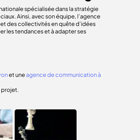
rnationale spécialisée dans la stratégie
ciaux. Ainsi, avec son équipe, l’agence
 et des collectivités en quête d’idées
per les tendances et à adapter ses
yon
et une
agence de communication à
 projet.