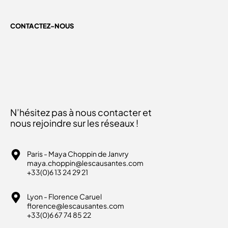
CONTACTEZ-NOUS
N’hésitez pas à nous contacter et
nous rejoindre sur les réseaux !
Paris - Maya Choppin de Janvry
maya.choppin@lescausantes.com
+33(0)6 13 24 29 21
Lyon - Florence Caruel
florence@lescausantes.com
+33(0)6 67 74 85 22