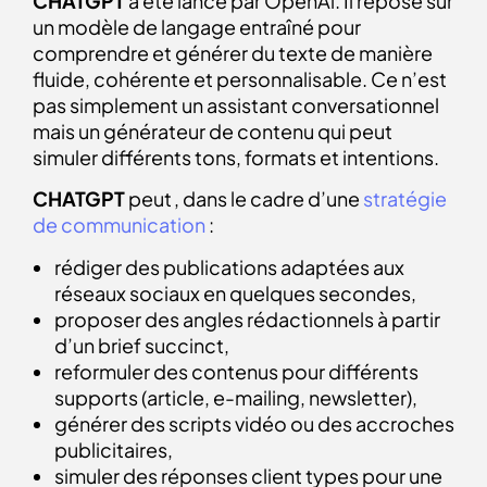
CHATGPT
a été lancé par OpenAi. Il repose sur
un modèle de langage entraîné pour
comprendre et générer du texte de manière
fluide, cohérente et personnalisable. Ce n’est
pas simplement un assistant conversationnel
mais un générateur de contenu qui peut
simuler différents tons, formats et intentions.
CHATGPT
peut , dans le cadre d’une
stratégie
de communication
:
rédiger des publications adaptées aux
réseaux sociaux en quelques secondes,
proposer des angles rédactionnels à partir
d’un brief succinct,
reformuler des contenus pour différents
supports (article, e-mailing, newsletter),
générer des scripts vidéo ou des accroches
publicitaires,
simuler des réponses client types pour une