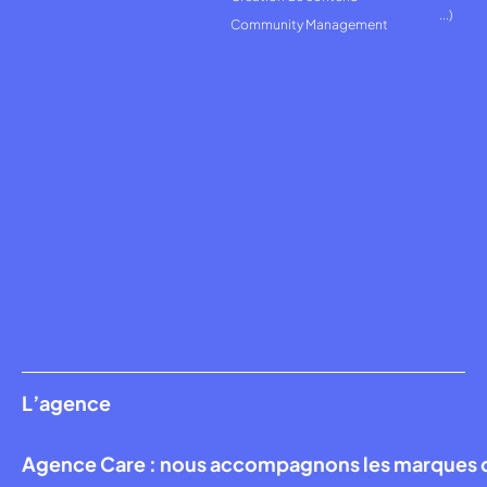
...)
Community Management
L’agence
Agence Care : nous accompagnons les marques qui