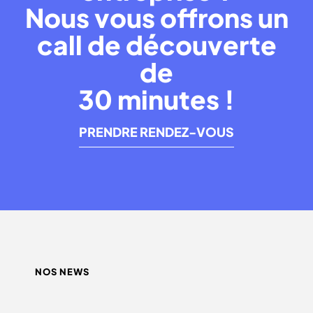
Nous vous offrons un
call de découverte
de
30 minutes !
PRENDRE RENDEZ-VOUS
NOS NEWS
QUEL INFLUENCEUR CHOISIR ?