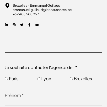
Bruxelles - Emmanuel Guillaud
emmanuel.guillaud@lescausantes.be
+32 488 588 969
Je souhaite contacter l'agence de : *
Paris
Lyon
Bruxelles