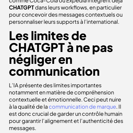
comme
Coca-Cola
ou
Expedia
intègrent déjà
CHATGPT
dans leurs workflows, en particulier
pour concevoir des messages contextuels ou
personnaliser leurs supports à l’international.
Les limites de
CHATGPT à ne pas
négliger en
communication
L’IA présente des limites importantes
notamment en matière de compréhension
contextuelle et émotionnelle. Ceci peut nuire
à la qualité de la
communication de marque
. Il
est donc crucial de garder un contrôle humain
pour garantir l’alignement et l’authenticité des
messages.