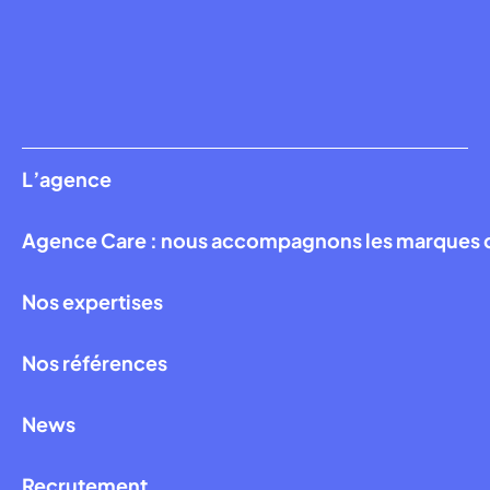
L’agence
Agence Care : nous accompagnons les marques qui
Nos expertises
Nos références
News
Recrutement