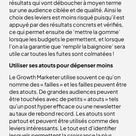
résultats qui vont déboucher à moyen terme
sur une audience ciblée et de qualité. Ainsi le
choix des leviers est moins risqué puisqu’il est
appuyé par des résultats concrets et vérifiés,
ce qui permet ensuite de ‘mettre la gomme’
lorsque les budgets le permettent, et lorsque
l’on a la garantie que ‘remplir la baignoire’ sera
utile car toutes les fuites sont colmatées !
Utiliser ses atouts pour dépenser moins
Le Growth Marketer utilise souvent ce qu’on
nomme des « failles » et les failles peuvent être
des atouts. De grandes audiences peuvent
être touchées avec de petits « atouts » tels
qu’un post hyper efficace ou une newsletter
au taux de rebond record. Les atouts sont
partout et peuvent être utilisés comme des
leviers intéressants. Le tout est d’identifier
lesquels permettent la croissance la plus