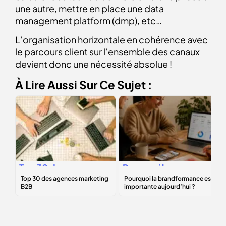
une autre, mettre en place une data
management platform (dmp), etc…
L’organisation horizontale en cohérence avec
le parcours client sur l’ensemble des canaux
devient donc une nécessité absolue !
À Lire Aussi Sur Ce Sujet :
Top 30 des
Pourquoi la
agences
brandformance
marketing B2B
est importante
aujourd’hui ?