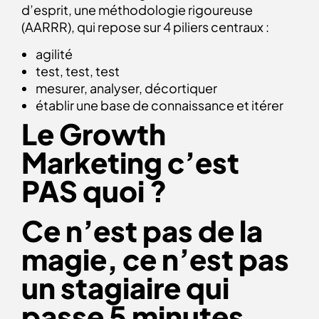
d’esprit, une méthodologie rigoureuse
(AARRR), qui repose sur 4 piliers centraux :
agilité
test, test, test
mesurer, analyser, décortiquer
établir une base de connaissance et itérer
Le Growth
Marketing c’est
PAS quoi ?
Ce n’est pas de la
magie, ce n’est pas
un stagiaire qui
passe 5 minutes