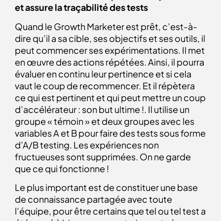
et assure la traçabilité des tests
Quand le Growth Marketer est prêt, c’est-à-
dire qu’il a sa cible, ses objectifs et ses outils, il
peut commencer ses expérimentations. Il met
en œuvre des actions répétées. Ainsi, il pourra
évaluer en continu leur pertinence et si cela
vaut le coup de recommencer. Et il répètera
ce qui est pertinent et qui peut mettre un coup
d’accélérateur : son but ultime !. Il utilise un
groupe « témoin » et deux groupes avec les
variables A et B pour faire des tests sous forme
d’A/B testing. Les expériences non
fructueuses sont supprimées. On ne garde
que ce qui fonctionne !
Le plus important est de constituer une base
de connaissance partagée avec toute
l’équipe, pour être certains que tel ou tel test a