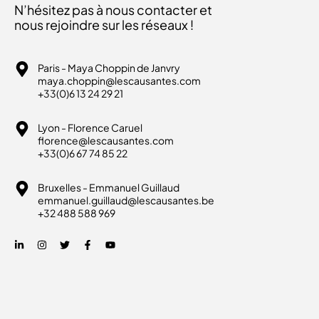
N’hésitez pas à nous contacter et
nous rejoindre sur les réseaux !
Paris - Maya Choppin de Janvry
maya.choppin@lescausantes.com
+33(0)6 13 24 29 21
Lyon - Florence Caruel
florence@lescausantes.com
+33(0)6 67 74 85 22
Bruxelles - Emmanuel Guillaud
emmanuel.guillaud@lescausantes.be
+32 488 588 969