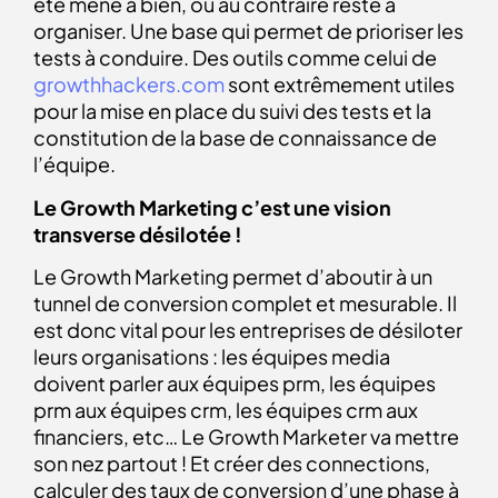
été mené à bien, ou au contraire reste à
organiser. Une base qui permet de prioriser les
tests à conduire. Des outils comme celui de
growthhackers.com
sont extrêmement utiles
pour la mise en place du suivi des tests et la
constitution de la base de connaissance de
l’équipe.
Le Growth Marketing c’est une vision
transverse désilotée !
Le Growth Marketing permet d’aboutir à un
tunnel de conversion complet et mesurable. Il
est donc vital pour les entreprises de désiloter
leurs organisations : les équipes media
doivent parler aux équipes prm, les équipes
prm aux équipes crm, les équipes crm aux
financiers, etc… Le Growth Marketer va mettre
son nez partout ! Et créer des connections,
calculer des taux de conversion d’une phase à