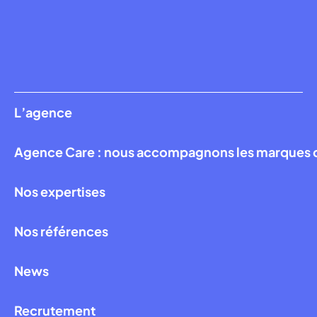
L’agence
Agence Care : nous accompagnons les marques qui
Nos expertises
Nos références
News
Recrutement