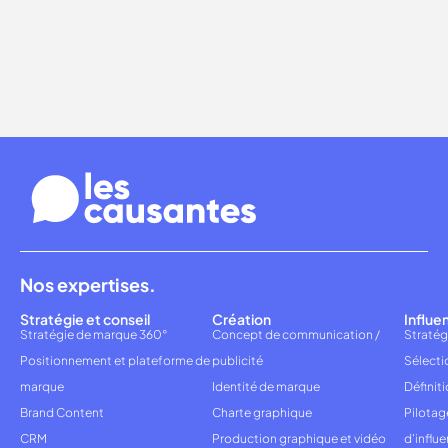
Nos expertises.
Stratégie et conseil
Création
Influe
Stratégie de marque 360°
Concept de communication /
Stratég
Positionnement et plateforme de
publicité
Sélecti
marque
Identité de marque
Définiti
Brand Content
Charte graphique
Pilota
CRM
Production graphique et vidéo
d'influ