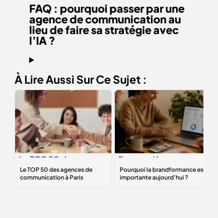
FAQ : pourquoi passer par une
agence de communication au
lieu de faire sa stratégie avec
l’IA ?
À Lire Aussi Sur Ce Sujet :
Le
TOP 50
des
Pourquoi la
agences de
brandformance
communication à
est importante
Paris
aujourd’hui ?