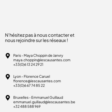
N’hésitez pas à nous contacter et
nous rejoindre sur les réseaux !
Paris - Maya Choppin de Janvry
maya.choppin@lescausantes.com
+33(0)6 13 24 29 21
Lyon - Florence Caruel
florence@lescausantes.com
+33(0)6 67 74 85 22
Bruxelles - Emmanuel Guillaud
emmanuel.guillaud@lescausantes.be
+32 488 588 969