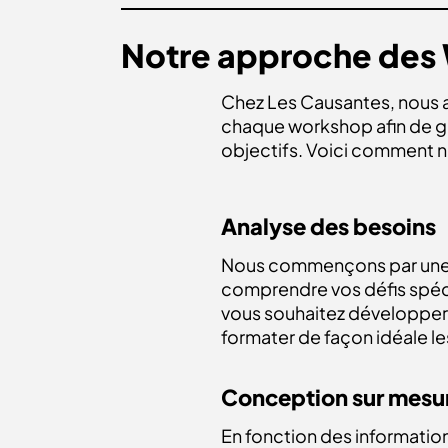
Notre approche des
Chez Les Causantes, nous
chaque workshop afin de ga
objectifs. Voici comment 
Analyse des besoins
Nous commençons par une 
comprendre vos défis spéc
vous souhaitez développer 
formater de façon idéale l
Conception sur mesu
En fonction des information