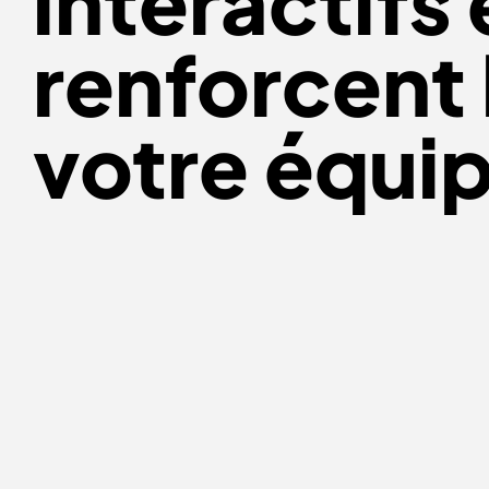
interactifs
renforcent
votre équi