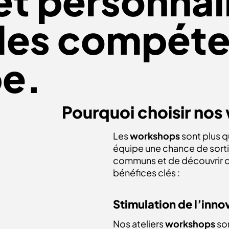
 et personnal
 les compét
pe.
Pourquoi choisir nos
Les
workshops
sont plus q
équipe une chance de sortir
communs et de découvrir de
bénéfices clés :
Stimulation de l’inno
Nos ateliers
workshops
son