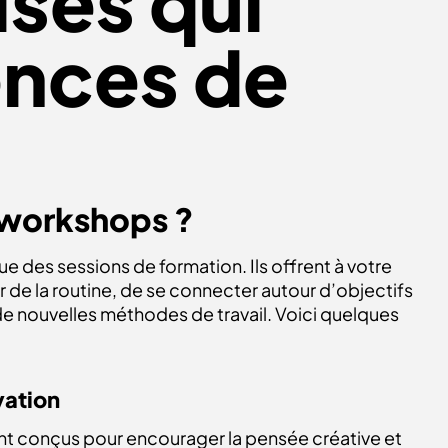
isés qui
ences de
 workshops ?
ue des sessions de formation. Ils offrent à votre
 de la routine, de se connecter autour d’objectifs
 nouvelles méthodes de travail. Voici quelques
vation
t conçus pour encourager la pensée créative et