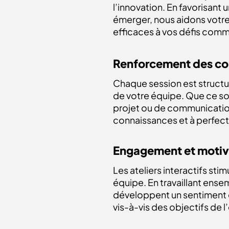
l’innovation. En favorisan
émerger, nous aidons votre 
efficaces à vos défis comm
Renforcement des c
Chaque session est struct
de votre équipe. Que ce soi
projet ou de communicatio
connaissances et à perfect
Engagement et motiv
Les ateliers interactifs st
équipe. En travaillant ense
développent un sentiment 
vis-à-vis des objectifs de l