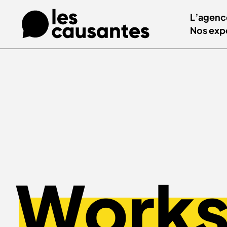
L’agenc
Nos exp
Works