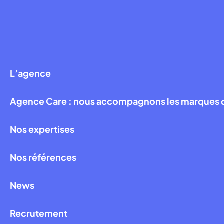
L’agence
Agence Care : nous accompagnons les marques qui
Nos expertises
Nos références
News
Recrutement