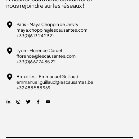
nous rejoindre sur les réseaux !
Paris - Maya Choppin de Janvry
maya.choppin@lescausantes.com
+33(0)6 13 24 29 21
Lyon - Florence Caruel
florence@lescausantes.com
+33(0)6 67 74 85 22
Bruxelles - Emmanuel Guillaud
emmanuel.guillaud@lescausantes.be
+32 488 588 969