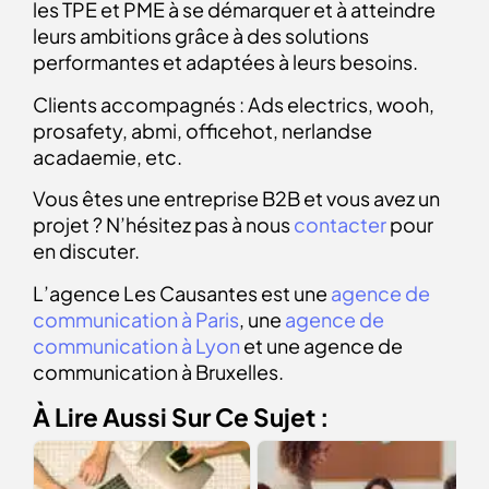
les TPE et PME à se démarquer et à atteindre
leurs ambitions grâce à des solutions
performantes et adaptées à leurs besoins.
Clients accompagnés : Ads electrics, wooh,
prosafety, abmi, officehot, nerlandse
acadaemie, etc.
Vous êtes une entreprise B2B et vous avez un
projet ? N’hésitez pas à nous
contacter
pour
en discuter.
L’agence Les Causantes est une
agence de
communication à Paris
, une
agence de
communication à Lyon
et une agence de
communication à Bruxelles.
À Lire Aussi Sur Ce Sujet :