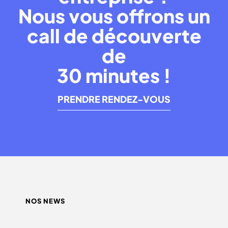
Nous vous offrons un
call de découverte
de
30 minutes !
PRENDRE RENDEZ-VOUS
NOS NEWS