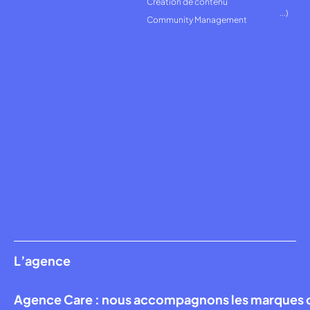
Création de contenu
...)
Community Management
L’agence
Agence Care : nous accompagnons les marques qui