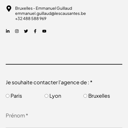
Bruxelles - Emmanuel Guillaud
emmanuel.guillaud@lescausantes.be
+32 488 588 969
Je souhaite contacter l'agence de : *
Paris
Lyon
Bruxelles