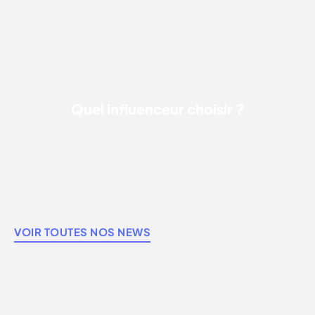
QUEL INFLUENCEUR CHOISIR ?
Quel influenceur choisir ?
VOIR TOUTES NOS NEWS