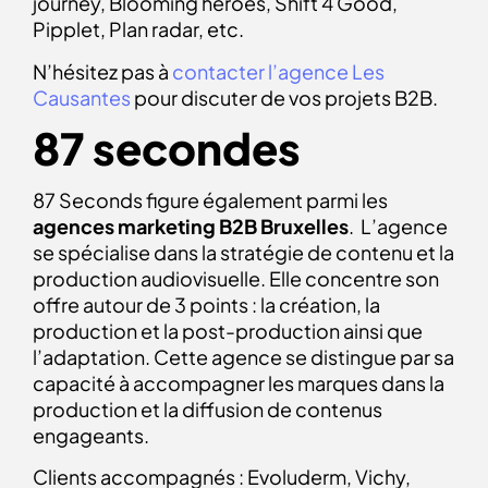
journey, Blooming heroes, Shift 4 Good,
Pipplet, Plan radar, etc.
N’hésitez pas à
contacter l’agence Les
Causantes
pour discuter de vos projets B2B.
87 secondes
87 Seconds figure également parmi les
agences marketing B2B Bruxelles
. L’agence
se spécialise dans la stratégie de contenu et la
production audiovisuelle. Elle concentre son
offre autour de 3 points : la création, la
production et la post-production ainsi que
l’adaptation. Cette agence se distingue par sa
capacité à accompagner les marques dans la
production et la diffusion de contenus
engageants.
Clients accompagnés : Evoluderm, Vichy,