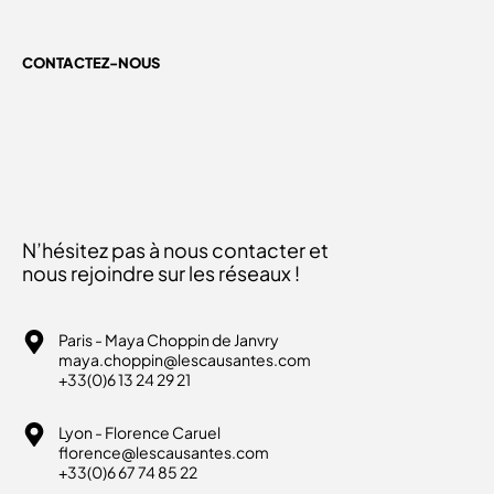
CONTACTEZ-NOUS
N’hésitez pas à nous contacter et
nous rejoindre sur les réseaux !
Paris - Maya Choppin de Janvry
maya.choppin@lescausantes.com
+33(0)6 13 24 29 21
Lyon - Florence Caruel
florence@lescausantes.com
+33(0)6 67 74 85 22