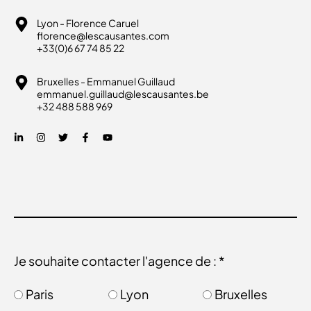
Lyon - Florence Caruel
florence@lescausantes.com
+33(0)6 67 74 85 22
Bruxelles - Emmanuel Guillaud
emmanuel.guillaud@lescausantes.be
+32 488 588 969
Je souhaite contacter l'agence de : *
Paris
Lyon
Bruxelles