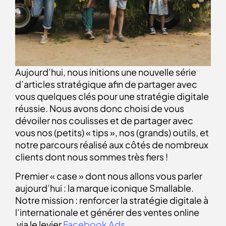
Aujourd’hui, nous initions une nouvelle série
d’articles stratégique afin de partager avec
vous quelques clés pour une stratégie digitale
réussie. Nous avons donc choisi de vous
dévoiler nos coulisses et de partager avec
vous nos (petits) « tips », nos (grands) outils, et
notre parcours réalisé aux côtés de nombreux
clients dont nous sommes très fiers !
Premier « case » dont nous allons vous parler
aujourd’hui : la marque iconique Smallable.
Notre mission : renforcer la stratégie digitale à
l’internationale et générer des ventes online
via le levier
Facebook Ads
.