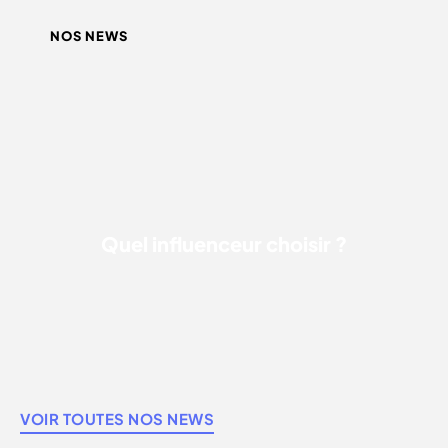
NOS NEWS
QUEL INFLUENCEUR CHOISIR ?
Quel influenceur choisir ?
VOIR TOUTES NOS NEWS