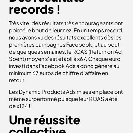
records !
Très vite, des résultats très encourageants ont
pointé le bout de leur nez. En un temps record,
nous avons vu des résultats excellents dès les
premières campagnes Facebook, et au bout
de quelques semaines, le ROAS (Return on Ad
Spent) moyen s’est établi à x67. Chaque euro
investi dans Facebook Ads a donc généré au
minimum 67 euros de chiffre d’affaire en
retour.
Les Dynamic Products Ads mises en place ont
même surperformé puisque leur ROAS a été
de x124 !!
Une réussite
collective