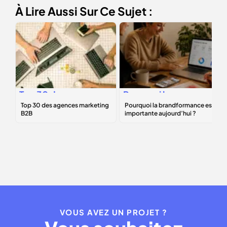
À Lire Aussi Sur Ce Sujet :
Top 30 des
Pourquoi la
agences
brandformance
marketing B2B
est importante
aujourd’hui ?
VOUS AVEZ UN PROJET ?