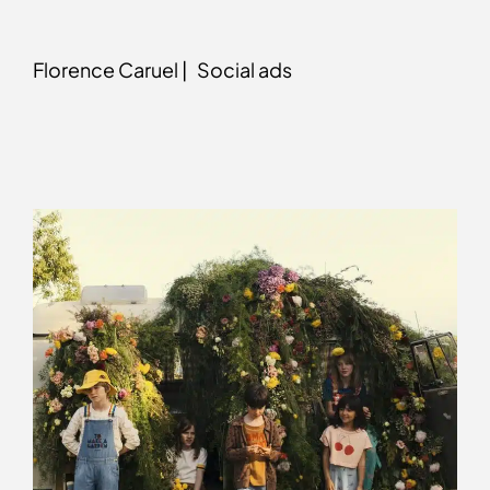
Florence Caruel |
Social ads