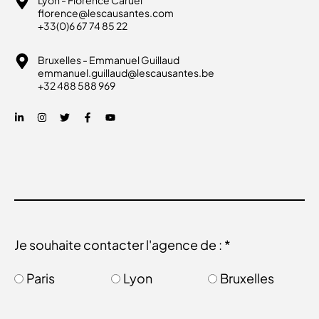
florence@lescausantes.com
+33(0)6 67 74 85 22
Bruxelles - Emmanuel Guillaud
emmanuel.guillaud@lescausantes.be
+32 488 588 969
Je souhaite contacter l'agence de : *
Paris
Lyon
Bruxelles