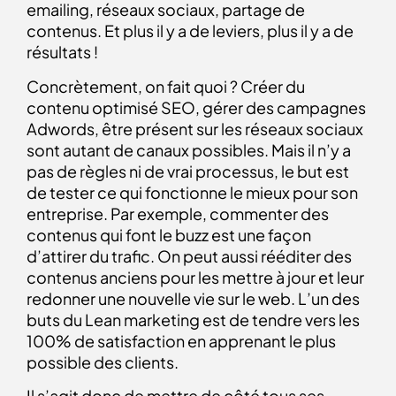
emailing, réseaux sociaux, partage de
contenus. Et plus il y a de leviers, plus il y a de
résultats !
Concrètement, on fait quoi ? Créer du
contenu optimisé SEO, gérer des campagnes
Adwords, être présent sur les réseaux sociaux
sont autant de canaux possibles. Mais il n’y a
pas de règles ni de vrai processus, le but est
de tester ce qui fonctionne le mieux pour son
entreprise. Par exemple, commenter des
contenus qui font le buzz est une façon
d’attirer du trafic. On peut aussi rééditer des
contenus anciens pour les mettre à jour et leur
redonner une nouvelle vie sur le web. L’un des
buts du Lean marketing est de tendre vers les
100% de satisfaction en apprenant le plus
possible des clients.
Il s’agit donc de mettre de côté tous ses