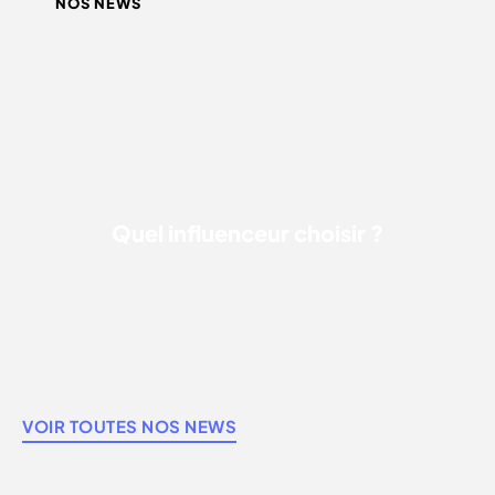
NOS NEWS
QUEL INFLUENCEUR CHOISIR ?
Quel influenceur choisir ?
VOIR TOUTES NOS NEWS