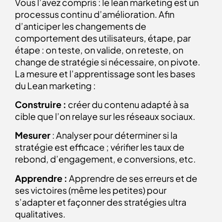
Vous l’avez compris : le lean marketing est un
processus continu d’amélioration. Afin
d’anticiper les changements de
comportement des utilisateurs, étape, par
étape : on teste, on valide, on reteste, on
change de stratégie si nécessaire, on pivote.
La mesure et l’apprentissage sont les bases
du Lean marketing :
Construire :
créer du contenu adapté à sa
cible que l’on relaye sur les réseaux sociaux.
Mesurer
: Analyser pour déterminer si la
stratégie est efficace ; vérifier les taux de
rebond, d’engagement, e conversions, etc.
Apprendre :
Apprendre de ses erreurs et de
ses victoires (même les petites) pour
s’adapter et façonner des stratégies ultra
qualitatives.