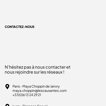
CONTACTEZ-NOUS
N’hésitez pas à nous contacter et
nous rejoindre sur les réseaux !
Paris - Maya Choppin de Janvry
maya.choppin@lescausantes.com
+33(0)6 13 24 29 21
Lyon - Florence Caruel