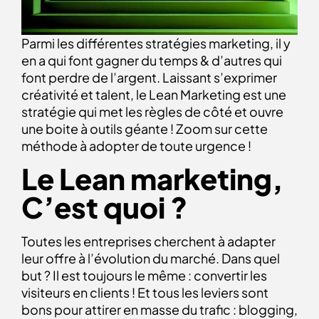
Parmi les différentes stratégies marketing, il y
en a qui font gagner du temps & d’autres qui
font perdre de l’argent. Laissant s’exprimer
créativité et talent, le Lean Marketing est une
stratégie qui met les règles de côté et ouvre
une boite à outils géante ! Zoom sur cette
méthode à adopter de toute urgence !
Le Lean marketing,
C’est quoi ?
Toutes les entreprises cherchent à adapter
leur offre à l’évolution du marché. Dans quel
but ? Il est toujours le même : convertir les
visiteurs en clients ! Et tous les leviers sont
bons pour attirer en masse du trafic : blogging,