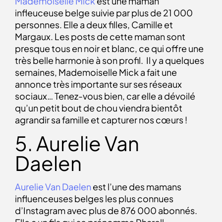
Mademoiselle Mick
est une
maman
infleuceuse belge
suivie par plus de 21 000
personnes. Elle a deux filles, Camille et
Margaux. Les posts de cette maman sont
presque tous en noir et blanc, ce qui offre une
très belle harmonie à son profil.
Il y a quelques
semaines, Mademoiselle Mick a fait une
annonce très importante sur ses réseaux
sociaux… Tenez-vous bien, car elle a dévoilé
qu’un petit bout de chou viendra bientôt
agrandir sa famille et capturer nos cœurs !
5. Aurelie Van
Daelen
Aurelie Van Daelen
est l’une des
mamans
influenceuses belges
les plus connues
d’Instagram avec plus de 876 000 abonnés.