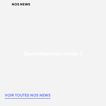
NOS NEWS
QUEL INFLUENCEUR CHOISIR ?
Quel influenceur choisir ?
VOIR TOUTES NOS NEWS