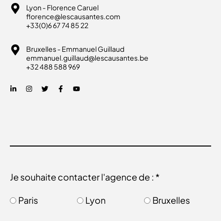
Lyon - Florence Caruel
florence@lescausantes.com
+33(0)6 67 74 85 22
Bruxelles - Emmanuel Guillaud
emmanuel.guillaud@lescausantes.be
+32 488 588 969
Je souhaite contacter l'agence de : *
Paris
Lyon
Bruxelles