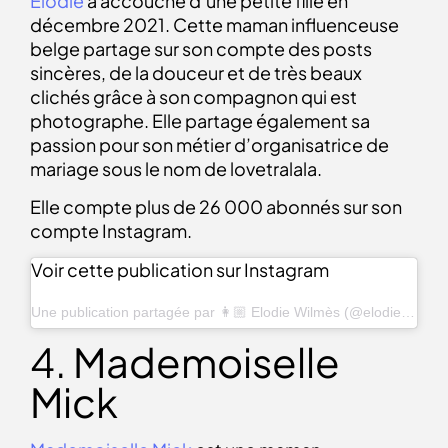
Élodie
a accouché d’une petite fille en
décembre 2021. Cette
maman influenceuse
belge
partage sur son compte des posts
sincères, de la douceur et de très beaux
clichés grâce à son compagnon qui est
photographe. Elle partage également sa
passion pour son métier d’organisatrice de
mariage sous le nom de
lovetralala
.
Elle compte plus de 26 000 abonnés sur son
compte Instagram.
Voir cette publication sur Instagram
Une publication partagée par 👩🏼 Elodie Wilmès (@elodielovetralala)
4. Mademoiselle
Mick