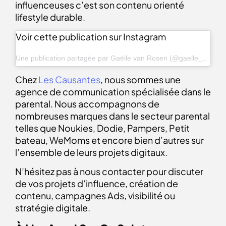
influenceuses c’est son contenu orienté
lifestyle durable.
Voir cette publication sur Instagram
Une publication partagée par Gaëlle van Rosen (@gaelle_van_rosen)
Chez
Les Causantes
, nous sommes une
agence de communication spécialisée dans le
parental. Nous accompagnons de
nombreuses marques dans le secteur parental
telles que Noukies, Dodie, Pampers, Petit
bateau, WeMoms et encore bien d’autres sur
l’ensemble de leurs projets digitaux.
N’hésitez pas à nous contacter pour discuter
de vos projets d’influence, création de
contenu, campagnes Ads, visibilité ou
stratégie digitale.