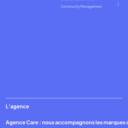
...)
Community Management
L’agence
Agence Care : nous accompagnons les marques qui