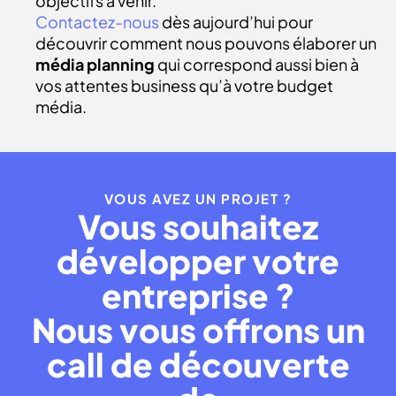
objectifs à venir.
Contactez-nous
dès aujourd’hui pour
découvrir comment nous pouvons élaborer un
média planning
qui correspond aussi bien à
vos attentes business qu’à votre budget
média.
VOUS AVEZ UN PROJET ?
Vous souhaitez
développer votre
entreprise ?
Nous vous offrons un
call de découverte