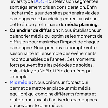
leviers type
DOOH
ou télévision segmentée
sont également pris en considération. Enfin
l’achat média sur des sites partenaire via des
campagnes de banniering entrent aussi dans
cette étude préliminaire du
média planning
.
Calendrier de diffusion :
Nous établissons un
calendrier média qui optimise les moments de
diffusion pour maximiser l’impact de chaque
campagne. Nous prenons en compte votre
saisonnalité et l’ensemble des événements
incontournables de l’année. Ces moments
forts peuvent être les périodes de soldes,
balckfriday ou Noël et fête des mères par
exemple.
Mix média
:
Nous créons un forcast qui
permet de mettre en place un mix média
équilibré qui combine différents formats et
plateformes avant d’activer les campagnes
préues dans le plan média
.