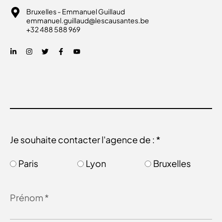
Bruxelles - Emmanuel Guillaud
emmanuel.guillaud@lescausantes.be
+32 488 588 969
Je souhaite contacter l'agence de : *
Paris
Lyon
Bruxelles