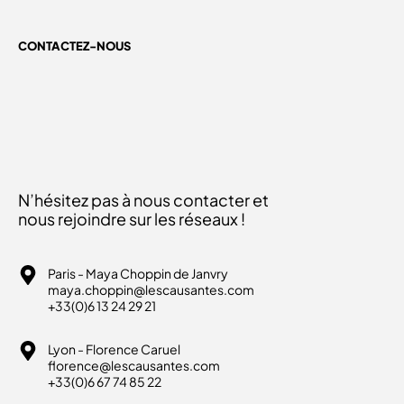
CONTACTEZ-NOUS
N’hésitez pas à nous contacter et
nous rejoindre sur les réseaux !
Paris - Maya Choppin de Janvry
maya.choppin@lescausantes.com
+33(0)6 13 24 29 21
Lyon - Florence Caruel
florence@lescausantes.com
+33(0)6 67 74 85 22