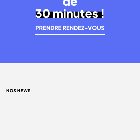
de
30 minutes !
PRENDRE RENDEZ-VOUS
NOS NEWS
QUEL INFLUENCEUR CHOISIR ?