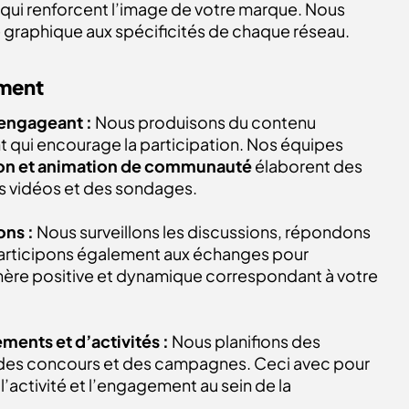
qui renforcent l’image de votre marque. Nous
 graphique aux spécificités de chaque réseau.
ement
engageant :
Nous produisons du contenu
t qui encourage la participation. Nos équipes
ion et animation de communauté
élaborent des
es vidéos et des sondages.
ons :
Nous surveillons les discussions, répondons
participons également aux échanges pour
ère positive et dynamique correspondant à votre
ents et d’activités :
Nous planifions des
 des concours et des campagnes. Ceci avec pour
l’activité et l’engagement au sein de la