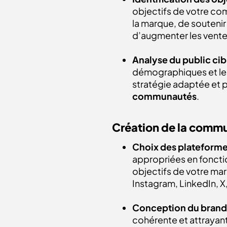
objectifs de votre com
la marque, de soutenir
d’augmenter les vente
Analyse du public cib
démographiques et les
stratégie adaptée et 
communautés
.
Création de la comm
Choix des plateforme
appropriées en foncti
objectifs de votre ma
Instagram, LinkedIn, X
Conception du brand
cohérente et attrayan