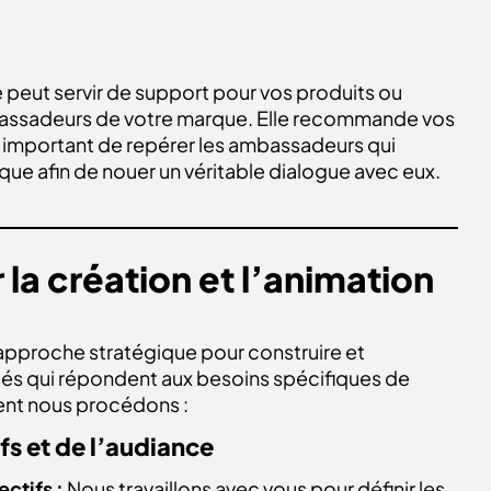
ut servir de support pour vos produits ou
mbassadeurs de votre marque. Elle recommande vos
est important de repérer les ambassadeurs qui
ue afin de nouer un véritable dialogue avec eux.
la création et l’animation
pproche stratégique pour construire et
s qui répondent aux besoins spécifiques de
nt nous procédons :
fs et de l’audiance
ectifs :
Nous travaillons avec vous pour définir les