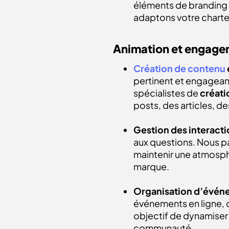
éléments de branding 
adaptons votre charte
Animation et engag
Création de contenu
pertinent et engagean
spécialistes de
créat
posts, des articles, d
Gestion des interacti
aux questions. Nous 
maintenir une atmosph
marque.
Organisation d’événem
événements en ligne,
objectif de dynamiser 
communauté.