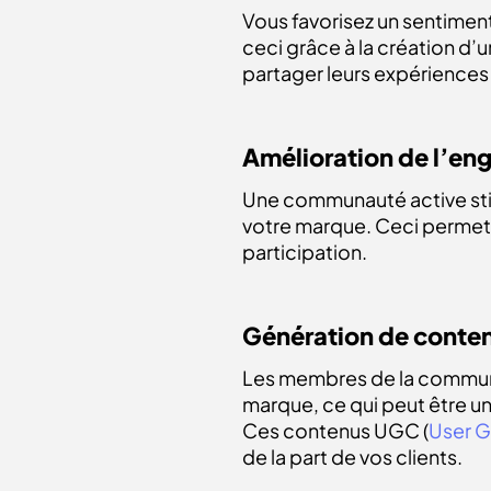
Vous favorisez un sentiment
ceci grâce à la création d’
partager leurs expérience
Amélioration de l’en
Une communauté active sti
votre marque. Ceci permet 
participation.
Génération de conte
Les membres de la communa
marque, ce qui peut être 
Ces contenus UGC (
User 
de la part de vos clients.