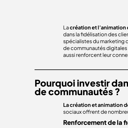
La
création et l’animati
dans la fidélisation des cl
spécialistes du marketing 
de communautés digitales q
aussi renforcent leur conn
Pourquoi investir dan
de communautés ?
La création et animation
sociaux offrent de nombre
Renforcement de la fi