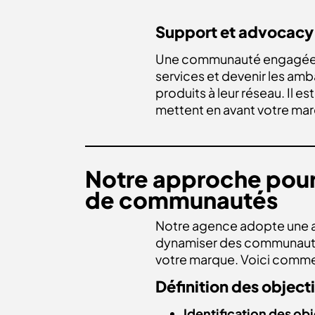
Support et advocacy
Une communauté engagée pe
services et devenir les a
produits à leur réseau. Il 
mettent en avant votre marq
Notre approche pour 
de communautés
Notre agence adopte une a
dynamiser des communauté
votre marque. Voici comme
Définition des objecti
Identification des obj