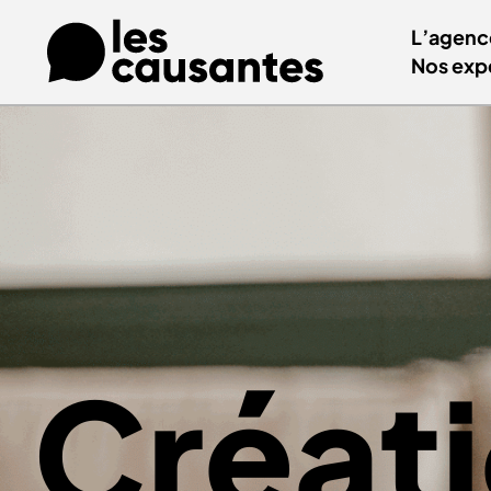
L’agenc
Nos exp
Créat