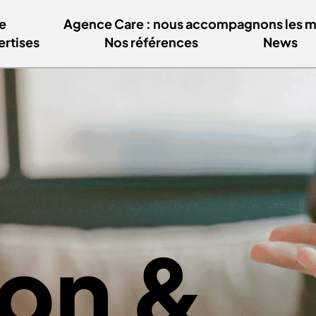
e
Agence Care : nous accompagnons les mar
ertises
Nos références
News
ion &