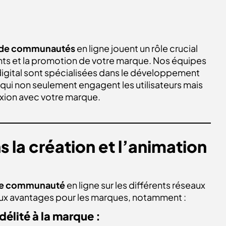
on de communautés
en ligne jouent un rôle crucial
ients et la promotion de votre marque. Nos équipes
digital sont spécialisées dans le développement
ui non seulement engagent les utilisateurs mais
exion avec votre marque.
s la création et l’animation
 de communauté
en ligne sur les différents réseaux
ux avantages pour les marques, notamment :
délité à la marque :