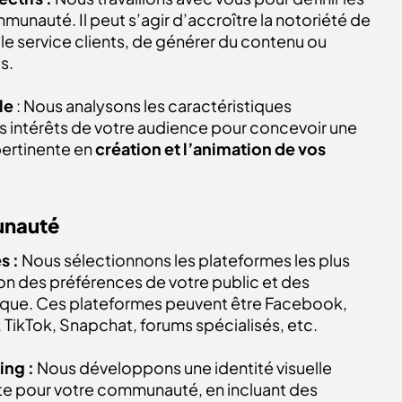
munauté. Il peut s’agir d’accroître la notoriété de
 le service clients, de générer du contenu ou
s.
le
: Nous analysons les caractéristiques
 intérêts de votre audience pour concevoir une
pertinente en
création et l’animation de vos
unauté
s :
Nous sélectionnons les plateformes les plus
on des préférences de votre public et des
rque. Ces plateformes peuvent être Facebook,
, TikTok, Snapchat, forums spécialisés, etc.
ing :
Nous développons une identité visuelle
te pour votre communauté, en incluant des