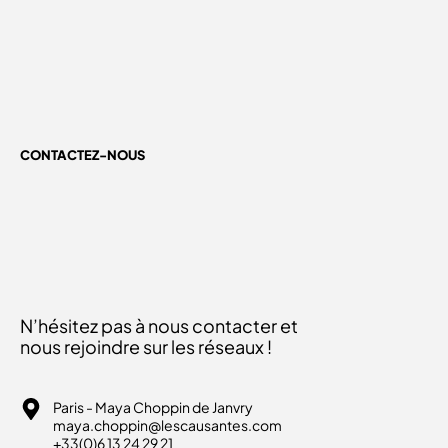
CONTACTEZ-NOUS
N’hésitez pas à nous contacter et
nous rejoindre sur les réseaux !
Paris - Maya Choppin de Janvry
maya.choppin@lescausantes.com
+33(0)6 13 24 29 21