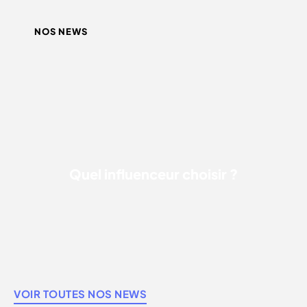
NOS NEWS
QUEL INFLUENCEUR CHOISIR ?
Quel influenceur choisir ?
VOIR TOUTES NOS NEWS