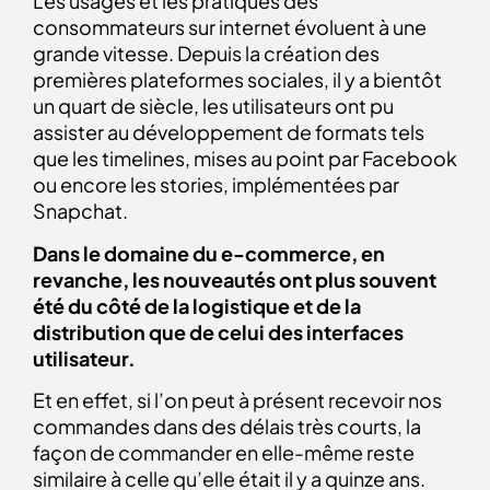
Les usages et les pratiques des
consommateurs sur internet évoluent à une
grande vitesse. Depuis la création des
premières plateformes sociales, il y a bientôt
un quart de siècle, les utilisateurs ont pu
assister au développement de formats tels
que les timelines, mises au point par Facebook
ou encore les stories, implémentées par
Snapchat.
Dans le domaine du e-commerce, en
revanche, les nouveautés ont plus souvent
été du côté de la logistique et de la
distribution que de celui des interfaces
utilisateur.
Et en effet, si l’on peut à présent recevoir nos
commandes dans des délais très courts, la
façon de commander en elle-même reste
similaire à celle qu’elle était il y a quinze ans.