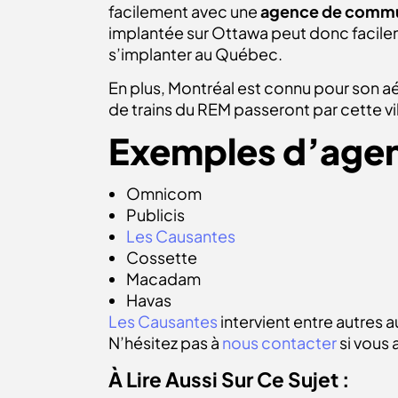
facilement avec une
agence de commu
implantée sur Ottawa peut donc facilem
s’implanter au Québec.
En plus, Montréal est connu pour son aé
de trains du REM passeront par cette vi
Exemples d’agen
Omnicom
Publicis
Les Causantes
Cossette
Macadam
Havas
Les Causantes
intervient entre autres a
N’hésitez pas à
nous contacter
si vous 
À Lire Aussi Sur Ce Sujet :