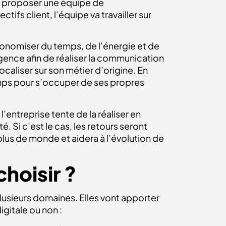
a proposer une équipe de
fs client, l’équipe va travailler sur
onomiser du temps, de l’énergie et de
gence afin de réaliser la communication
caliser sur son métier d’origine. En
emps pour s’occuper de ses propres
l’entreprise tente de la réaliser en
. Si c’est le cas, les retours seront
plus de monde et aidera à l’évolution de
hoisir ?
lusieurs domaines. Elles vont apporter
gitale ou non :