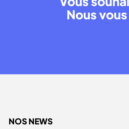
Vous souhai
Nous vous 
NOS NEWS