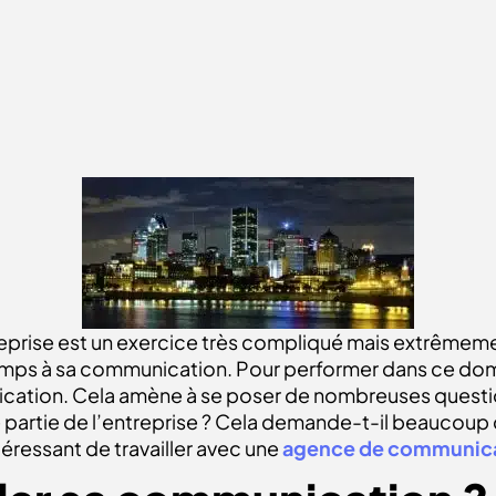
reprise est un exercice très compliqué mais extrêmem
ps à sa communication. Pour performer dans ce domaine
unication. Cela amène à se poser de nombreuses ques
 partie de l’entreprise ? Cela demande-t-il beaucoup
éressant de travailler avec une
agence de communic