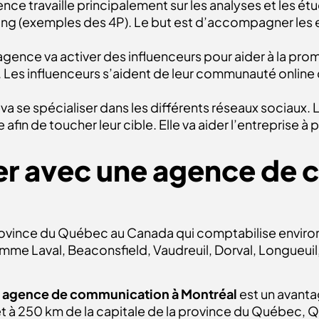
e travaille principalement sur les analyses et les étu
g (exemples des 4P). Le but est d’accompagner les ent
agence va activer des influenceurs pour aider à la pro
 Les influenceurs s’aident de leur communauté online qu
a se spécialiser dans les différents réseaux sociaux. L
afin de toucher leur cible. Elle va aider l’entreprise à p
ler avec une agence de
a province du Québec au Canada qui comptabilise envi
me Laval, Beaconsfield, Vaudreuil, Dorval, Longueuil,
e
agence de communication à Montréal
est un avantag
et à 250 km de la capitale de la province du Québec,