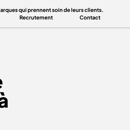
ques qui prennent soin de leurs clients.
Recrutement
Contact
e
à