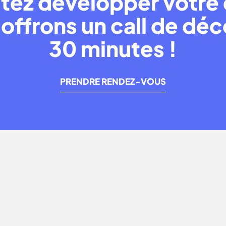
tez développer votre 
offrons un call de dé
30 minutes !
PRENDRE RENDEZ-VOUS