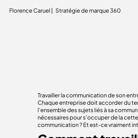
Florence Caruel |
Stratégie de marque 360
Travailler la communication de son ent
Chaque entreprise doit accorder du tem
l’ensemble des sujets liés à sa comm
nécessaires pour s’occuper de la cette
communication ? Et est-ce vraiment int