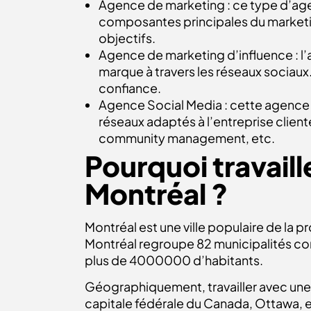
Agence de marketing : ce type d’agenc
composantes principales du marketin
objectifs.
Agence de marketing d’influence : l’
marque à travers les réseaux sociaux.
confiance.
Agence Social Media : cette agence v
réseaux adaptés à l’entreprise cliente 
community management, etc.
Pourquoi travail
Montréal ?
Montréal est une ville populaire de l
Montréal regroupe 82 municipalités com
plus de 4000000 d’habitants.
Géographiquement, travailler avec un
capitale fédérale du Canada, Ottawa, 