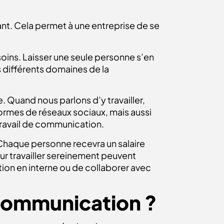
nt. Cela permet à une entreprise de se
oins. Laisser une seule personne s’en
 différents domaines de la
. Quand nous parlons d’y travailler,
eformes de réseaux sociaux, mais aussi
 travail de communication.
Chaque personne recevra un salaire
our travailler sereinement peuvent
tion en interne ou de collaborer avec
 communication ?