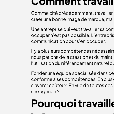
Comment travail
Comme cité précédemment, travailler l
créer une bonne image de marque, mais 
Une entreprise qui veut travailler sa 
occuper n’est pas possible. L’entrepri
communication pour s’en occuper.
Il y a plusieurs compétences nécessaire
nous parlons de la création et du mainti
l’utilisation du référencement naturel 
Fonder une équipe spécialisée dans ce
conforme à ses compétences. En plus du s
s’avérer coûteux. En vue de toutes ces 
une agence ?
Pourquoi travail