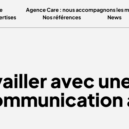
e
Agence Care : nous accompagnons les mar
ertises
Nos références
News
ailler avec un
ommunication 