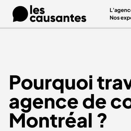
L’agenc
Nos exp
Pourquoi trav
agence de c
Montréal ?