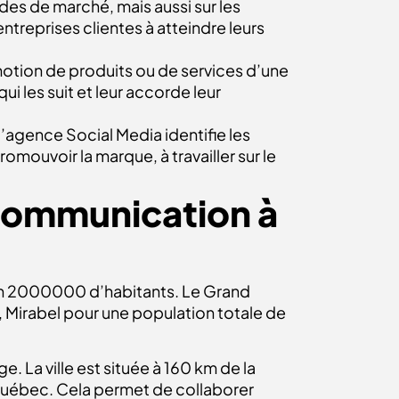
des de marché, mais aussi sur les
reprises clientes à atteindre leurs
motion de produits ou de services d’une
i les suit et leur accorde leur
’agence Social Media identifie les
romouvoir la marque, à travailler sur le
 communication à
ron 2000000 d’habitants. Le Grand
 Mirabel pour une population totale de
e. La ville est située à 160 km de la
 Québec. Cela permet de collaborer