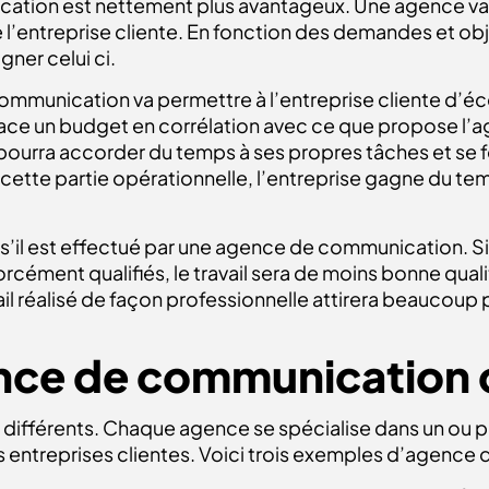
ication est nettement plus avantageux. Une agence v
entreprise cliente. En fonction des demandes et objecti
er celui ci.
ommunication va permettre à l’entreprise cliente d’éc
place un budget en corrélation avec ce que propose l’a
pourra accorder du temps à ses propres tâches et se fo
cette partie opérationnelle, l’entreprise gagne du t
té s’il est effectué par une agence de communication. Si 
rcément qualifiés, le travail sera de moins bonne qualité
ail réalisé de façon professionnelle attirera beaucoup 
nce de communication c
différents. Chaque agence se spécialise dans un ou p
entreprises clientes. Voici trois exemples d’agence di