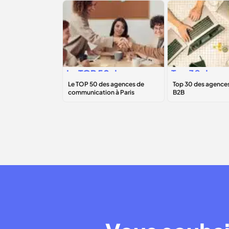
Le
TOP 50
des
Top 30 des
agences de
agences
communication à
marketing B2
Paris