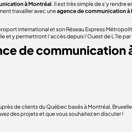
nication à Montréal
. Il est très simple de s’y rendre
ent travailler avec une
agence de communication à 
roport international et son Réseau Express Métropolit
lle et y permettront l’accès depuis l’Ouest de L’île pa
ce de communication à
uprès de clients du Québec basés à Montréal, Bruxelles, 
avez des projets et que vous souhaitez en discuter !