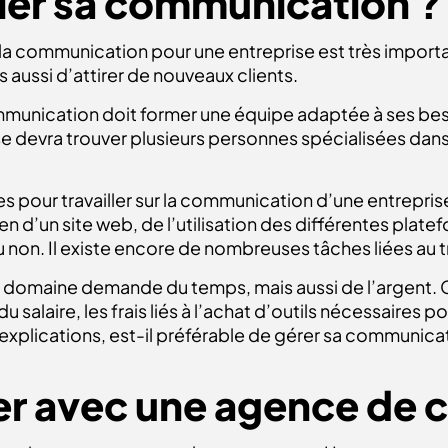
ler sa communication ?
a communication pour une entreprise est très importa
aussi d’attirer de nouveaux clients.
communication doit former une équipe adaptée à ses bes
se devra trouver plusieurs personnes spécialisées dans
s pour travailler sur la communication d’une entreprise
en d’un site web, de l’utilisation des différentes plat
ou non. Il existe encore de nombreuses tâches liées au
 domaine demande du temps, mais aussi de l’argent. 
alaire, les frais liés à l’achat d’outils nécessaires p
explications, est-il préférable de gérer sa communica
ler avec une agence de