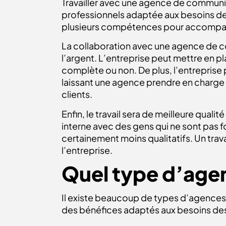
Travailler avec une agence de commun
professionnels adaptée aux besoins de l’
plusieurs compétences pour accompagn
La collaboration avec une agence de c
l’argent. L’entreprise peut mettre en 
complète ou non. De plus, l’entreprise 
laissant une agence prendre en charge 
clients.
Enfin, le travail sera de meilleure quali
interne avec des gens qui ne sont pas fo
certainement moins qualitatifs. Un trav
l’entreprise.
Quel type d’age
Il existe beaucoup de types d’agences 
des bénéfices adaptés aux besoins des 