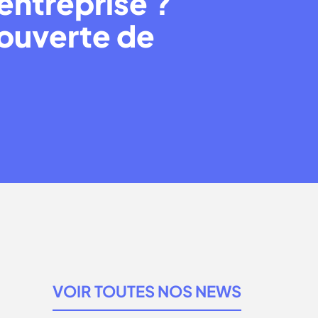
entreprise ?
couverte de
VOIR TOUTES NOS NEWS