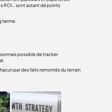
cs ROI… sont autant de points
g terme.
ésormais possible de tracker
al.
hacun par des faits remontés du terrain