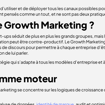
’utiliser et de déployer tous les canaux possibles pou
sont pensés comme un tout, et ne sont pas deux pratiq
le Growth Marketing ?
ups séduit de plus en plus les grands groupes, mais le
ion peut être contre-productif. Le Growth Marketing e
es de discours pour permettre à chaque entreprise d’êtr
 de lui parler.
égie qui s’adapte à tous les modèles d’entreprise et à
comme moteur
rketing se concentre sur les logiques de croissance 
nalyse de données,
identité de marque
, audit et optim