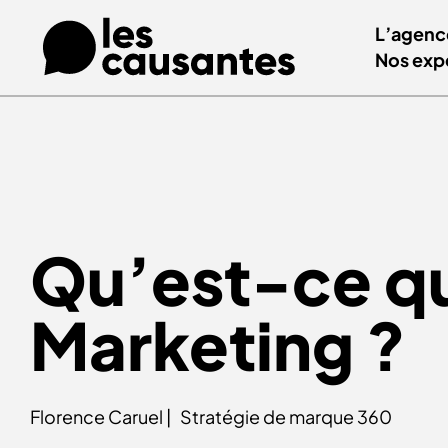
L’agenc
Nos exp
Qu’est-ce q
Marketing
?
Florence Caruel |
Stratégie de marque 360