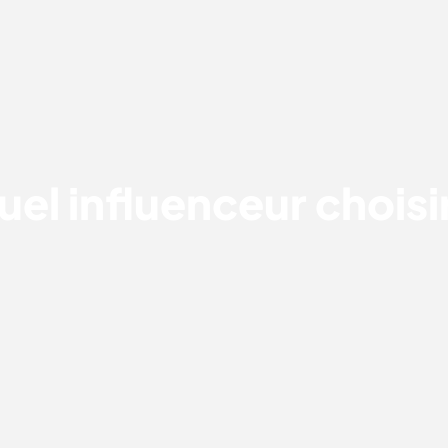
QUEL INFLUENCEUR CHOISIR ?
el influenceur choisi