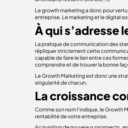
Le growth marketing a donc pour vertu d
entreprise. Le marketing et le digital 
À qui s’adresse 
La pratique de communication des start-
répliquer strictement cette communicat
capable de faire le lien entre ces form
comprendre et de trouver la bonne façon
Le Growth Marketing est donc une strat
singularité de chacun.
La croissance 
Comme son nom l’indique, le Growth Ma
rentabilité de votre entreprise.
Acquisition de nouveaux prospects, a