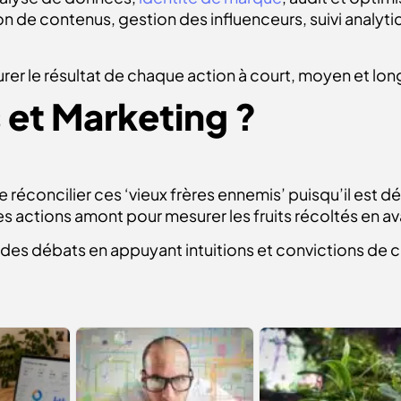
n de contenus, gestion des influenceurs, suivi analyti
rer le résultat de chaque action à court, moyen et lon
 et Marketing ?
réconcilier ces ‘vieux frères ennemis’ puisqu’il est d
s actions amont pour mesurer les fruits récoltés en av
 des débats en appuyant intuitions et convictions de c