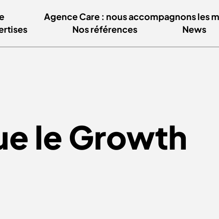
e
Agence Care : nous accompagnons les mar
ertises
Nos références
News
ue le
Growth