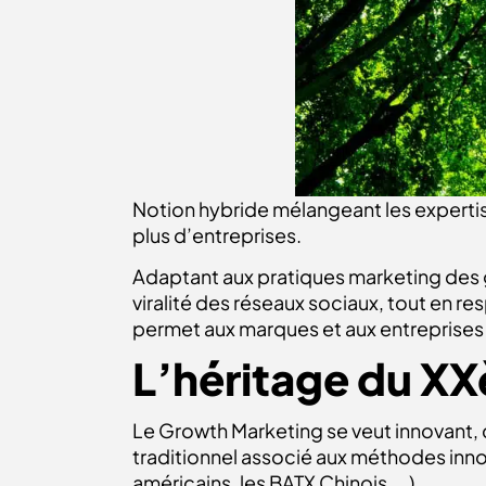
Notion hybride mélangeant les expertis
plus d’entreprises.
Adaptant aux pratiques marketing des
viralité des réseaux sociaux, tout en r
permet aux marques et aux entreprises 
L’héritage du XX
Le Growth Marketing se veut innovant, 
traditionnel associé aux méthodes inno
américains, les BATX Chinois, …).