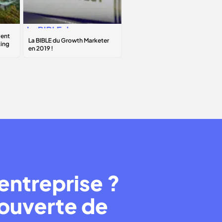
La BIBLE du
Growth Marketer
en 2019 !
entreprise ?
couverte de