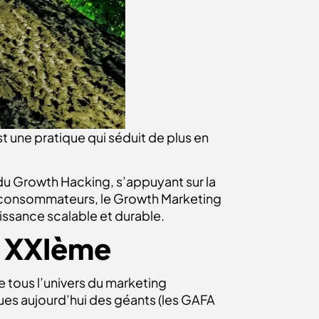
 une pratique qui séduit de plus en
u Growth Hacking, s’appuyant sur la
des consommateurs, le Growth Marketing
issance scalable et durable.
u XXIème
 tous l’univers du marketing
ues aujourd’hui des géants (les GAFA