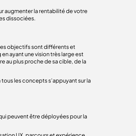
r augmenter la rentabilité de votre
ues dissociées.
s objectifs sont différents et
n ayant une vision très large est
e au plus proche de sa cible, de la
 tous les concepts s’appuyant sur la
qui peuvent être déployées pour la
isation UX, parcours et expérience