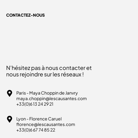
CONTACTEZ-NOUS
N’hésitez pas à nous contacter et
nous rejoindre sur les réseaux !
Paris - Maya Choppin de Janvry
maya.choppin@lescausantes.com
+33(0)6 13 24 29 21
Lyon - Florence Caruel
florence@lescausantes.com
+33(0)6 67 74 85 22