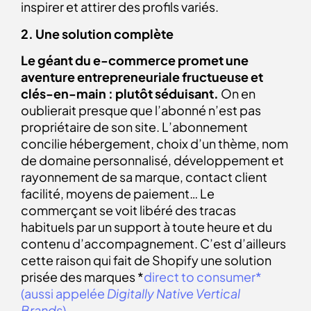
inspirer et attirer des profils variés.
2. Une solution complète
Le géant du e-commerce promet une
aventure entrepreneuriale fructueuse et
clés-en-main : plutôt séduisant.
On en
oublierait presque que l’abonné n’est pas
propriétaire de son site. L’abonnement
concilie hébergement, choix d’un thème, nom
de domaine personnalisé, développement et
rayonnement de sa marque, contact client
facilité, moyens de paiement… Le
commerçant se voit libéré des tracas
habituels par un support à toute heure et du
contenu d’accompagnement. C’est d’ailleurs
cette raison qui fait de Shopify une solution
prisée des marques *
direct to consumer*
(aussi appelée
Digitally Native Vertical
Brands
)
.