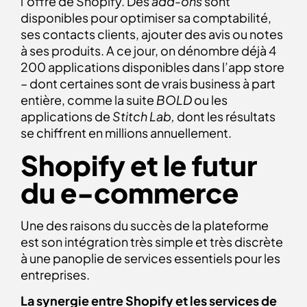
l’offre de Shopify. Des
add-ons
sont
disponibles pour optimiser sa comptabilité,
ses contacts clients, ajouter des avis ou notes
à ses produits. A ce jour, on dénombre déjà 4
200 applications disponibles dans l’app store
– dont certaines sont de vrais business à part
entière, comme la suite
BOLD
ou les
applications de
Stitch Lab,
dont les résultats
se chiffrent en millions annuellement.
Shopify et le futur
du e-commerce
Une des raisons du succès de la plateforme
est son intégration très simple et très discrète
à une panoplie de services essentiels pour les
entreprises.
La synergie entre Shopify et les services de