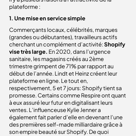
plateforme :
1. Une mise en service simple
Commerçants locaux, célébrités, marques
(grandes ou débutantes), travailleurs actifs
cherchant un complément d’activité:
Shopify
vise très large.
En 2020, dans l’urgence
sanitaire, les magasins créés au 2ème
trimestre grimpent de 71% par rapport au
début de l’année. Lindt et Heinz créent leur
plateforme en ligne. Le tout en,
respectivement, 5 et 7 jours: Shopify tient sa
promesse. Certains comme Respire ont quant
à eux assuré leur futur en digitalisant leurs
ventes. L’influenceuse Kylie Jenner a
également fait parler d’elle en devenant l’une
des premières self-made milliardaire grâce à
son empire beauté sur Shopify. De quoi