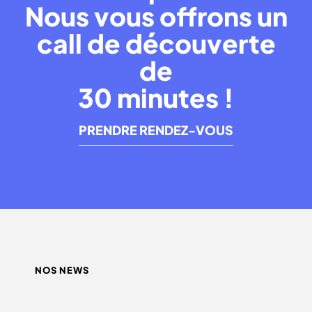
Nous vous offrons un
call de découverte
de
30 minutes !
PRENDRE RENDEZ-VOUS
NOS NEWS
QUEL INFLUENCEUR CHOISIR ?