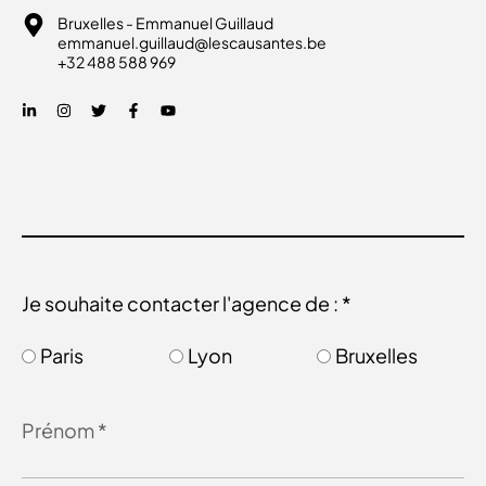
Bruxelles - Emmanuel Guillaud
emmanuel.guillaud@lescausantes.be
+32 488 588 969
Je souhaite contacter l'agence de : *
Paris
Lyon
Bruxelles