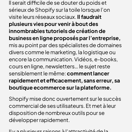
ll serait difficile de se douter du poids et
sérieux de Shopify sur la toile lorsque l’on
visite leurs réseaux sociaux.
Il faudrait
plusieurs vies pour venir à bout des
innombrables tutoriels de création de
business en ligne proposés par l’entreprise,
mis au point par des spécialistes de domaines
divers comme le marketing, la logistique ou
encore la communication. Vidéos, e-books,
cours en ligne, newsletters… le sujet reste
sensiblement le même:
comment lancer
rapidement et efficacement, sans erreur, sa
boutique ecommerce sur la plateforme.
Shopify mise donc ouvertement sur le succès
commercial de ses utilisateurs. Et met à leur
disposition de nombreux outils pour se
développer rapidement.
Il y a plusieurs raisons à l’attractivité de la