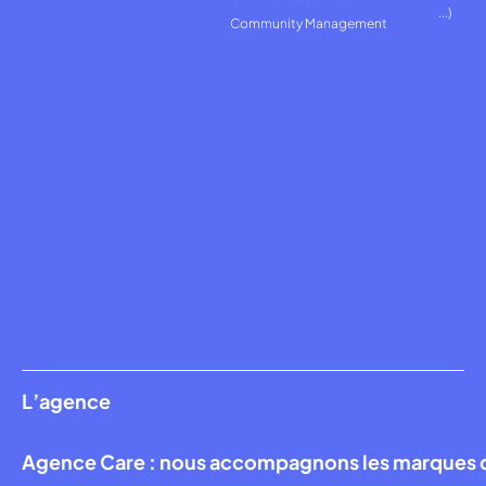
...)
Community Management
L’agence
Agence Care : nous accompagnons les marques qui