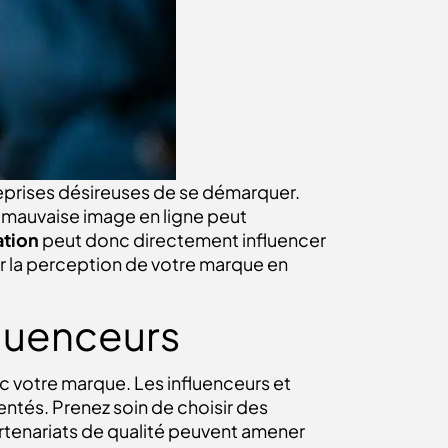
reprises désireuses de se démarquer.
une mauvaise image en ligne peut
ation
peut donc directement influencer
er la perception de votre marque en
fluenceurs
c votre marque. Les influenceurs et
entés. Prenez soin de choisir des
artenariats de qualité peuvent amener