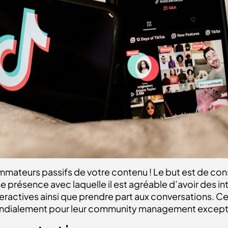
mmateurs passifs de votre contenu ! Le but est de con
 présence avec laquelle il est agréable d’avoir des in
eractives ainsi que prendre part aux conversations. Ce
mondialement pour leur community management except