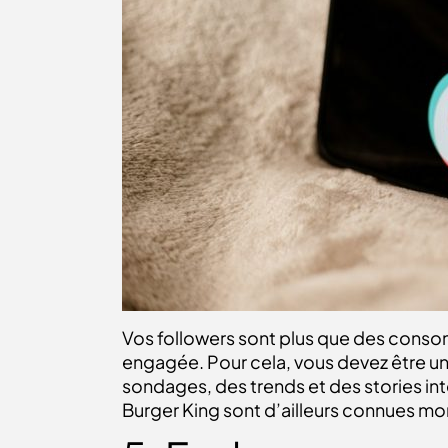
Vos followers sont plus que des conso
engagée. Pour cela, vous devez être une
sondages, des trends et des stories int
Burger King sont d’ailleurs connues 