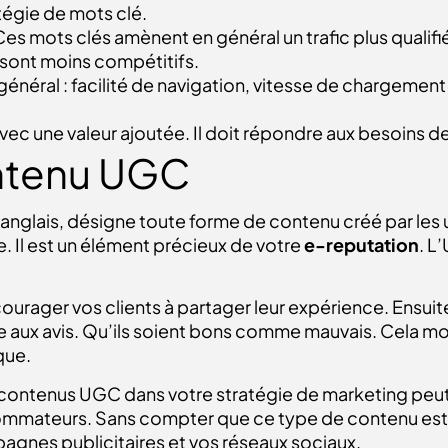
tégie de mots clé.
es mots clés amènent en général un trafic plus qualifié.
s sont moins compétitifs.
 général : facilité de navigation, vitesse de chargemen
avec une valeur ajoutée. Il doit répondre aux besoins 
ontenu UGC
anglais
, désigne toute forme de contenu créé par les uti
. Il est un élément précieux de votre
e-reputation
. L
ncourager vos clients à partager leur expérience. Ens
e aux avis. Qu’ils soient bons comme mauvais. Cela mon
que.
les contenus UGC dans votre stratégie de marketing peut
mateurs. Sans compter que ce type de contenu est 
pagnes publicitaires et vos réseaux sociaux.