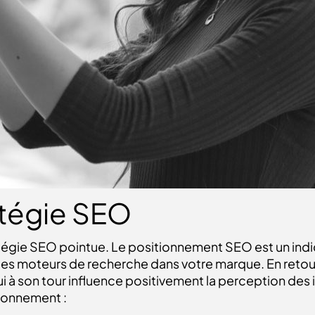
ratégie SEO
atégie SEO pointue.
Le positionnement SEO est un indic
et les moteurs de recherche dans votre marque. En reto
e qui à son tour influence positivement la perception des
ionnement :