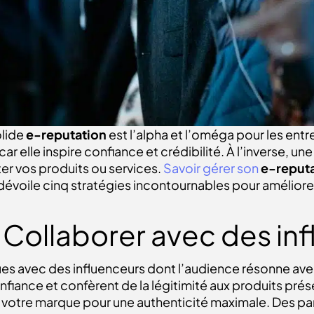
olide
e-reputation
est l’alpha et l’oméga pour les ent
s car elle inspire confiance et crédibilité. À l’inverse, 
ter vos produits ou services.
Savoir gérer son
e-reput
 dévoile cinq stratégies incontournables pour amélior
: Collaborer avec des in
es avec des influenceurs dont l’audience résonne ave
nfiance et confèrent de la légitimité aux produits prés
de votre marque pour une authenticité maximale. Des p