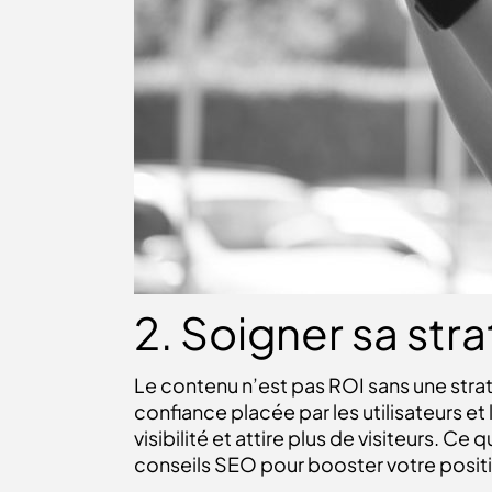
2. Soigner sa st
Le contenu n’est pas ROI sans une str
confiance placée par les utilisateurs 
visibilité et attire plus de visiteurs. C
conseils SEO
pour booster votre posit