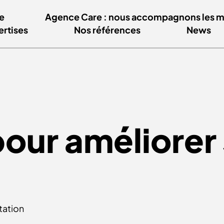
e
Agence Care : nous accompagnons les mar
ertises
Nos références
News
our améliorer
tation