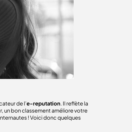
ateur de l’
e-reputation
. Il reflète la
ur, un bon classement améliore votre
 internautes !
Voici donc quelques