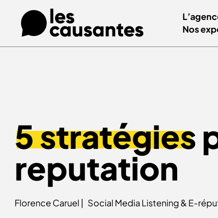
L’agenc
Nos exp
5 stratégies
p
reputation
Florence Caruel |
Social Media Listening & E-répu