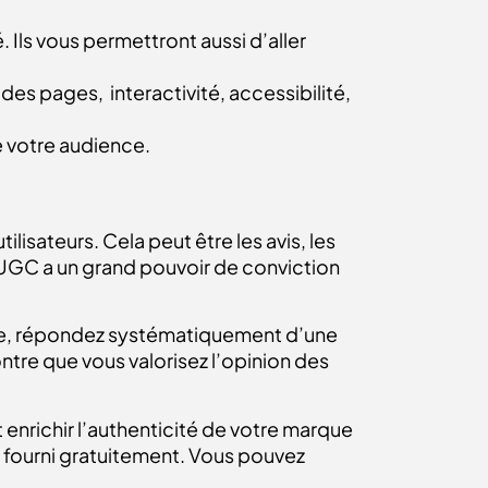
 Ils vous permettront aussi d’aller
t des pages,
interactivité, accessibilité,
de votre audience.
lisateurs. Cela peut être les avis, les
’UGC a un grand pouvoir de conviction
uite, répondez systématiquement d’une
tre que vous valorisez l’opinion des
 enrichir l’authenticité de votre marque
fourni gratuitement. Vous pouvez