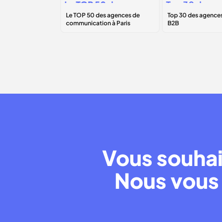
Le
TOP 50
des
Top 30 des
agences de
agences
communication à
marketing B2
Paris
Vous souhai
Nous vous 