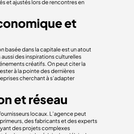
s et ajustés lors de rencontres en
économique et
n basée dans la capitale est un atout
aussi des inspirations culturelles
énements créatifs. On peut citer la
ster à la pointe des dernières
reprises cherchant à s’adapter
on et réseau
fournisseurs locaux. L’agence peut
mprimeurs, des fabricants et des experts
 ayant des projets complexes