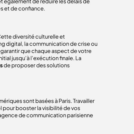
et également de réduire les délais de
es et de confiance.
tte diversité culturelle et
g digital, la communication de crise ou
e garantir que chaque aspect de votre
ial jusqu’à l’exécution finale. La
is
de proposer des solutions
ériques sont basées à Paris. Travailler
 pour booster la visibilité de vos
e agence de communication parisienne