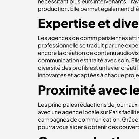
nécessitant plusieurs intervenants. Tra
production. Elle permet également d’évi
Expertise et dive
Les agences de comm parisiennes attirent
professionnelle se traduit par une exp
encore la création de contenu audiovis
communication est traité avec soin. Elle
diversité des profils est un levier créat
innovantes et adaptées à chaque projet
Proximité avec l
Les principales rédactions de journaux 
avec une agence locale sur Paris facilit
campagnes de communication. Grâce à d
pourra vous aider à obtenir des couver