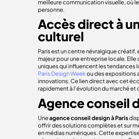
meilleure
communication visuelle
,
où le
personne.
Accès direct à u
culturel
Paris est un centre névralgique créati
majeur pour une entreprise locale. Elle
uniques qui influencent les tendances l
Paris Design Week
ou des expositions 
innovations. Ce lien direct avec cet éc
rapidement à l’évolution du marché e
Agence conseil d
Une
agence conseil design à Paris
disp
offrir des solutions complètes et sur m
en médias numériques. Cette expertise 