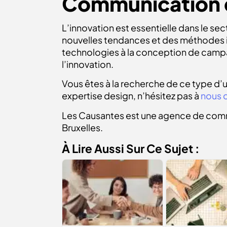
Communication e
L’innovation est essentielle dans le s
nouvelles tendances et des méthodes i
technologies à la conception de campag
l’innovation.
Vous êtes à la recherche de ce type d’
expertise design, n’hésitez pas à
nous 
Les Causantes est une agence de comm
Bruxelles.
À Lire Aussi Sur Ce Sujet :