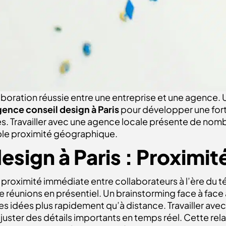
aboration réussie entre une entreprise et une agence.
ence conseil design à Paris
pour développer une for
es. Travailler avec une agence locale présente de nom
imple proximité géographique.
esign à Paris :
Proximit
a proximité immédiate entre collaborateurs à l’ère du télé
 réunions en présentiel. Un brainstorming face à face a
 idées plus rapidement qu’à distance. Travailler ave
juster des détails importants en temps réel. Cette rela