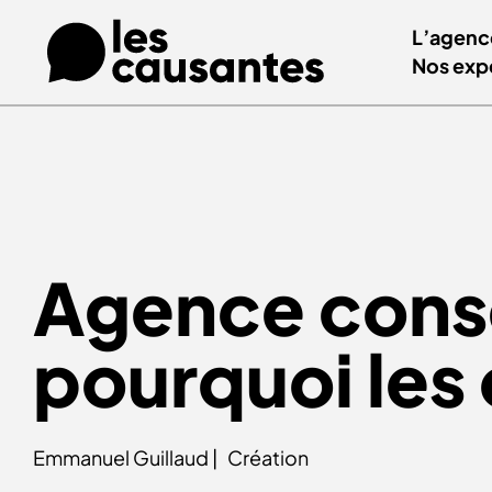
L’agenc
Nos exp
Agence consei
pourquoi les
Emmanuel Guillaud |
Création