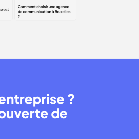
Comment choisir
une agence de
communication à
Bruxelles ?
entreprise ?
couverte de