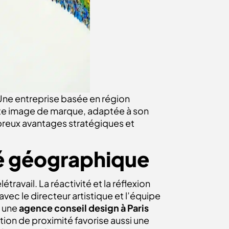
 Une entreprise basée en région
te image de marque, adaptée à son
breux avantages stratégiques et
é géographique
travail. La réactivité et la réflexion
vec le directeur artistique et l’équipe
c une
agence conseil design à Paris
tion de proximité favorise aussi une