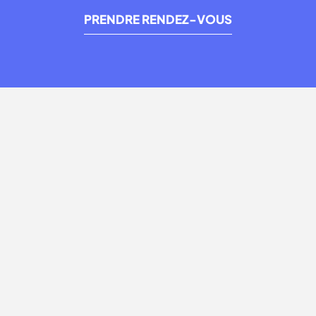
PRENDRE RENDEZ-VOUS
QUEL INFLUENCEUR CHOISIR ?