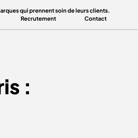
ques qui prennent soin de leurs clients.
Recrutement
Contact
is :