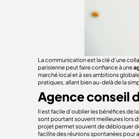
La communication est la clé d’une coll
parisienne peut faire confiance à une
ag
marché local et à ses ambitions global
pratiques, allant bien au-delà de la s
Agence conseil d
Il est facile d’oublier les bénéfices de l
sont pourtant souvent meilleures lors de
projet permet souvent de débloquer des
facilite des réunions spontanées pour a