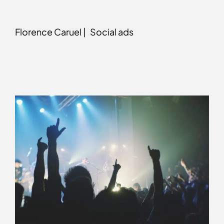
Florence Caruel |
Social ads