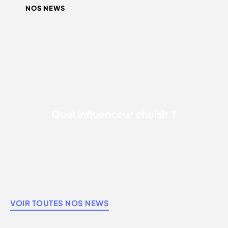
NOS NEWS
QUEL INFLUENCEUR CHOISIR ?
Quel influenceur choisir ?
VOIR TOUTES NOS NEWS