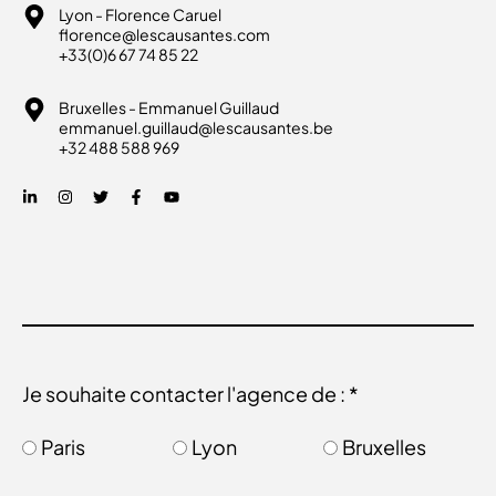
Lyon - Florence Caruel
florence@lescausantes.com
+33(0)6 67 74 85 22
Bruxelles - Emmanuel Guillaud
emmanuel.guillaud@lescausantes.be
+32 488 588 969
Je souhaite contacter l'agence de : *
Paris
Lyon
Bruxelles