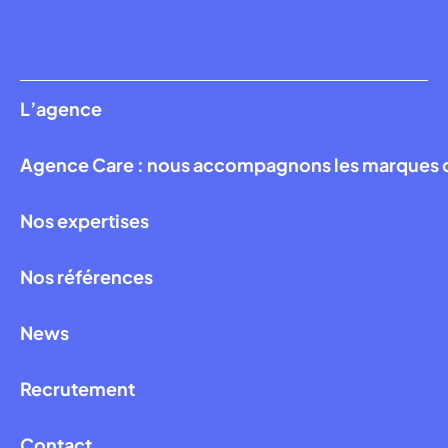
L’agence
Agence Care : nous accompagnons les marques qui
Nos expertises
Nos références
News
Recrutement
Contact