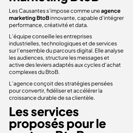
Les Causantes s’impose comme une
agence
marketing BtoB
innovante, capable d’intégrer
performance, créativité et data.
L’équipe conseille les entreprises
industrielles, technologiques et de services
sur l’ensemble du parcours digital. Elle analyse
les audiences, structure les messages et
active des leviers adaptés aux cycles d’achat
complexes du BtoB.
L’agence conçoit des stratégies pensées
pour convertir, fidéliser et accélérer la
croissance durable de sa clientèle.
Les services
proposés pour le