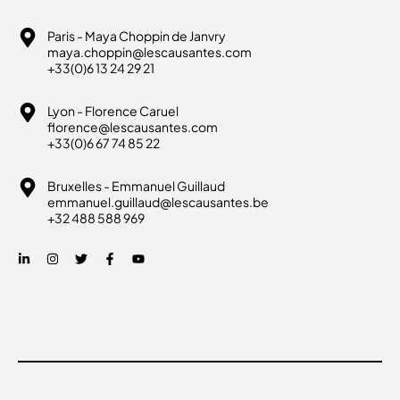
Paris - Maya Choppin de Janvry
maya.choppin@lescausantes.com
+33(0)6 13 24 29 21
Lyon - Florence Caruel
florence@lescausantes.com
+33(0)6 67 74 85 22
Bruxelles - Emmanuel Guillaud
emmanuel.guillaud@lescausantes.be
+32 488 588 969