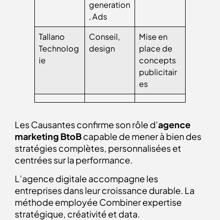
generation
, Ads
Tallano
Conseil,
Mise en
Technolog
design
place de
ie
concepts
publicitair
es
Les Causantes confirme son rôle d’
agence
marketing BtoB
capable de mener à bien des
stratégies complètes, personnalisées et
centrées sur la performance.
L’agence digitale accompagne les
entreprises dans leur croissance durable. La
méthode employée Combiner expertise
stratégique, créativité et data.