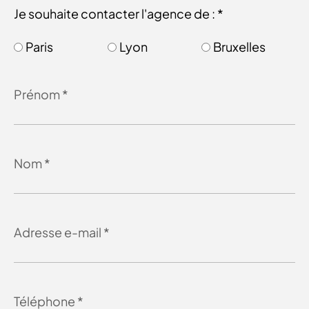
Je souhaite contacter l'agence de : *
Paris
Lyon
Bruxelles