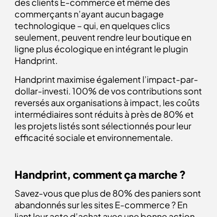
des clients E-commerce et même des
commerçants n’ayant aucun bagage
technologique – qui, en quelques clics
seulement, peuvent rendre leur boutique en
ligne plus écologique en intégrant le
plugin
Handprint
.
Handprint maximise également l’impact-par-
dollar-investi. 100% de vos contributions sont
reversés aux organisations à impact, les coûts
intermédiaires sont réduits à près de 80% et
les projets listés sont sélectionnés pour leur
efficacité sociale et environnementale.
Handprint, comment ça marche ?
Savez-vous que plus de 80% des paniers sont
abandonnés sur les sites E-commerce ? En
liant leur acte d’achat avec une bonne action