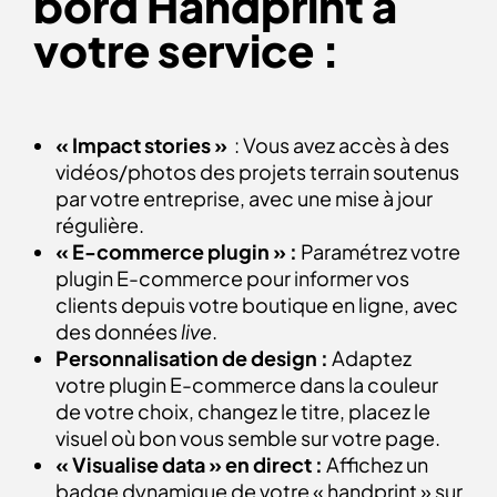
bord Handprint à
votre service :
« Impact stories »
: Vous avez accès à des
vidéos/photos des projets terrain soutenus
par votre entreprise, avec une mise à jour
régulière.
« E-commerce plugin » :
Paramétrez votre
plugin E-commerce pour informer vos
clients depuis votre boutique en ligne, avec
des données
live
.
Personnalisation de design :
Adaptez
votre plugin E-commerce dans la couleur
de votre choix, changez le titre, placez le
visuel où bon vous semble sur votre page.
« Visualise data » en direct :
Affichez un
badge dynamique de votre « handprint » sur