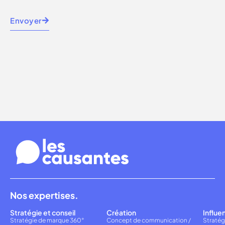
Envoyer
Nos expertises.
Stratégie et conseil
Création
Influe
Stratégie de marque 360°
Concept de communication /
Stratég