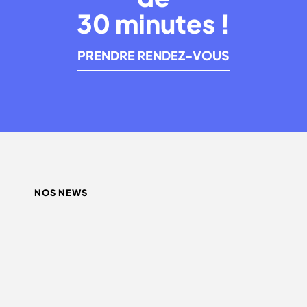
30 minutes !
PRENDRE RENDEZ-VOUS
NOS NEWS
QUEL INFLUENCEUR CHOISIR ?