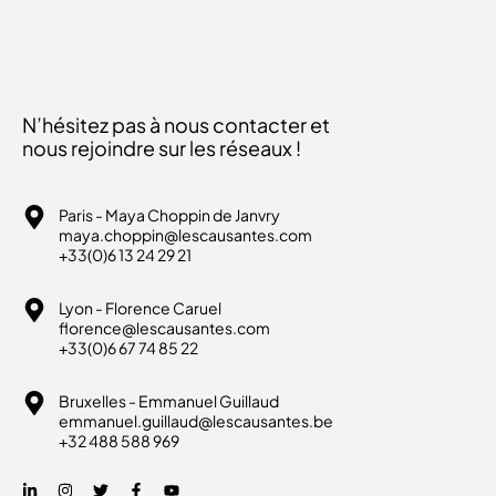
N’hésitez pas à nous contacter et
nous rejoindre sur les réseaux !
Paris - Maya Choppin de Janvry
maya.choppin@lescausantes.com
+33(0)6 13 24 29 21
Lyon - Florence Caruel
florence@lescausantes.com
+33(0)6 67 74 85 22
Bruxelles - Emmanuel Guillaud
emmanuel.guillaud@lescausantes.be
+32 488 588 969