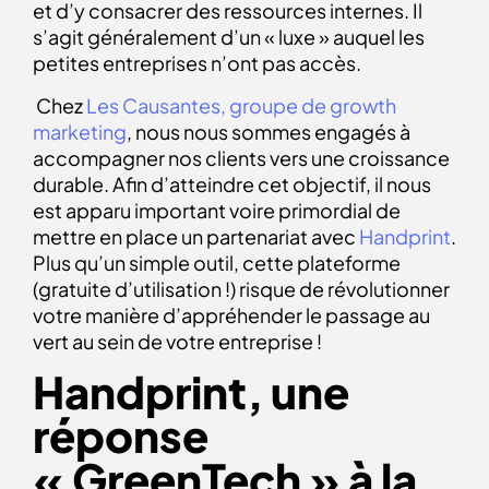
et d’y consacrer des ressources internes. Il
s’agit généralement d’un « luxe » auquel les
petites entreprises n’ont pas accès.
Chez
Les Causantes, groupe de growth
marketing
, nous nous sommes engagés à
accompagner nos clients vers une croissance
durable. Afin d’atteindre cet objectif, il nous
est apparu important voire primordial de
mettre en place un partenariat avec
Handprint
.
Plus qu’un simple outil,
cette plateforme
(gratuite d’utilisation !) risque de révolutionner
votre manière d’appréhender le passage au
vert au sein de votre entreprise !
Handprint, une
réponse
« GreenTech » à la