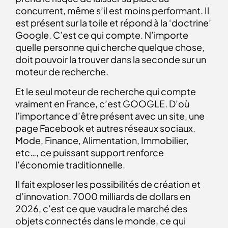
concurrent, même s’il est moins performant. Il
est présent sur la toile et répond à la ‘doctrine’
Google. C’est ce qui compte. N’importe
quelle personne qui cherche quelque chose,
doit pouvoir la trouver dans la seconde sur un
moteur de recherche.
Et le seul moteur de recherche qui compte
vraiment en France, c’est GOOGLE. D’où
l’importance d’être présent avec un site, une
page Facebook et autres réseaux sociaux.
Mode, Finance, Alimentation, Immobilier,
etc…, ce puissant support renforce
l’économie traditionnelle.
Il fait exploser les possibilités de création et
d’innovation. 7000 milliards de dollars en
2026, c’est ce que vaudra le marché des
objets connectés dans le monde, ce qui