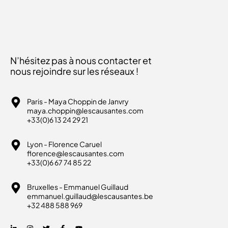
N’hésitez pas à nous contacter et
nous rejoindre sur les réseaux !
Paris - Maya Choppin de Janvry
maya.choppin@lescausantes.com
+33(0)6 13 24 29 21
Lyon - Florence Caruel
florence@lescausantes.com
+33(0)6 67 74 85 22
Bruxelles - Emmanuel Guillaud
emmanuel.guillaud@lescausantes.be
+32 488 588 969