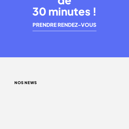
de
30 minutes !
PRENDRE RENDEZ-VOUS
NOS NEWS
QUEL INFLUENCEUR CHOISIR ?