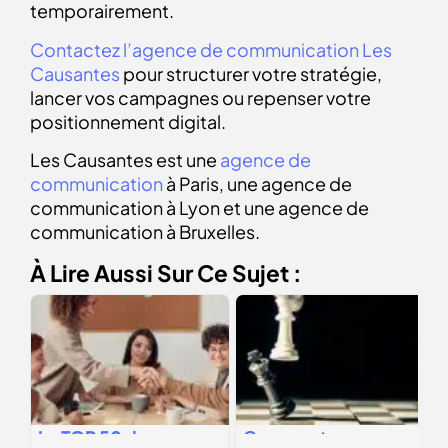
temporairement.
Contactez l’agence de communication Les
Causantes
pour structurer votre stratégie,
lancer vos campagnes ou repenser votre
positionnement digital.
Les Causantes est une
agence de
communication
à Paris, une agence de
communication à Lyon et une agence de
communication à Bruxelles.
À Lire Aussi Sur Ce Sujet :
Le
TOP 50
des
Comment