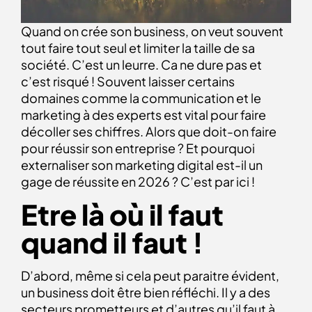
Quand on crée son business, on veut souvent
tout faire tout seul et limiter la taille de sa
société. C’est un leurre. Ca ne dure pas et
c’est risqué ! Souvent laisser certains
domaines comme la communication et le
marketing à des experts est vital pour faire
décoller ses chiffres. Alors que doit-on faire
pour réussir son entreprise ? Et pourquoi
externaliser son marketing digital est-il un
gage de réussite en 2026 ? C’est par ici !
Etre là où il faut
quand il faut !
D’abord, même si cela peut paraitre évident,
un business doit être bien réfléchi. Il y a des
secteurs prometteurs et d’autres qu’il faut à