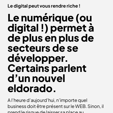
Le digital peut vous rendre riche !
Le numérique (ou
digital !) permet à
de plus en plus de
secteurs de se
développer.
Certains parlent
d’un nouvel
eldorado.
A l’heure d’aujourd’hui, n’importe quel
business doit être présent sur le WEB. Sinon, il
prend le risque de laisser sa place au