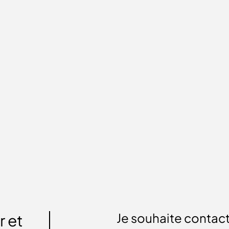
Je souhaite contact
r et