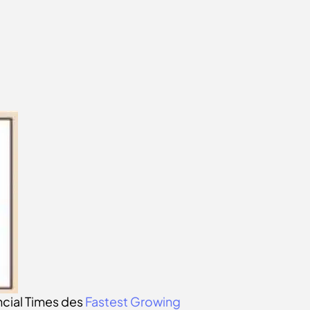
ncial Times des
Fastest Growing