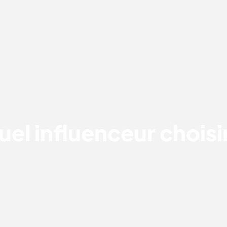
QUEL INFLUENCEUR CHOISIR ?
el influenceur choisi