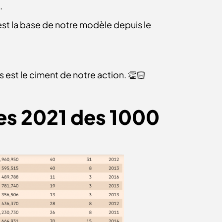
.
’est la base de notre modèle depuis le
 est le ciment de notre action. 👏🏻
es 2021 des 1000