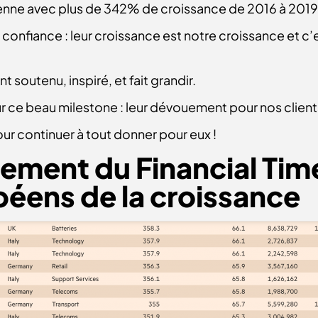
nne avec plus de 342% de croissance de 2016 à 2019
 confiance : leur croissance est notre croissance et c
 soutenu, inspiré, et fait grandir.
r ce beau milestone : leur dévouement pour nos clients
r continuer à tout donner pour eux !
ement du Financial Tim
éens de la croissance