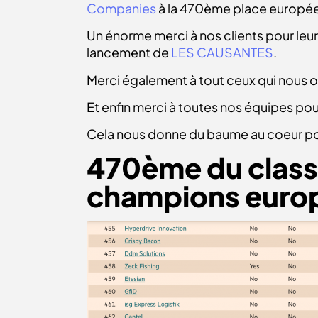
Companies
à la 470ème place europée
Un énorme merci à nos clients pour leur
lancement de
LES CAUSANTES
.
Merci également à tout ceux qui nous ont
Et enfin merci à toutes nos équipes pou
Cela nous donne du baume au coeur pou
470ème du class
champions europ