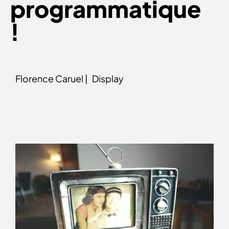
programmatique
!
Florence Caruel |
Display