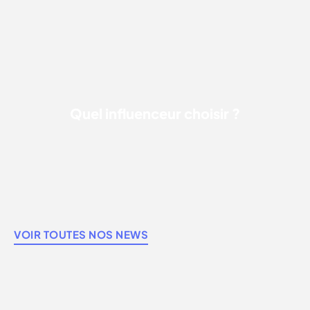
QUEL INFLUENCEUR CHOISIR ?
Quel influenceur choisir ?
VOIR TOUTES NOS NEWS