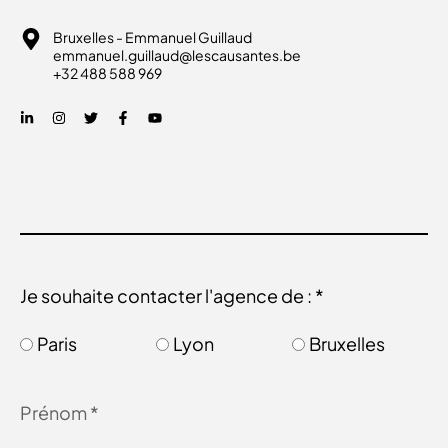
Bruxelles - Emmanuel Guillaud
emmanuel.guillaud@lescausantes.be
+32 488 588 969
Je souhaite contacter l'agence de : *
Paris
Lyon
Bruxelles