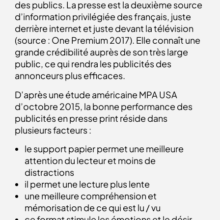
des publics. La presse est la deuxième source
d’information privilégiée des français, juste
derrière internet et juste devant la télévision
(source : One Premium 2017). Elle connaît une
grande crédibilité auprès de son très large
public, ce qui rendra les publicités des
annonceurs plus efficaces.
D’après une étude américaine MPA USA
d’octobre 2015, la bonne performance des
publicités en presse print réside dans
plusieurs facteurs :
le support papier permet une meilleure
attention du lecteur et moins de
distractions
il permet une lecture plus lente
une meilleure compréhension et
mémorisation de ce qui est lu / vu
ce format stimule les émotions et le désir.