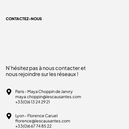
CONTACTEZ-NOUS
N’hésitez pas à nous contacter et
nous rejoindre sur les réseaux !
Paris - Maya Choppin de Janvry
maya.choppin@lescausantes.com
+33(0)6 13 24 29 21
Lyon - Florence Caruel
florence@lescausantes.com
+33(0)6 67 74 85 22