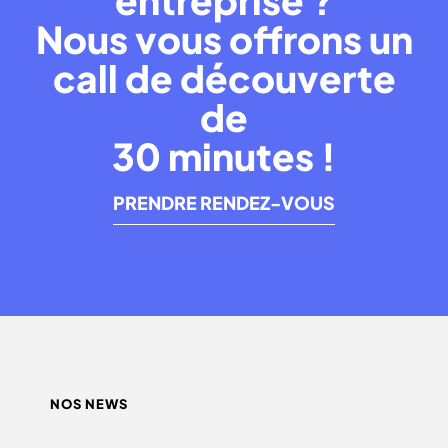
entreprise ?
Nous vous offrons un
call de découverte
de
30 minutes !
PRENDRE RENDEZ-VOUS
NOS NEWS