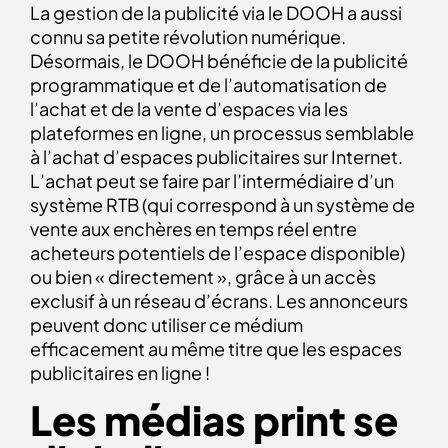
La gestion de la publicité via le DOOH a aussi
connu sa petite révolution numérique.
Désormais, le DOOH bénéficie de la publicité
programmatique et de l’automatisation de
l’achat et de la vente d’espaces via les
plateformes en ligne, un processus semblable
à l’achat d’espaces publicitaires sur Internet.
L’achat peut se faire par l’intermédiaire d’un
système RTB (qui correspond à un système de
vente aux enchères en temps réel entre
acheteurs potentiels de l’espace disponible)
ou bien « directement », grâce à un accès
exclusif à un réseau d’écrans. Les annonceurs
peuvent donc utiliser ce médium
efficacement au même titre que les espaces
publicitaires en ligne !
Les médias print se