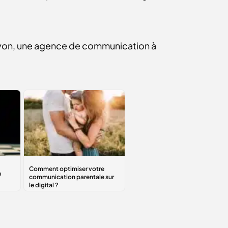
Lyon, une agence de communication à
Comment
optimiser
votre
communication
parentale sur le
digital ?