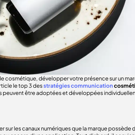
e cosmétique, développer votre présence sur un marc
ticle le top 3 des
stratégies communication
cosmét
es peuvent être adoptées et développées individuell
iller sur les canaux numériques que la marque possède dé