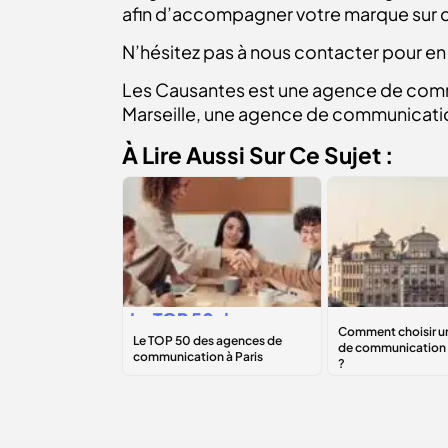
afin d’accompagner votre marque sur c
N’hésitez pas à nous contacter pour en 
Les Causantes est une agence de comm
Marseille, une agence de communicatio
À Lire Aussi Sur Ce Sujet :
Le
TOP 50
des
Comment cho
agences de
une agence 
communication à
communicati
Paris
Bruxelles ?