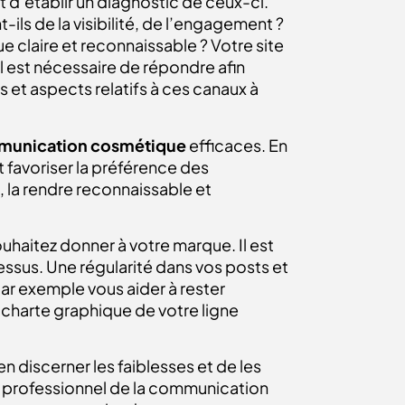
t d’établir un diagnostic de ceux-ci.
ls de la visibilité, de l’engagement ?
claire et reconnaissable ? Votre site
l est nécessaire de répondre afin
s et aspects relatifs à ces canaux à
mmunication cosmétique
efficaces. En
t favoriser la préférence des
 la rendre reconnaissable et
uhaitez donner à votre marque. Il est
essus. Une régularité dans vos posts et
ar exemple vous aider à rester
a charte graphique de votre ligne
n discerner les faiblesses et de les
e professionnel de la communication