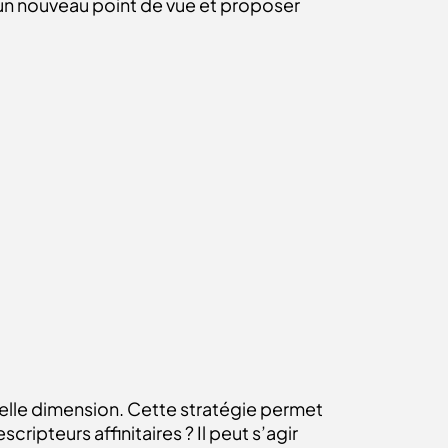
un nouveau point de vue et proposer
elle dimension. Cette stratégie permet
ripteurs affinitaires ? Il peut s’agir