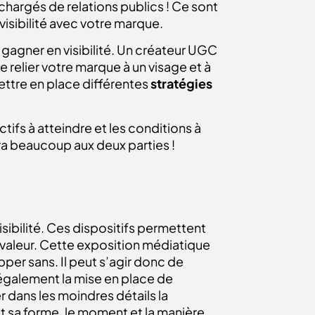
hargés de relations publics ! Ce sont
visibilité avec votre marque.
agner en visibilité. Un créateur UGC
 relier votre marque à un visage et à
ettre en place différentes
stratégies
ifs à atteindre et les conditions à
ra beaucoup aux deux parties !
isibilité. Ces dispositifs permettent
 valeur. Cette exposition médiatique
pper sans. Il peut s’agir donc de
également la mise en place de
r dans les moindres détails la
 sa forme, le moment et la manière