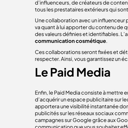
d’influenceurs, de créateurs de conten
tous les prestataires extérieurs qui so
Une collaboration avec un influenceur
va quant à lui apporter du contenu de q
des valeurs définies et identifiables.
communication cosmétique
.
Ces collaborations seront fixées et dét
respecter. Ainsi, vous garantissez un 
Le Paid Media
Enfin, le Paid Media consiste à mettre e
d’acquérir un espace publicitaire sur 
apportera une visibilité instantanée don
publicités sur les réseaux sociaux com
campagnes sur Google grâce aux Goog
communication que vous souhaitez effe