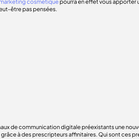
marketing cosmétique
pourra en effet vous apporter 
peut-être pas pensées.
naux de communication digitale préexistants une nouv
râce à des prescripteurs affinitaires. Qui sont ces presc