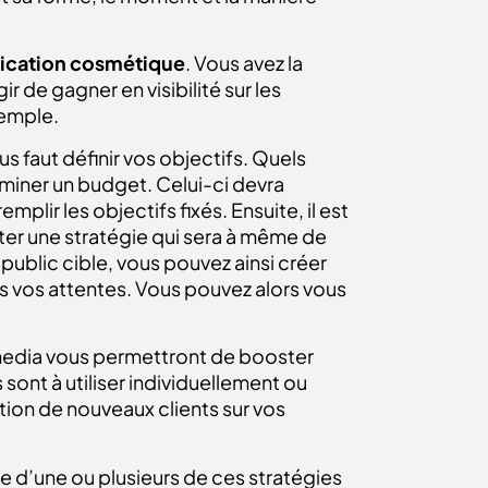
ication cosmétique
. Vous avez la
 de gagner en visibilité sur les
emple.
s faut définir vos objectifs. Quels
rminer un budget. Celui-ci devra
ir les objectifs fixés. Ensuite, il est
pter une stratégie qui sera à même de
public cible, vous pouvez ainsi créer
tes vos attentes. Vous pouvez alors vous
media vous permettront de booster
ont à utiliser individuellement ou
tion de nouveaux clients sur vos
 d’une ou plusieurs de ces stratégies