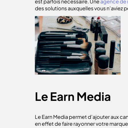
est parfois nécessaire. Une
agence de 
des solutions auxquelles vous n’aviez 
Le Earn Media
Le Earn Media permet d’ajouter aux ca
en effet de faire rayonner votre marque g