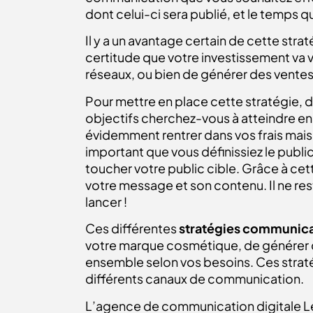
dont celui-ci sera publié, et le temps qu
Il y a un avantage certain de cette strat
certitude que votre investissement va vo
réseaux, ou bien de générer des ventes 
Pour mettre en place cette stratégie, di
objectifs cherchez-vous à atteindre en 
évidemment rentrer dans vos frais mais 
important que vous définissiez le publi
toucher votre public cible. Grâce à cet
votre message et son contenu. Il ne rest
lancer !
Ces différentes
stratégies communic
votre marque cosmétique, de générer de
ensemble selon vos besoins. Ces stratég
différents canaux de communication.
L’agence de communication digitale Les