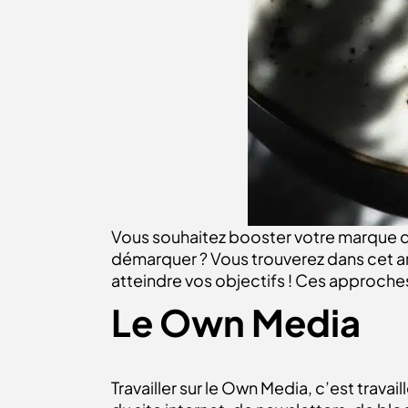
Vous souhaitez booster votre marque d
démarquer ? Vous trouverez dans cet ar
atteindre vos objectifs ! Ces approch
Le Own Media
Travailler sur le Own Media, c’est trava