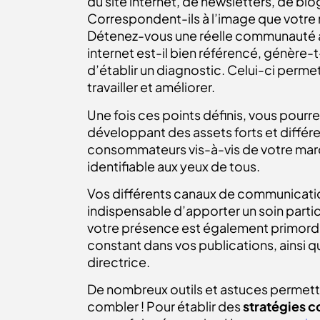
du site internet, de newsletters, de bl
Correspondent-ils à l’image que votre 
Détenez-vous une réelle communauté act
internet est-il bien référencé, génère-t-
d’établir un diagnostic. Celui-ci permet
travailler et améliorer.
Une fois ces points définis, vous pourre
développant des assets forts et différe
consommateurs vis-à-vis de votre marqu
identifiable aux yeux de tous.
Vos différents canaux de communication 
indispensable d’apporter un soin partic
votre présence est également primordial
constant dans vos publications, ainsi q
directrice.
De nombreux outils et astuces permetten
combler ! Pour établir des
stratégies 