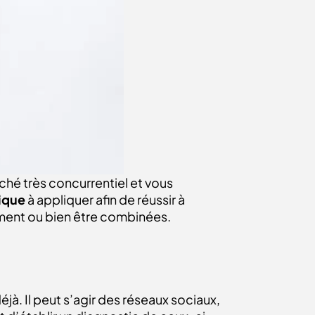
hé très concurrentiel et vous
ique
à appliquer afin de réussir à
ement ou bien être combinées.
jà. Il peut s’agir des réseaux sociaux,