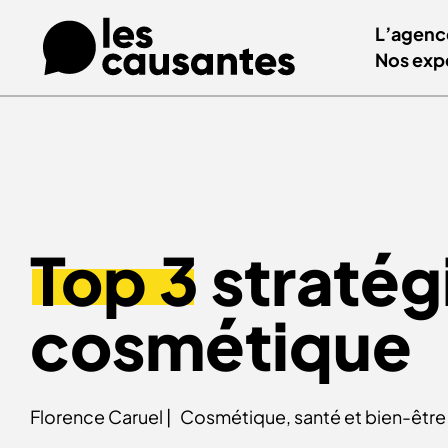
L’agenc
Nos exp
Top 3
stratég
cosmétique
Florence Caruel |
Cosmétique, santé et bien-être