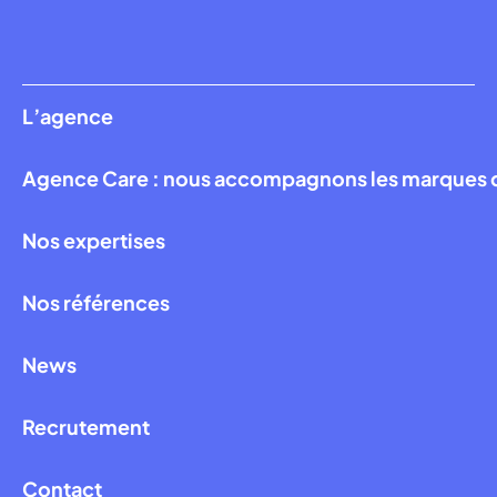
L’agence
Agence Care : nous accompagnons les marques qui
Nos expertises
Nos références
News
Recrutement
Contact