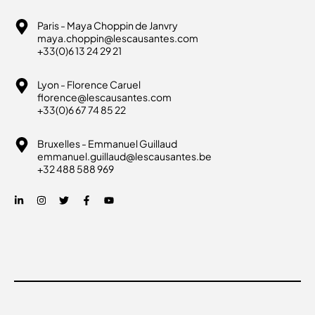
Paris - Maya Choppin de Janvry
maya.choppin@lescausantes.com
+33(0)6 13 24 29 21
Lyon - Florence Caruel
florence@lescausantes.com
+33(0)6 67 74 85 22
Bruxelles - Emmanuel Guillaud
emmanuel.guillaud@lescausantes.be
+32 488 588 969