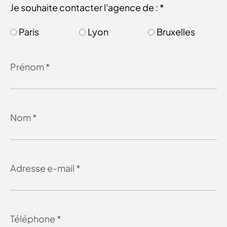
Je souhaite contacter l'agence de : *
Paris
Lyon
Bruxelles