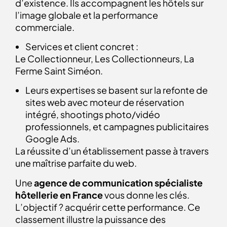
d’existence. Ils accompagnent les hôtels sur
l’image globale et la performance
commerciale.
Services et client concret :
Le Collectionneur, Les Collectionneurs, La
Ferme Saint Siméon.
Leurs expertises se basent sur la refonte de
sites web avec moteur de réservation
intégré, shootings photo/vidéo
professionnels, et campagnes publicitaires
Google Ads.
La réussite d’un établissement passe à travers
une maîtrise parfaite du web.
Une
agence de communication spécialiste
hôtellerie en France
vous donne les clés.
L’objectif ? acquérir cette performance. Ce
classement illustre la puissance des