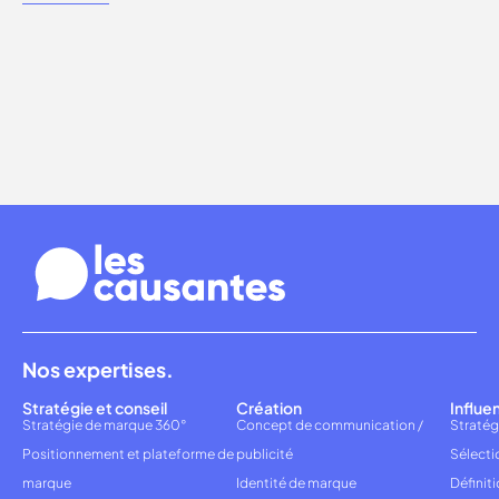
Nos expertises.
Stratégie et conseil
Création
Influe
Stratégie de marque 360°
Concept de communication /
Stratég
Positionnement et plateforme de
publicité
Sélecti
marque
Identité de marque
Définiti