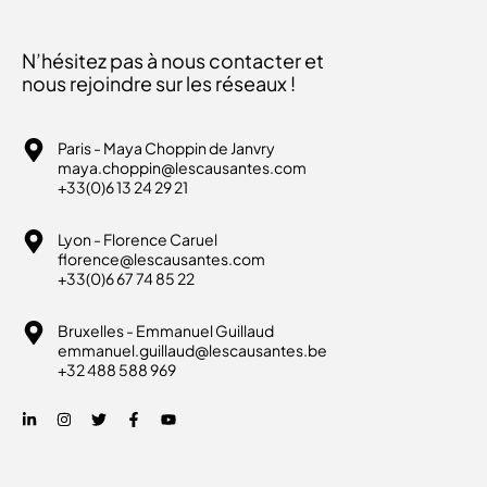
N’hésitez pas à nous contacter et
nous rejoindre sur les réseaux !
Paris - Maya Choppin de Janvry
maya.choppin@lescausantes.com
+33(0)6 13 24 29 21
Lyon - Florence Caruel
florence@lescausantes.com
+33(0)6 67 74 85 22
Bruxelles - Emmanuel Guillaud
emmanuel.guillaud@lescausantes.be
+32 488 588 969