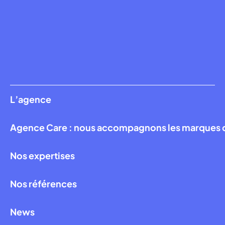
L’agence
Agence Care : nous accompagnons les marques qui
Nos expertises
Nos références
News