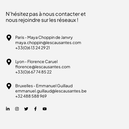
N’hésitez pas à nous contacter et
nous rejoindre sur les réseaux !
Paris - Maya Choppin de Janvry
maya.choppin@lescausantes.com
+33(0)6 13 24 29 21
Lyon - Florence Caruel
florence@lescausantes.com
+33(0)6 67 74 85 22
Bruxelles - Emmanuel Guillaud
emmanuel.guillaud@lescausantes.be
+32 488 588 969