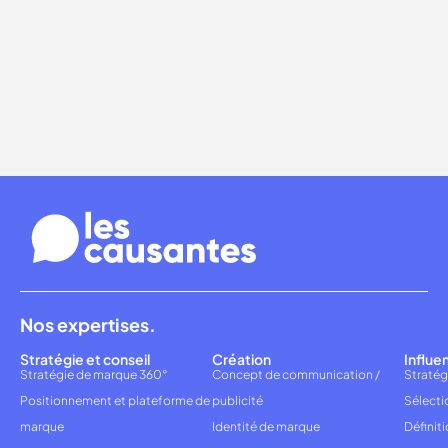
Nos expertises.
Stratégie et conseil
Création
Influe
Stratégie de marque 360°
Concept de communication /
Stratég
Positionnement et plateforme de
publicité
Sélecti
marque
Identité de marque
Définiti