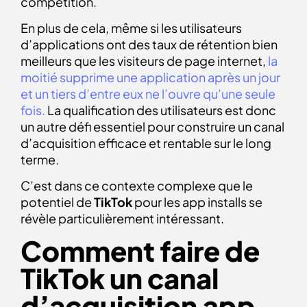
compétition.
En plus de cela, même si les utilisateurs
d’applications ont des taux de rétention bien
meilleurs que les visiteurs de page internet,
la
moitié supprime une application après un jour
et un tiers d’entre eux ne l’ouvre qu’une seule
fois.
La qualification des utilisateurs est donc
un autre défi essentiel pour construire un canal
d’acquisition efficace et rentable sur le long
terme.
C’est dans ce contexte complexe que le
potentiel de
TikTok
pour les app installs se
révèle particulièrement intéressant.
Comment faire de
TikTok un canal
d’acquisition
app