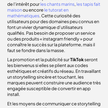
de l’intérêt pour
les chants marins
,
les tapis fait
maison
ou encore
le tutorat en
mathématiques
. Cette curiosité des
utilisateurs pour des domaines peu connus en
font un vivier dynamique d’utilisateurs
qualifiés. Pas besoin de proposer un service
ou des produits « instagram friendly » pour
connaître le succès sur la plateforme, mais il
faut se fondre dans la masse.
La promotion et la publicité sur
TikTok
seront
les bienvenus si elles se plient aux codes
esthétiques et créatifs du réseau. En travaillant
un storytelling sincère et touchant, les
marques peuvent construire une audience très
engagée susceptible de convertir en app
install.
Et les moyens de communiquer ce storytelling