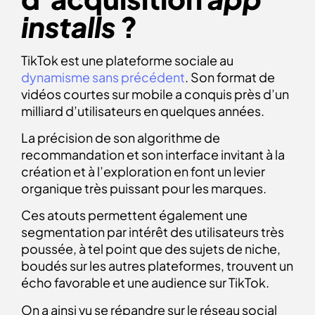
installs
?
TikTok est une plateforme sociale au
dynamisme sans précédent
. Son format de
vidéos courtes sur mobile a conquis près d’un
milliard d’utilisateurs en quelques années.
La précision de son algorithme de
recommandation et son interface invitant à la
création et à l’exploration en font un levier
organique très puissant pour les marques.
Ces atouts permettent également une
segmentation par intérêt des utilisateurs très
poussée, à tel point que des sujets de niche,
boudés sur les autres plateformes, trouvent un
écho favorable et une audience sur TikTok.
On a ainsi vu se répandre sur le réseau social