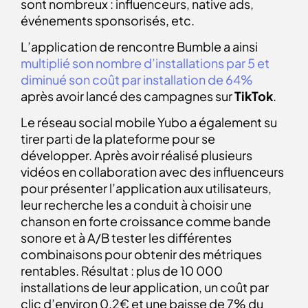
sont nombreux : influenceurs, native ads,
événements sponsorisés, etc.
L’application de rencontre Bumble a ainsi
multiplié son nombre d’installations par 5 et
diminué son coût par installation de 64%
après avoir lancé des campagnes sur
TikTok
.
Le réseau social mobile Yubo a également su
tirer parti de la plateforme pour se
développer. Après avoir réalisé plusieurs
vidéos en collaboration avec des influenceurs
pour présenter l’application aux utilisateurs,
leur recherche les a conduit à choisir une
chanson en forte croissance comme bande
sonore et à A/B tester les différentes
combinaisons pour obtenir des métriques
rentables. Résultat : plus de 10 000
installations de leur application, un coût par
clic d’environ 0.2€ et une baisse de 7% du