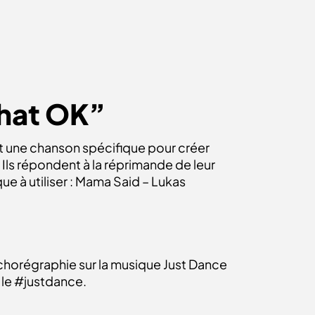
what OK”
nt une chanson spécifique pour créer
 Ils répondent à la réprimande de leur
ue à utiliser : Mama Said – Lukas
 chorégraphie sur la musique Just Dance
z le #justdance.