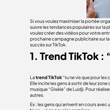
Si vous voulez maximiser la portée orga
suivre les tendances populaires sur la 
voulez créer des vidéos pour votre entr
prochaine campagne publicitaire sur l
succès sur TikTok.
1. Trend TikTok :
La
trend TikTok
“tu ne vis que pour les 
Elle incite les gens à sortir de leur zon
musique “Gisèle” de Luidji. Pour réaliser
autres.
Ex : les gens qui arrivent en cours avec