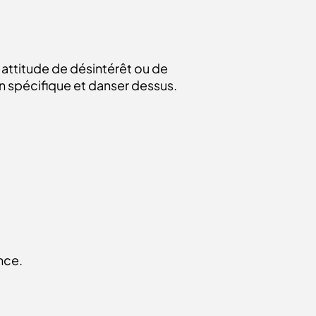
 attitude de désintérêt ou de
en spécifique et danser dessus.
nce.