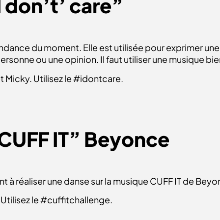
I don’t’ care”
endance du moment. Elle est utilisée pour exprimer une
ersonne ou une opinion. Il faut utiliser une musique bi
 Micky. Utilisez le #idontcare.
“CUFF IT” Beyonce
 à réaliser une danse sur la musique CUFF IT de Beyo
Utilisez le #cuffitchallenge.