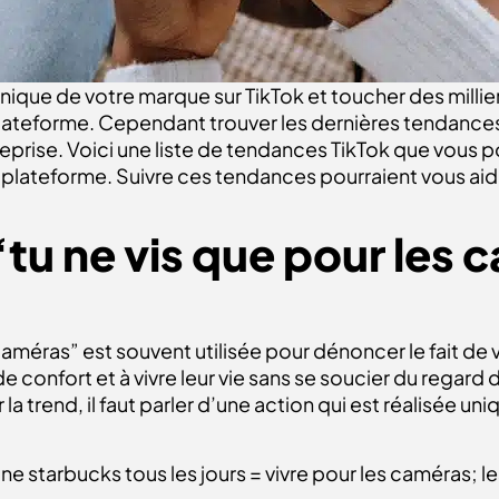
nique de votre marque sur TikTok et toucher des millie
plateforme. Cependant trouver les dernières tendances 
eprise. Voici une liste de tendances TikTok que vous po
a plateforme. Suivre ces tendances pourraient vous ai
 “tu ne vis que pour les
caméras” est souvent utilisée pour dénoncer le fait de v
e de confort et à vivre leur vie sans se soucier du regard
 la trend, il faut parler d’une action qui est réalisée u
 une starbucks tous les jours = vivre pour les caméras; l