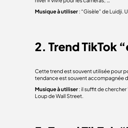
hiver = vivre pour les caméras; …
Musique à utiliser
: “Gisèle” de Luidji.
2. Trend TikTok “
Cette trend est souvent utilisée pour p
tendance est souvent accompagnée de
Musique à utiliser
: il suffit de cherche
Loup de Wall Street.