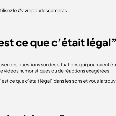
 Utilisez le #vivrepourlescameras
est ce que c’était légal
oser des questions sur des situations qui pourraient êt
 vidéos humoristiques ou de réactions exagérées.
r “est ce que c’était légal” dans les sons et vous la trouv