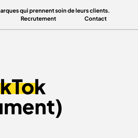
ques qui prennent soin de leurs clients.
Recrutement
Contact
ikTok
lument)