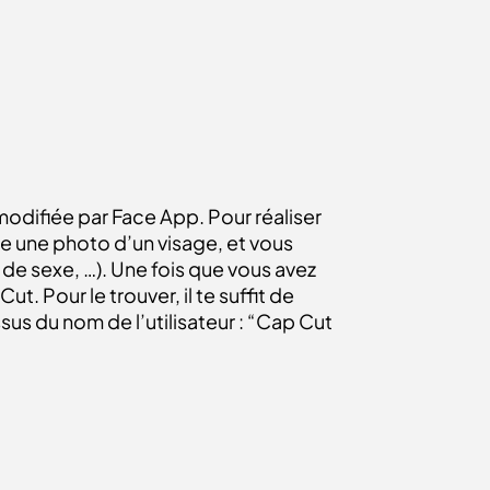
modifiée par Face App. Pour réaliser
dre une photo d’un visage, et vous
t de sexe, …). Une fois que vous avez
. Pour le trouver, il te suffit de
ssus du nom de l’utilisateur : “Cap Cut