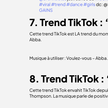
#viral
#trend
#dance
#girls
dc: @
GAINS
7. Trend TikTok :
Cette trend TikTok est LA trend du mome
Abba.
Musique à utiliser : Voulez-vous – Abba.
8. Trend TikTok :
Cette trend TikTok envahit TikTok depu
Thompson. La musique parle de positiv