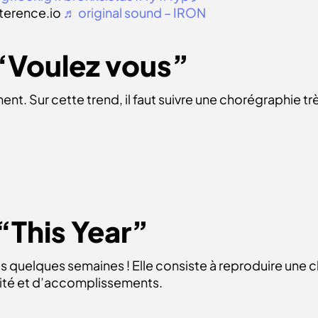
terence.io
♬ original sound – IRON
 “Voulez vous”
nt. Sur cette trend, il faut suivre une chorégraphie t
 “This Year”
is quelques semaines ! Elle consiste à reproduire une
ité et d’accomplissements.