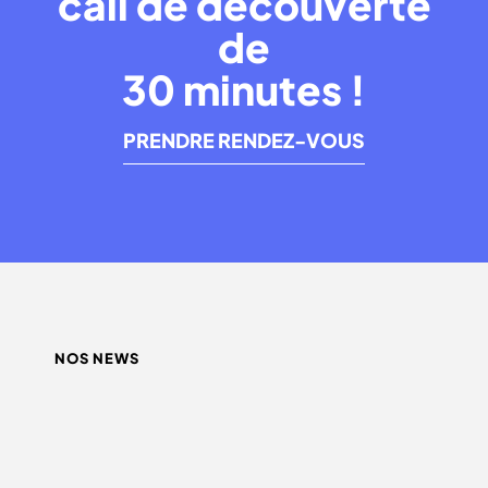
call de découverte
de
30 minutes !
PRENDRE RENDEZ-VOUS
NOS NEWS
QUEL INFLUENCEUR CHOISIR ?