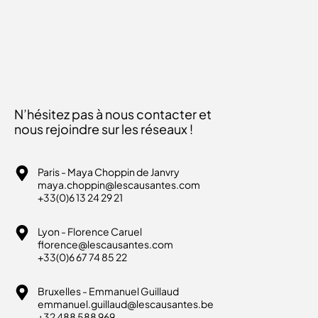
N’hésitez pas à nous contacter et
nous rejoindre sur les réseaux !
Paris - Maya Choppin de Janvry
maya.choppin@lescausantes.com
+33(0)6 13 24 29 21
Lyon - Florence Caruel
florence@lescausantes.com
+33(0)6 67 74 85 22
Bruxelles - Emmanuel Guillaud
emmanuel.guillaud@lescausantes.be
+32 488 588 969