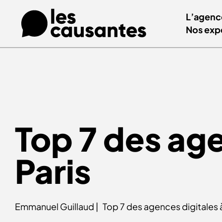
L’agenc
Nos exp
Top 7 des age
Paris
Emmanuel Guillaud |
Top 7 des agences digitales 