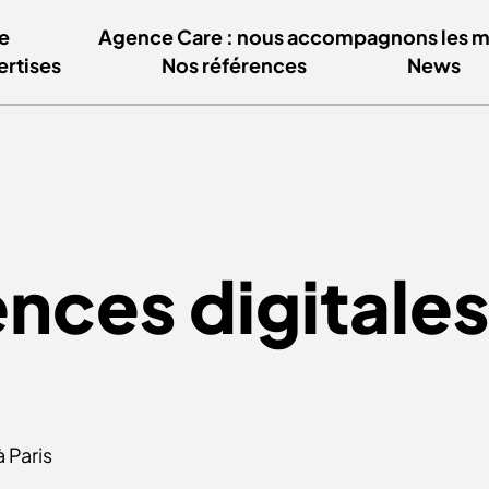
e
Agence Care : nous accompagnons les mar
ertises
Nos références
News
nces digitales
à Paris