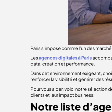
Paris s’impose comme l’un des marchés
Les
agences digitales à Paris
accompagn
data, création et performance.
Dans cet environnement exigeant, choisi
renforcer la visibilité et générer des r
Pour vous aider, voici notre sélection d
clients et leur impact business.
Notre liste d’age