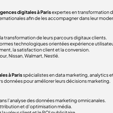
gences digitales à Paris
expertes en transformation di
ternationales afin de les accompagner dans leur mode
la transformation de leurs parcours digitaux clients.
ormes technologiques orientées expérience utilisateu
ment, la satisfaction client et la conversion.
four, Nissan, Walmart, Nestlé.
les à Paris
spécialistes en data marketing, analytics e
eurs données pour améliorer leurs décisions marketing.
ns l’analyse des données marketing omnicanales.
tribution et d’optimisation média.
 valeur client et le ROI publicitaire.