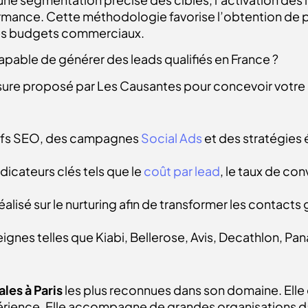
rmance. Cette méthodologie favorise l’obtention de pr
des budgets commerciaux.
pable de générer des leads qualifiés en France ?
e proposé par Les Causantes pour concevoir votre st
tifs SEO, des campagnes
Social Ads
et des stratégies 
ndicateurs clés tels que le
coût par lead
, le taux de co
réalisé sur le nurturing afin de transformer les conta
es telles que Kiabi, Bellerose, Avis, Decathlon, Pan
les à Paris
les plus reconnues dans son domaine. Elle
rience. Elle accompagne de grandes organisations dan