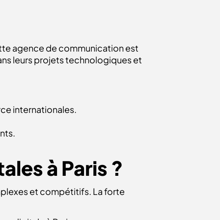
ette agence de communication est
ns leurs projets technologiques et
e internationales.
ents.
ales à Paris ?
plexes et compétitifs. La forte