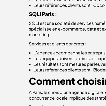
Leurs références clients sont : Coco
SQLI Paris :
SQLI est une société de services numér
spécialisée en e-commerce, data et exp
marketing.
Services et clients concrets :
L’agence accompagne les entrepris
Les équipes doivent optimiser l’expé
Les résultats sont mesurés par les ven
Leurs références clients sont : Bio
Comment choisir 
À Paris, le choix d’une agence digitale
concurrence locale implique des straté