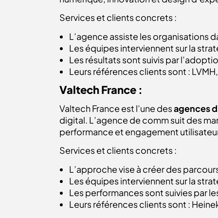
Services et clients concrets :
L’agence assiste les organisations da
Les équipes interviennent sur la stra
Les résultats sont suivis par l’adoptio
Leurs références clients sont : LVMH
Valtech France :
Valtech France est l’une des
agences di
digital. L’agence de comm suit des ma
performance et engagement utilisateu
Services et clients concrets :
L’approche vise à créer des parcours
Les équipes interviennent sur la str
Les performances sont suivies par les 
Leurs références clients sont : Hein