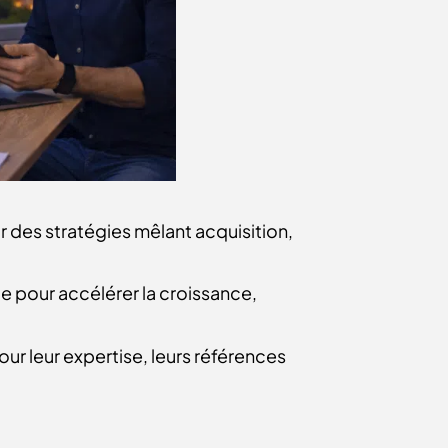
 des stratégies mêlant acquisition,
ue pour accélérer la croissance,
ur leur expertise, leurs références