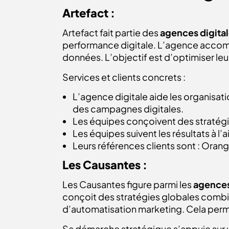
Artefact :
Artefact fait partie des
agences digital
performance digitale. L’agence accompa
données. L’objectif est d’optimiser leu
Services et clients concrets :
L’agence digitale aide les organisati
des campagnes digitales.
Les équipes conçoivent des stratégies
Les équipes suivent les résultats à l’a
Leurs références clients sont : Orang
Les Causantes :
Les Causantes figure parmi les
agences 
conçoit des stratégies globales comb
d’automatisation marketing. Cela perm
Sa démarche stratégique s’appuie sur un