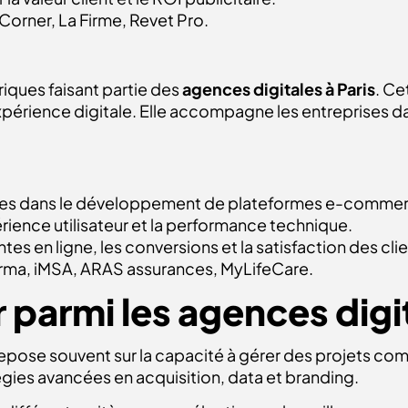
 Corner, La Firme, Revet Pro.
iques faisant partie des
agences digitales à Paris
. C
érience digitale. Elle accompagne les entreprises da
es dans le développement de plateformes e-commerc
rience utilisateur et la performance technique.
tes en ligne, les conversions et la satisfaction des cli
derma, iMSA, ARAS assurances, MyLifeCare.
parmi les agences digit
 repose souvent sur la capacité à gérer des projets com
gies avancées en acquisition, data et branding.