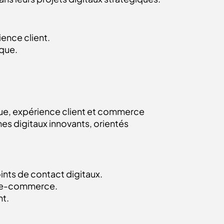
ience client.
ique.
.
ue, expérience client et commerce
s digitaux innovants, orientés
oints de contact digitaux.
ion e-commerce.
nt.