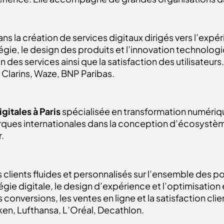
ns la création de services digitaux dirigés vers l’expér
tégie, le design des produits et l’innovation technolog
n des services ainsi que la satisfaction des utilisateurs
, Clarins, Waze, BNP Paribas.
gitales à Paris
spécialisée en transformation numériq
rques internationales dans la conception d’écosystème
r.
 clients fluides et personnalisés sur l’ensemble des p
atégie digitale, le design d’expérience et l’optimisat
conversions, les ventes en ligne et la satisfaction clie
eken, Lufthansa, L’Oréal, Decathlon.