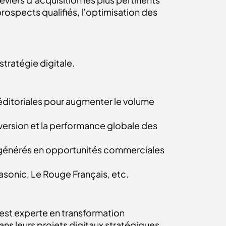
ospects qualifiés, l’optimisation des
ratégie digitale.
éditoriales pour augmenter le volume
nversion et la performance globale des
cts générés en opportunités commerciales
asonic, Le Rouge Français, etc.
 est experte en transformation
s leurs projets digitaux stratégiques.