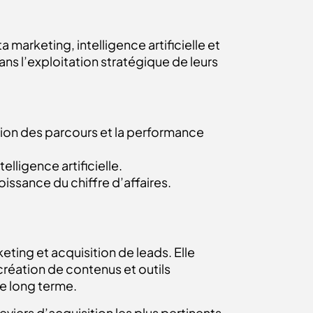
 marketing, intelligence artificielle et
s l’exploitation stratégique de leurs
ation des parcours et la performance
lligence artificielle.
roissance du chiffre d’affaires.
eting et acquisition de leads. Elle
réation de contenus et outils
le long terme.
viers d’acquisition les plus pertinents