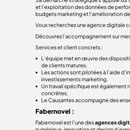
et l’exploitation des données de perfo
budgets marketing et l’amélioration 
Vous recherchez une agence digitale ca
Découvrez l’accompagnement sur mesur
Services et client concrets :
L’équipe met en œuvre des disposi
de clients matures.
Les actions sont pilotées à l’aide d’i
investissements marketing.
Un travail spécifique est également 
concrètes.
Le Causantes accompagne des enseign
Fabernovel :
Fabernovel est l’une des
agences digita
numérique, innovation et design d’expé