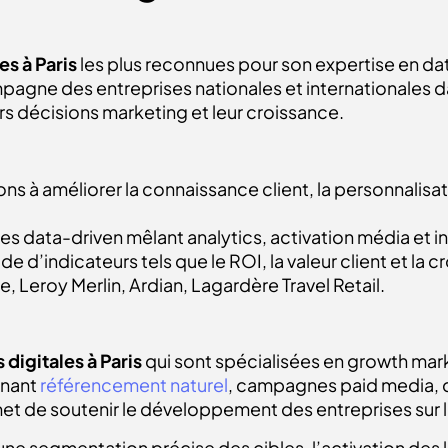
es à Paris
les plus reconnues pour son expertise en data
gne des entreprises nationales et internationales dan
rs décisions marketing et leur croissance.
ons à améliorer la connaissance client, la personnalis
 data-driven mêlant analytics, activation média et inte
ide d’indicateurs tels que le ROI, la valeur client et la c
e, Leroy Merlin, Ardian, Lagardère Travel Retail.
digitales à Paris
qui sont spécialisées en growth mark
inant
référencement naturel
, campagnes paid media, c
et de soutenir le développement des entreprises sur 
e segmentation précise des cibles, l’activation des le