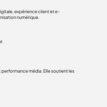
gitale, expérience client et e-
rnisation numérique.
r.
t performance média. Elle soutient les