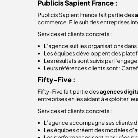
Publicis Sapient France :
Publicis Sapient France fait partie des
a
commerce. Elle suit des entreprises in
Services et clients concrets :
L’agence suit les organisations dans 
Les équipes développent des platef
Les résultats sont suivis par l’engage
Leurs références clients sont : Carre
Fifty-Five :
Fifty-Five fait partie des
agences digita
entreprises en les aidant à exploiter l
Services et clients concrets :
L’agence accompagne ses clients da
Les équipes créent des modèles d’at
Les performances sont mesurées par la