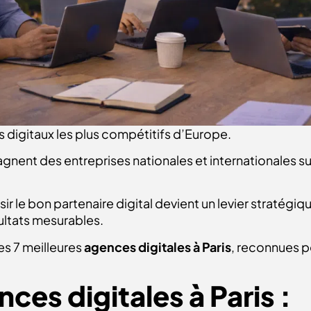
 digitaux les plus compétitifs d’Europe.
ent des entreprises nationales et internationales sur
r le bon partenaire digital devient un levier stratégiq
ésultats mesurables.
es 7 meilleures
agences digitales à Paris
, reconnues po
nces digitales à Paris :