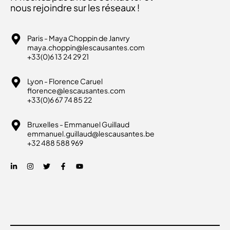
nous rejoindre sur les réseaux !
Paris - Maya Choppin de Janvry
maya.choppin@lescausantes.com
+33(0)6 13 24 29 21
Lyon - Florence Caruel
florence@lescausantes.com
+33(0)6 67 74 85 22
Bruxelles - Emmanuel Guillaud
emmanuel.guillaud@lescausantes.be
+32 488 588 969