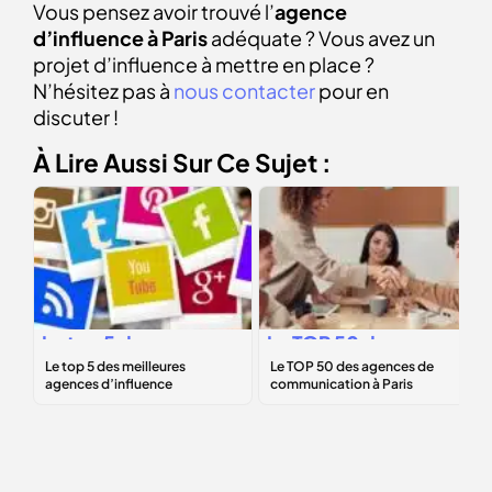
Vous pensez avoir trouvé l’
agence
d’influence à Paris
adéquate ? Vous avez un
projet d’influence à mettre en place ?
N’hésitez pas à
nous contacter
pour en
discuter !
À Lire Aussi Sur Ce Sujet :
Le
top 5
des
Le
TOP 50
des
meilleures
agences de
agences
communication à
d’influence
Paris