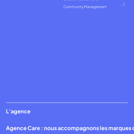
...)
Community Management
L’agence
Agence Care : nous accompagnons les marques qui