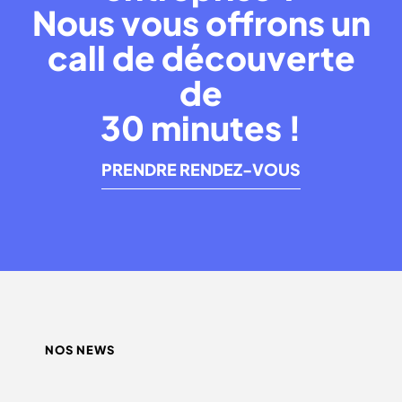
Nous vous offrons un
call de découverte
de
30 minutes !
PRENDRE RENDEZ-VOUS
NOS NEWS
QUEL INFLUENCEUR CHOISIR ?