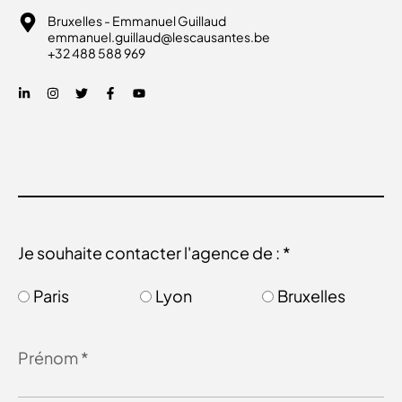
Bruxelles - Emmanuel Guillaud
emmanuel.guillaud@lescausantes.be
+32 488 588 969
Je souhaite contacter l'agence de : *
Paris
Lyon
Bruxelles