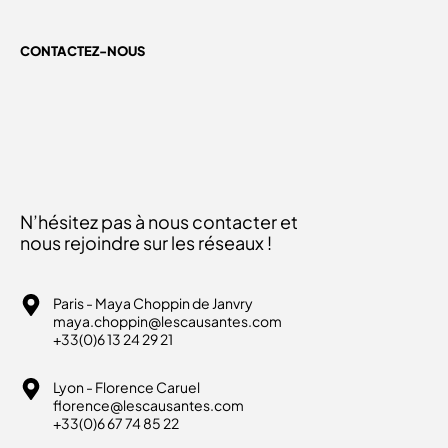
CONTACTEZ-NOUS
N’hésitez pas à nous contacter et
nous rejoindre sur les réseaux !
Paris - Maya Choppin de Janvry
maya.choppin@lescausantes.com
+33(0)6 13 24 29 21
Lyon - Florence Caruel
florence@lescausantes.com
+33(0)6 67 74 85 22