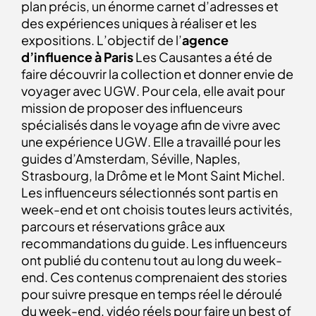
plan précis, un énorme carnet d’adresses et
des expériences uniques à réaliser et les
expositions. L’objectif de l’
agence
d’influence à Paris
Les Causantes a été de
faire découvrir la collection et donner envie de
voyager avec UGW. Pour cela, elle avait pour
mission de proposer des influenceurs
spécialisés dans le voyage afin de vivre avec
une expérience UGW. Elle a travaillé pour les
guides d’Amsterdam, Séville, Naples,
Strasbourg, la Drôme et le Mont Saint Michel.
Les influenceurs sélectionnés sont partis en
week-end et ont choisis toutes leurs activités,
parcours et réservations grâce aux
recommandations du guide. Les influenceurs
ont publié du contenu tout au long du week-
end. Ces contenus comprenaient des stories
pour suivre presque en temps réel le déroulé
du week-end, vidéo réels pour faire un best of