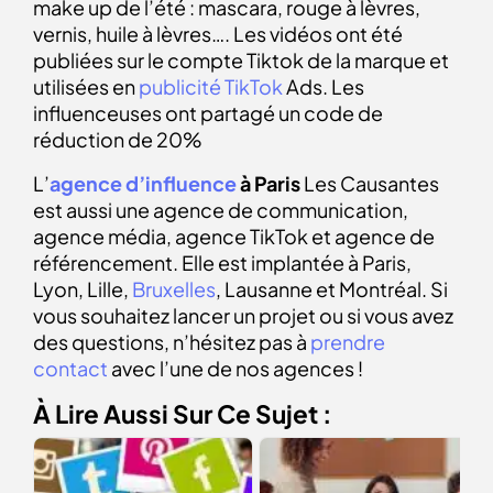
make up de l’été : mascara, rouge à lèvres,
vernis, huile à lèvres…. Les vidéos ont été
publiées sur le compte Tiktok de la marque et
utilisées en
publicité TikTok
Ads. Les
influenceuses ont partagé un code de
réduction de 20%
L’
agence d’influence
à Paris
Les Causantes
est aussi une agence de communication,
agence média, agence TikTok et agence de
référencement. Elle est implantée à Paris,
Lyon, Lille,
Bruxelles
, Lausanne et Montréal. Si
vous souhaitez lancer un projet ou si vous avez
des questions, n’hésitez pas à
prendre
contact
avec l’une de nos agences !
À Lire Aussi Sur Ce Sujet :