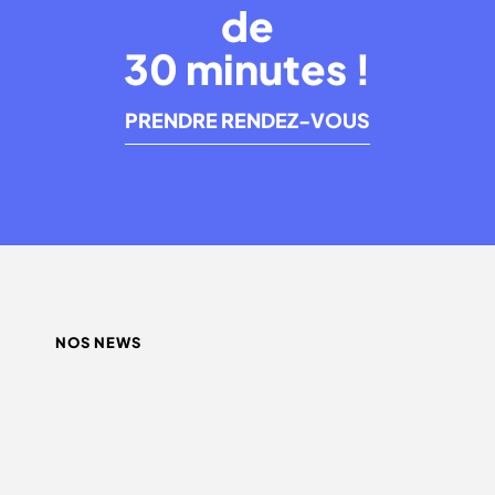
de
30 minutes !
PRENDRE RENDEZ-VOUS
NOS NEWS
QUEL INFLUENCEUR CHOISIR ?