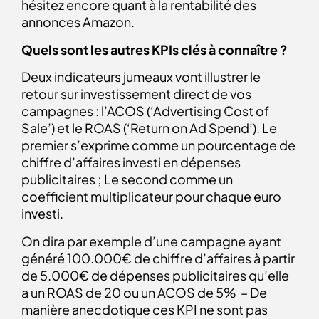
hésitez encore quant à la rentabilité des
annonces Amazon.
Quels sont les autres KPIs clés à connaître ?
Deux indicateurs jumeaux vont illustrer le
retour sur investissement direct de vos
campagnes : l’ACOS (‘Advertising Cost of
Sale’) et le ROAS (‘Return on Ad Spend’). Le
premier s’exprime comme un pourcentage de
chiffre d’affaires investi en dépenses
publicitaires ; Le second comme un
coefficient multiplicateur pour chaque euro
investi.
On dira par exemple d’une campagne ayant
généré 100.000€ de chiffre d’affaires à partir
de 5.000€ de dépenses publicitaires qu’elle
a un ROAS de 20 ou un ACOS de 5% – De
manière anecdotique ces KPI ne sont pas