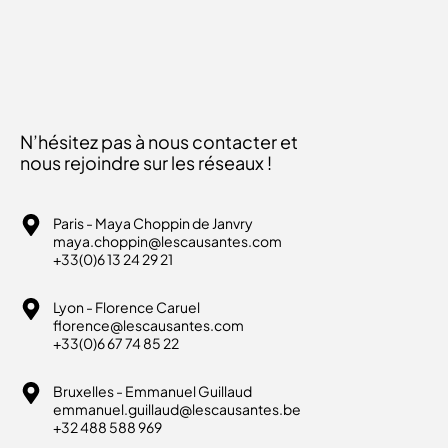
N’hésitez pas à nous contacter et
nous rejoindre sur les réseaux !
Paris - Maya Choppin de Janvry
maya.choppin@lescausantes.com
+33(0)6 13 24 29 21
Lyon - Florence Caruel
florence@lescausantes.com
+33(0)6 67 74 85 22
Bruxelles - Emmanuel Guillaud
emmanuel.guillaud@lescausantes.be
+32 488 588 969