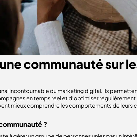
 une communauté sur le
nal incontournable du marketing digital. Ils permetten
ampagnes en temps réel et d’optimiser régulièrement l
uvent mieux comprendre les comportements de leurs cli
e communauté
?
ste à gérer un groupe de personnes unies par un int