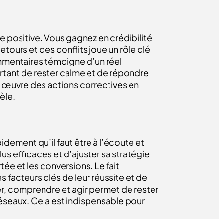
e positive. Vous gagnez en crédibilité
tours et des conflits joue un rôle clé
mmentaires témoigne d’un réel
rtant de rester calme et de répondre
en œuvre des actions correctives en
èle.
dement qu’il faut être à l’écoute et
plus efficaces et d’ajuster sa stratégie
e et les conversions. Le fait
facteurs clés de leur réussite et de
er, comprendre et agir permet de rester
réseaux. Cela est indispensable pour