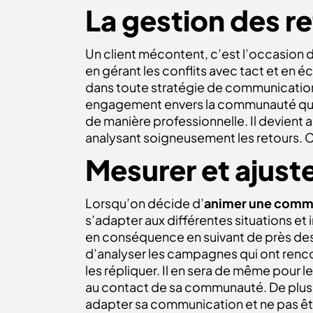
La gestion des re
Un client mécontent, c’est l’occasion d
en gérant les conflits avec tact et en é
dans toute stratégie de communicatio
engagement envers la communauté qu’ils
de manière professionnelle. Il devient a
analysant soigneusement les retours. Cel
Mesurer et ajuste
Lorsqu’on décide d’
animer une comm
s’adapter aux différentes situations et i
en conséquence en suivant de près des 
d’analyser les campagnes qui ont renco
les répliquer. Il en sera de même pour
au contact de sa communauté. De plus, 
adapter sa communication et ne pas êt