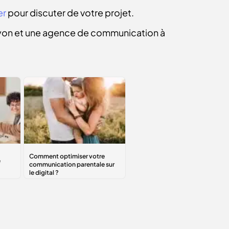
er
pour discuter de votre projet.
yon et une agence de communication à
Comment
optimiser
votre
communication
parentale sur le
digital ?