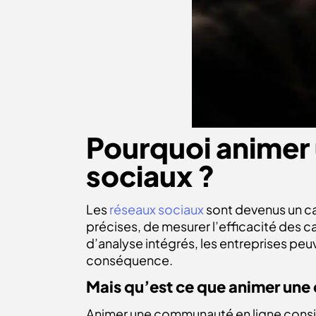
Pourquoi animer
sociaux ?
Les
réseaux sociaux
sont devenus un ca
précises, de mesurer l’efficacité des c
d’analyse intégrés, les entreprises pe
conséquence.
Mais qu’est ce que
animer un
Animer une communauté en ligne consi