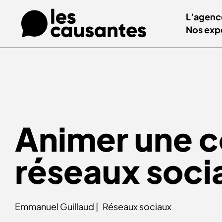
L’agenc
Nos exp
Animer une c
réseaux soc
Emmanuel Guillaud |
Réseaux sociaux