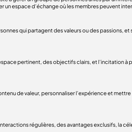
réer un espace d’échange où les membres peuvent intera
nnes qui partagent des valeurs ou des passions, et 
space pertinent, des objectifs clairs, et l’incitation à 
 du contenu de valeur, personnaliser l’expérience et met
eractions régulières, des avantages exclusifs, la célé