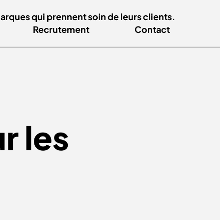
ques qui prennent soin de leurs clients.
Recrutement
Contact
r les