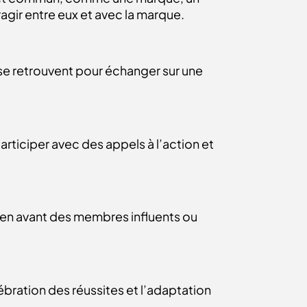
gir entre eux et avec la marque.
se retrouvent pour échanger sur une
participer avec des appels à l’action et
tre en avant des membres influents ou
bration des réussites et l’adaptation