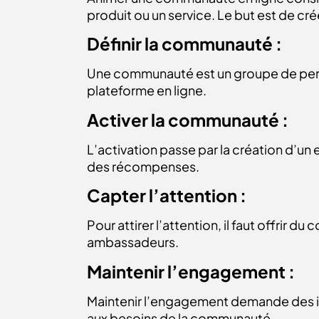
produit ou un service. Le but est de c
Définir la communauté :
Une communauté est un groupe de perso
plateforme en ligne.
Activer la communauté :
L’activation passe par la création d’un e
des récompenses.
Capter l’attention :
Pour attirer l’attention, il faut offrir
ambassadeurs.
Maintenir l’engagement :
Maintenir l’engagement demande des int
aux besoins de la communauté.