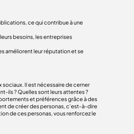
blications, ce qui contribue à une
leurs besoins, les entreprises
s améliorent leur réputation et se
x sociaux. Il est nécessaire de cerner
t-ils ? Quelles sont leurs attentes ?
portements et préférences grâce à des
nt de créer des personas, c’est-à-dire
tion de ces personas, vous renforcez le