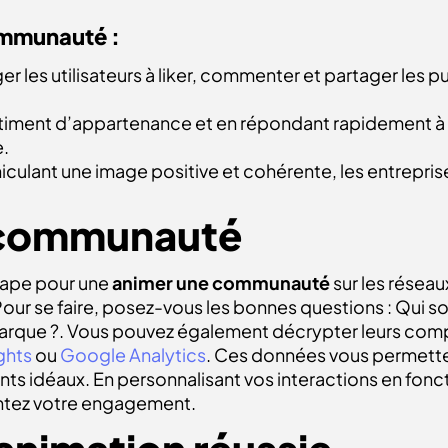
ommunauté :
les utilisateurs à liker, commenter et partager les pu
sentiment d’appartenance et en répondant rapidement à 
e.
culant une image positive et cohérente, les entreprise
 communauté
tape pour une
animer une communauté
sur les réseau
Pour se faire, posez-vous les bonnes questions : Qui son
marque ?. Vous pouvez également décrypter leurs com
ghts
ou
Google Analytics
. Ces données vous permette
ents idéaux. En personnalisant vos interactions en fonc
ntez votre engagement.