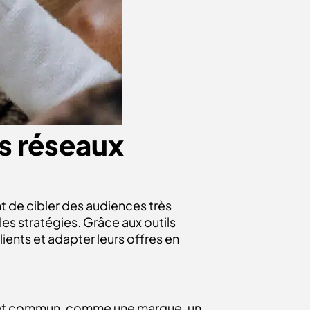
s réseaux
t de cibler des audiences très
es stratégies. Grâce aux outils
ents et adapter leurs offres en
érêt commun, comme une marque, un