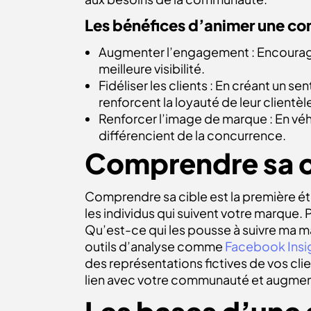
Les bénéfices d’
animer une c
Augmenter l’engagement : Encourager 
meilleure visibilité.
Fidéliser les clients : En créant un 
renforcent la loyauté de leur clientèl
Renforcer l’image de marque : En véhi
différencient de la concurrence.
Comprendre sa
Comprendre sa cible est la première é
les individus qui suivent votre marque. 
Qu’est-ce qui les pousse à suivre ma 
outils d’analyse comme
Facebook Insi
des représentations fictives de vos cli
lien avec votre communauté et augme